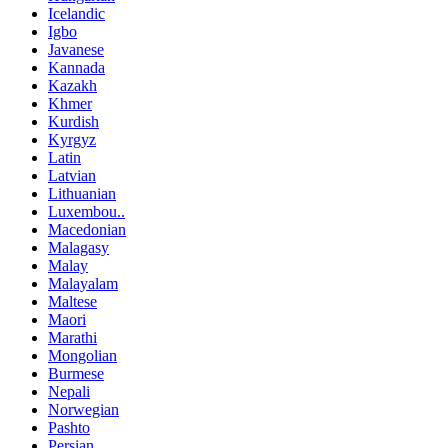
Icelandic
Igbo
Javanese
Kannada
Kazakh
Khmer
Kurdish
Kyrgyz
Latin
Latvian
Lithuanian
Luxembou..
Macedonian
Malagasy
Malay
Malayalam
Maltese
Maori
Marathi
Mongolian
Burmese
Nepali
Norwegian
Pashto
Persian