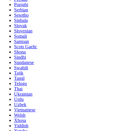
Punjabi
Serbian
Sesotho
Sinhala
Slovak
Slovenian
Somali
Samoan
Scots Gaelic
Shona
Sindhi
Sundanese
Swahili
Tajik
Tamil
Telugu
Thai
Ukrainian
Urdu
Uzbek
Vietnamese
Welsh
Xhosa
Yiddish
Yoruba