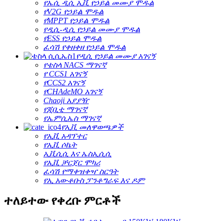
የኤሲ ዲሲ ኢቪ የኃይል መሙያ ሞዱል
የV2G የኃይል ሞዱል
የMPPT የኃይል ሞዱል
የዲሲ-ዲሲ የኃይል መሙያ ሞዱል
የESS የኃይል ሞዱል
ፈሳሽ የቀዘቀዘ የኃይል ሞዱል
የዲሲ የኃይል መሙያ አገናኝ
የቴስላ NACS ማገናኛ
የ CCS1 አገናኝ
የCCS2 አገናኝ
የCHAdeMO አገናኝ
Chaoji አያያዥ
የጂቢቲ ማገናኛ
የኤምሲኤስ ማገናኛ
የኢቪ መለዋወጫዎች
የኢቪ አዳፕተር
የኢቪ ሶኬት
ኢቪሲሲ እና ኤስኢሲሲ
የኢቪ ቻርጀር ሞካሪ
ፈሳሽ የማቀዝቀዣ ስርዓት
የኢ አውቶቡስ ፓንቶግራፍ እና ዶም
ተለይተው የቀረቡ ምርቶች