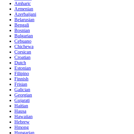
Amharic
Armenian
Azerbaijani
Belarusian
Bengali
Bosnian
Bulgarian
Cebuano
Chichewa
Corsican
Croatian
Dutch
Estonian
Filipino
Finnish
Frisian
Galician
Georgian
Gujarati
Haitian
Hausa
Hawaiian
Hebrew
Hmong
Hungarian