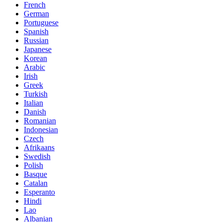
French
German
Portuguese
Spanish
Russian
Japanese
Korean
Arabic
Irish
Greek
Turkish
Italian
Danish
Romanian
Indonesian
Czech
Afrikaans
Swedish
Polish
Basque
Catalan
Esperanto
Hindi
Lao
Albanian