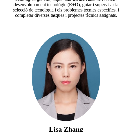
desenvolupament tecnològic (R+D), guiar i supervisar la
selecció de tecnologia i els problemes tècnics específics, i
completar diverses tasques i projectes tècnics assignats.
Lisa Zhang