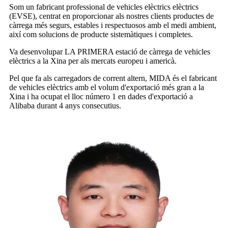
Som un fabricant professional de vehicles elèctrics elèctrics
(EVSE), centrat en proporcionar als nostres clients productes de
càrrega més segurs, estables i respectuosos amb el medi ambient,
així com solucions de producte sistemàtiques i completes.
Va desenvolupar LA PRIMERA estació de càrrega de vehicles
elèctrics a la Xina per als mercats europeu i americà.
Pel que fa als carregadors de corrent altern, MIDA és el fabricant
de vehicles elèctrics amb el volum d'exportació més gran a la
Xina i ha ocupat el lloc número 1 en dades d'exportació a
Alibaba durant 4 anys consecutius.