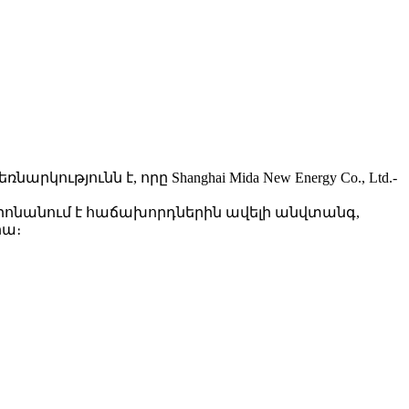
 ձեռնարկությունն է, որը Shanghai Mida New Energy Co., Ltd.-
տրոնանում է հաճախորդներին ավելի անվտանգ,
րա։