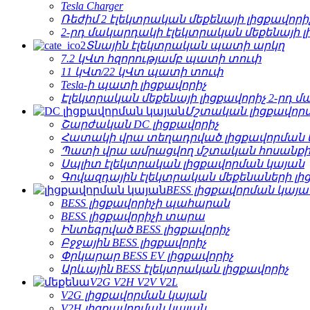
Tesla Charger
Ռեժիմ 2 էլեկտրական մեքենայի լիցքավորի
2-րդ մակարդակի էլեկտրական մեքենայի լ
Տնային էլեկտրական պատի արկղ
7.2 կՎտ հզորությամբ պատի տուփ
11 կՎտ/22 կՎտ պատի տուփ
Tesla-ի պատի լիցքավորիչ
Էլեկտրական մեքենայի լիցքավորիչ 2-րդ 
Մշտական ​​լիցքավոր
Շարժական DC լիցքավորիչ
Հատակի վրա տեղադրված լիցքավորման 
Պատի վրա ամրացվող մշտական ​​հոսանքի
Սպլիտ էլեկտրական լիցքավորման կայան
Գովազդային էլեկտրական մեքենաների լի
BESS լիցքավորման կայա
BESS լիցքավորիչի պահարան
BESS լիցքավորիչի տարա
Ինտեգրված BESS լիցքավորիչ
Բջջային BESS լիցքավորիչ
Փրկարար BESS EV լիցքավորիչ
Արևային BESS էլեկտրական լիցքավորիչ
V2G V2H V2V V2L
V2G լիցքավորման կայան
V2H լիցքավորման կայան