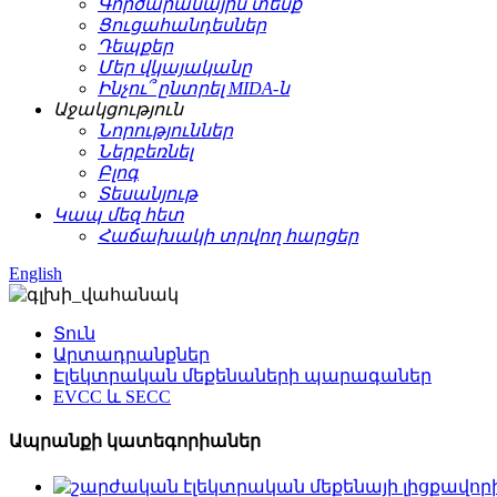
Գործարանային տեսք
Ցուցահանդեսներ
Դեպքեր
Մեր վկայականը
Ինչու՞ ընտրել MIDA-ն
Աջակցություն
Նորություններ
Ներբեռնել
Բլոգ
Տեսանյութ
Կապ մեզ հետ
Հաճախակի տրվող հարցեր
English
Տուն
Արտադրանքներ
Էլեկտրական մեքենաների պարագաներ
EVCC և SECC
Ապրանքի կատեգորիաներ