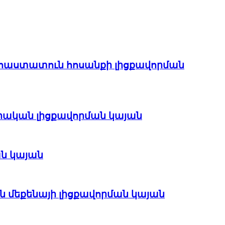
գ հաստատուն հոսանքի լիցքավորման
տրական լիցքավորման կայան
ան կայան
ան մեքենայի լիցքավորման կայան