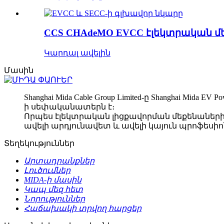
CCS CHAdeMO EVCC էլեկտրական մ
Կարդալ ավելին
Մասին
Shanghai Mida Cable Group Limited-ը Shanghai Mida EV 
ի սեփականատերն է։
Որպես էլեկտրական լիցքավորման մեքենաների 
ավելի արդյունավետ և ավելի կայուն պրոֆեսի
Տեղեկություններ
Արտադրանքներ
Լուծումներ
MIDA-ի մասին
Կապ մեզ հետ
Նորություններ
Հաճախակի տրվող հարցեր