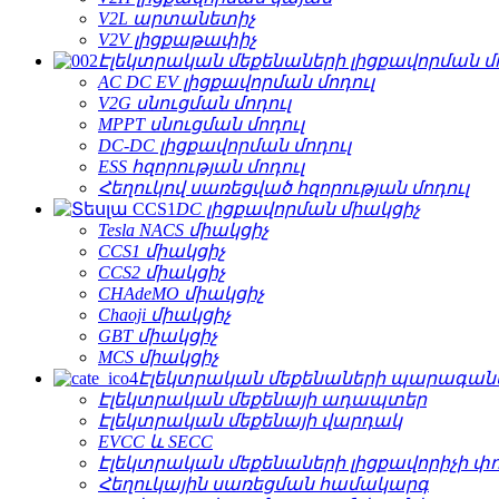
V2L արտանետիչ
V2V լիցքաթափիչ
Էլեկտրական մեքենաների լիցքավորման մո
AC DC EV լիցքավորման մոդուլ
V2G սնուցման մոդուլ
MPPT սնուցման մոդուլ
DC-DC լիցքավորման մոդուլ
ESS հզորության մոդուլ
Հեղուկով սառեցված հզորության մոդուլ
DC լիցքավորման միակցիչ
Tesla NACS միակցիչ
CCS1 միակցիչ
CCS2 միակցիչ
CHAdeMO միակցիչ
Chaoji միակցիչ
GBT միակցիչ
MCS միակցիչ
Էլեկտրական մեքենաների պարագան
Էլեկտրական մեքենայի ադապտեր
Էլեկտրական մեքենայի վարդակ
EVCC և SECC
Էլեկտրական մեքենաների լիցքավորիչի փ
Հեղուկային սառեցման համակարգ