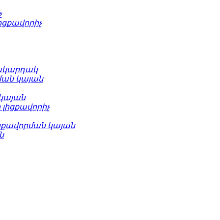
չ
իցքավորիչ
մակարդակ
ման կայան
կայան
 լիցքավորիչ
ցքավորման կայան
ն