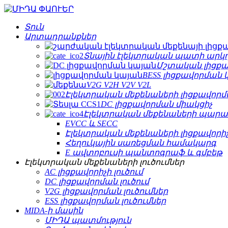
Տուն
Արտադրանքներ
Տնային էլեկտրական պատի արկ
Մշտական ​​լիցք
BESS լիցքավորման 
V2G V2H V2V V2L
Էլեկտրական մեքենաների լիցքավորմա
DC լիցքավորման միակցիչ
Էլեկտրական մեքենաների պար
EVCC և SECC
Էլեկտրական մեքենաների լիցքավորի
Հեղուկային սառեցման համակարգ
E ավտոբուսի պանտոգրաֆ և գմբեթ
Էլեկտրական մեքենաների լուծումներ
AC լիցքավորիչի լուծում
DC լիցքավորման լուծում
V2G լիցքավորման լուծումներ
ESS լիցքավորման լուծումներ
MIDA-ի մասին
ՄԻԴԱ պատմություն