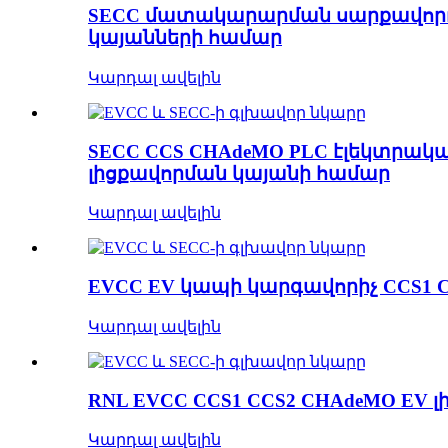
SECC մատակարարման սարքավորու
կայանների համար
Կարդալ ավելին
SECC CCS CHAdeMO PLC էլեկտրակա
լիցքավորման կայանի համար
Կարդալ ավելին
EVCC EV կապի կարգավորիչ CCS1 
Կարդալ ավելին
RNL EVCC CCS1 CCS2 CHAdeMO EV 
Կարդալ ավելին