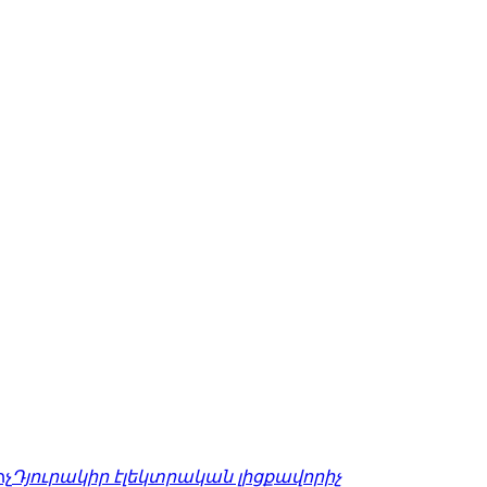
Դյուրակիր էլեկտրական լիցքավորիչ