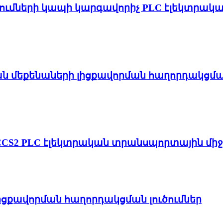
մների կապի կարգավորիչ PLC էլեկտրական
ն մեքենաների լիցքավորման հաղորդակցման 
CCS2 PLC էլեկտրական տրանսպորտային միջ
լիցքավորման հաղորդակցման լուծումներ