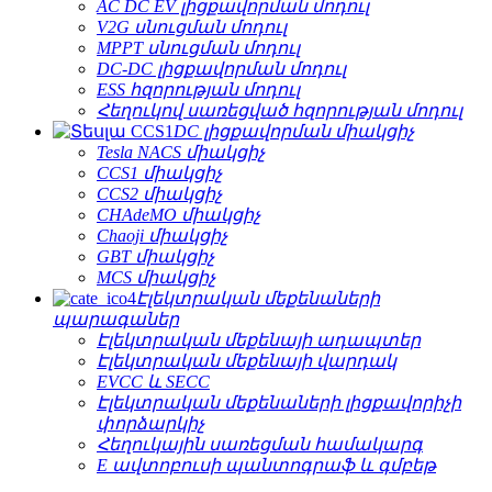
AC DC EV լիցքավորման մոդուլ
V2G սնուցման մոդուլ
MPPT սնուցման մոդուլ
DC-DC լիցքավորման մոդուլ
ESS հզորության մոդուլ
Հեղուկով սառեցված հզորության մոդուլ
DC լիցքավորման միակցիչ
Tesla NACS միակցիչ
CCS1 միակցիչ
CCS2 միակցիչ
CHAdeMO միակցիչ
Chaoji միակցիչ
GBT միակցիչ
MCS միակցիչ
Էլեկտրական մեքենաների
պարագաներ
Էլեկտրական մեքենայի ադապտեր
Էլեկտրական մեքենայի վարդակ
EVCC և SECC
Էլեկտրական մեքենաների լիցքավորիչի
փորձարկիչ
Հեղուկային սառեցման համակարգ
E ավտոբուսի պանտոգրաֆ և գմբեթ