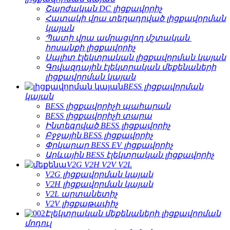
Շարժական DC լիցքավորիչ
Հատակի վրա տեղադրված լիցքավորման
կայան
Պատի վրա ամրացվող մշտական ​​
հոսանքի լիցքավորիչ
Սպլիտ էլեկտրական լիցքավորման կայան
Գովազդային էլեկտրական մեքենաների
լիցքավորման կայան
BESS լիցքավորման
կայան
BESS լիցքավորիչի պահարան
BESS լիցքավորիչի տարա
Ինտեգրված BESS լիցքավորիչ
Բջջային BESS լիցքավորիչ
Փրկարար BESS EV լիցքավորիչ
Արևային BESS էլեկտրական լիցքավորիչ
V2G V2H V2V V2L
V2G լիցքավորման կայան
V2H լիցքավորման կայան
V2L արտանետիչ
V2V լիցքաթափիչ
Էլեկտրական մեքենաների լիցքավորման
մոդուլ