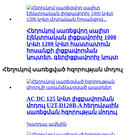
Հեղուկով սառեցվող սպլիտ
էլեկտրական լիցքավորիչ 1000
կՎտ 1200 կՎտ հաստատուն
հոսանքի լիցքավորման
կույտեր, գերլիցքավորիչ կույտ
Հեղուկով սառեցված հզորության մոդուլ
AC DC 125 կՎտ լիցքավորման
մոդուլ U2T-D120B-A հեղուկային
սառեցման հզորության մոդուլ
Կարդալ ավելին