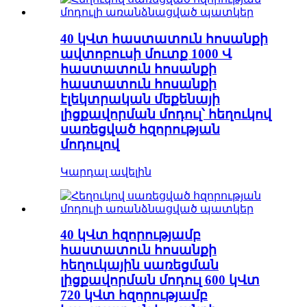
40 կՎտ հաստատուն հոսանքի
ավտոբուսի մուտք 1000 Վ
հաստատուն հոսանքի
հաստատուն հոսանքի
էլեկտրական մեքենայի
լիցքավորման մոդուլ՝ հեղուկով
սառեցված հզորության
մոդուլով
Կարդալ ավելին
40 կՎտ հզորությամբ
հաստատուն հոսանքի
հեղուկային սառեցման
լիցքավորման մոդուլ 600 կՎտ
720 կՎտ հզորությամբ