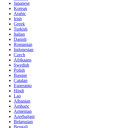
Japanese
Korean
Arabic
Irish
Greek
Turkish
Italian
Danish
Romanian
Indonesian
Czech
Afrikaans
Swedish
Polish
Basque
Catalan
Esperanto
Hindi
Lao
Albanian
Amharic
Armenian
Azerbaijani
Belarusian
Bengali