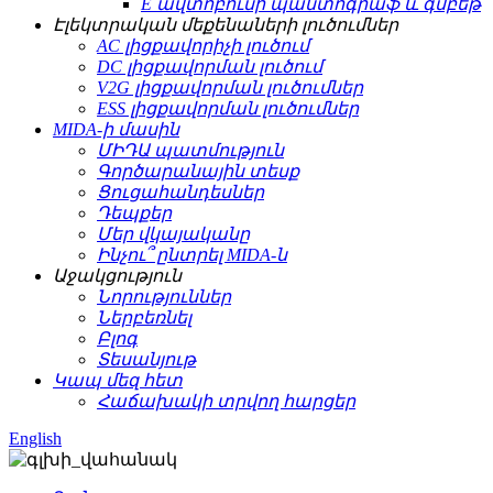
E ավտոբուսի պանտոգրաֆ և գմբեթ
Էլեկտրական մեքենաների լուծումներ
AC լիցքավորիչի լուծում
DC լիցքավորման լուծում
V2G լիցքավորման լուծումներ
ESS լիցքավորման լուծումներ
MIDA-ի մասին
ՄԻԴԱ պատմություն
Գործարանային տեսք
Ցուցահանդեսներ
Դեպքեր
Մեր վկայականը
Ինչու՞ ընտրել MIDA-ն
Աջակցություն
Նորություններ
Ներբեռնել
Բլոգ
Տեսանյութ
Կապ մեզ հետ
Հաճախակի տրվող հարցեր
English