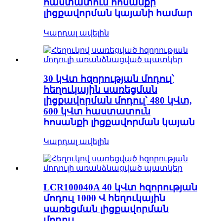
հաստատուն հոսանքի
լիցքավորման կայանի համար
Կարդալ ավելին
30 կՎտ հզորության մոդուլ՝
հեղուկային սառեցման
լիցքավորման մոդուլ՝ 480 կՎտ,
600 կՎտ հաստատուն
հոսանքի լիցքավորման կայան
Կարդալ ավելին
LCR100040A 40 կՎտ հզորության
մոդուլ 1000 Վ հեղուկային
սառեցման լիցքավորման
մոդուլ