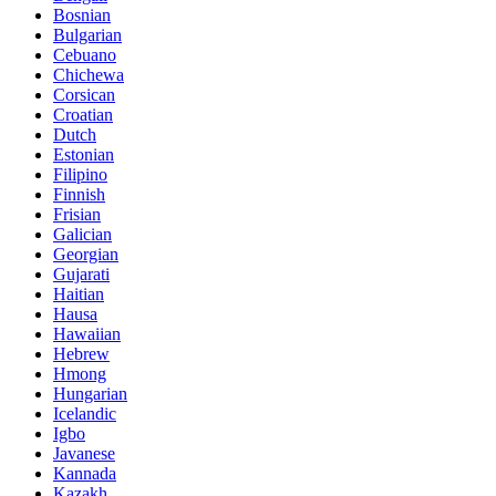
Bosnian
Bulgarian
Cebuano
Chichewa
Corsican
Croatian
Dutch
Estonian
Filipino
Finnish
Frisian
Galician
Georgian
Gujarati
Haitian
Hausa
Hawaiian
Hebrew
Hmong
Hungarian
Icelandic
Igbo
Javanese
Kannada
Kazakh