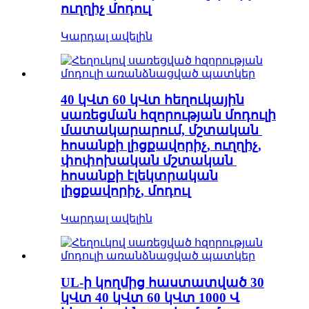
ուղղիչ մոդուլ
Կարդալ ավելին
40 կՎտ 60 կՎտ հեղուկային
սառեցման հզորության մոդուլի
մատակարարում, մշտական ​​
հոսանքի լիցքավորիչ, ուղղիչ,
փոփոխական մշտական ​​
հոսանքի էլեկտրական
լիցքավորիչ, մոդուլ
Կարդալ ավելին
UL-ի կողմից հաստատված 30
կՎտ 40 կՎտ 60 կՎտ 1000 Վ