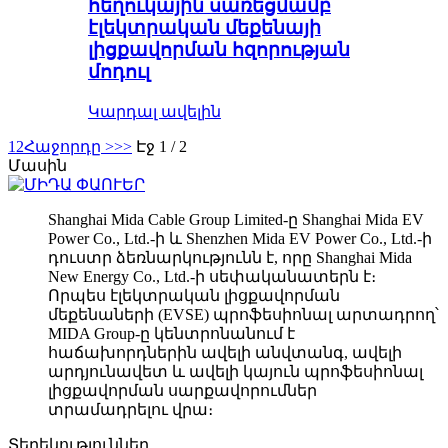
հեղուկային սառեցմամբ
էլեկտրական մեքենայի
լիցքավորման հզորության
մոդուլ
Կարդալ ավելին
1
2
Հաջորդը >
>>
Էջ 1 / 2
Մասին
Shanghai Mida Cable Group Limited-ը Shanghai Mida EV
Power Co., Ltd.-ի և Shenzhen Mida EV Power Co., Ltd.-ի
դուստր ձեռնարկությունն է, որը Shanghai Mida
New Energy Co., Ltd.-ի սեփականատերն է։
Որպես էլեկտրական լիցքավորման
մեքենաների (EVSE) պրոֆեսիոնալ արտադրող՝
MIDA Group-ը կենտրոնանում է
հաճախորդներին ավելի անվտանգ, ավելի
արդյունավետ և ավելի կայուն պրոֆեսիոնալ
լիցքավորման սարքավորումներ
տրամադրելու վրա։
Տեղեկություններ