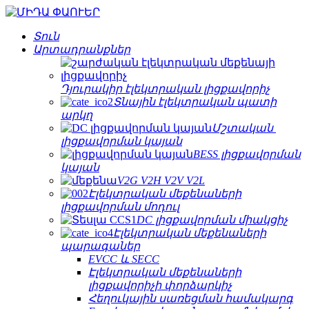
Տուն
Արտադրանքներ
Դյուրակիր էլեկտրական լիցքավորիչ
Տնային էլեկտրական պատի
արկղ
Մշտական ​​
լիցքավորման կայան
BESS լիցքավորման
կայան
V2G V2H V2V V2L
Էլեկտրական մեքենաների
լիցքավորման մոդուլ
DC լիցքավորման միակցիչ
Էլեկտրական մեքենաների
պարագաներ
EVCC և SECC
Էլեկտրական մեքենաների
լիցքավորիչի փորձարկիչ
Հեղուկային սառեցման համակարգ