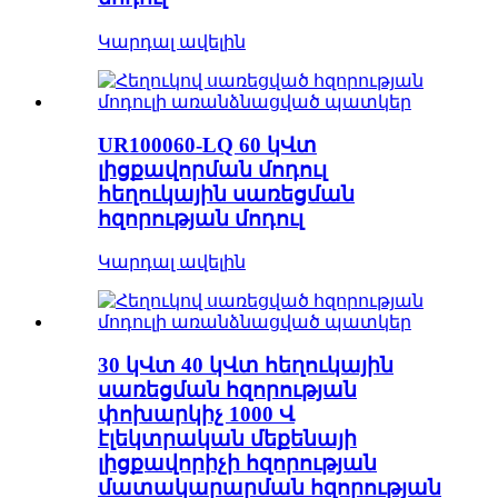
Կարդալ ավելին
UR100060-LQ 60 կՎտ
լիցքավորման մոդուլ
հեղուկային սառեցման
հզորության մոդուլ
Կարդալ ավելին
30 կՎտ 40 կՎտ հեղուկային
սառեցման հզորության
փոխարկիչ 1000 Վ
էլեկտրական մեքենայի
լիցքավորիչի հզորության
մատակարարման հզորության