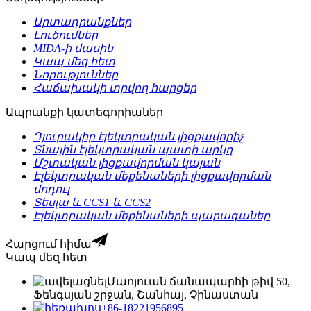
Արտադրանքներ
Լուծումներ
MIDA-ի մասին
Կապ մեզ հետ
Նորություններ
Հաճախակի տրվող հարցեր
Ապրանքի կատեգորիաներ
Դյուրակիր էլեկտրական լիցքավորիչ
Տնային էլեկտրական պատի արկղ
Մշտական ​​լիցքավորման կայան
Էլեկտրական մեքենաների լիցքավորման
մոդուլ
Տեսլա և CCS1 և CCS2
Էլեկտրական մեքենաների պարագաներ
Հարցում հիմա
Կապ մեզ հետ
Մաոյուան ​​ճանապարհի թիվ 50,
Ֆենգսյան շրջան, Շանհայ, Չինաստան
+86-18221956895