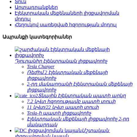
Տուն
Արտադրանքներ
Էլեկտրական մեքենաների լիցքավորման
մոդուլ
Հեղուկով սառեցված հզորության մոդուլ
Ապրանքի կատեգորիաներ
Դյուրակիր էլեկտրական լիցքավորիչ
Tesla Charger
Ռեժիմ 2 էլեկտրական մեքենայի
լիցքավորիչ
2-րդ մակարդակի էլեկտրական մեքենայի
լիցքավորիչ
Տնային էլեկտրական պատի արկղ
7.2 կՎտ հզորությամբ պատի տուփ
11 կՎտ/22 կՎտ պատի տուփ
Tesla-ի պատի լիցքավորիչ
Էլեկտրական մեքենայի լիցքավորիչ 2-րդ
մակարդակ
Մշտական ​​
լիցքավորման կայան