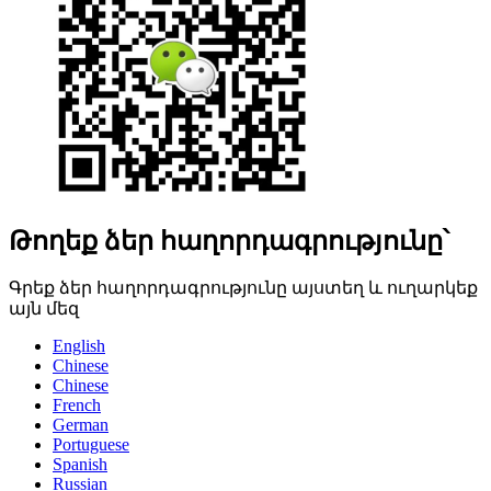
Թողեք ձեր հաղորդագրությունը՝
Գրեք ձեր հաղորդագրությունը այստեղ և ուղարկեք
այն մեզ
English
Chinese
Chinese
French
German
Portuguese
Spanish
Russian