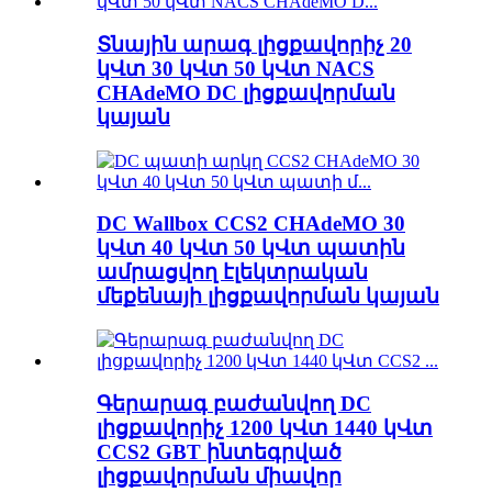
Տնային արագ լիցքավորիչ 20
կՎտ 30 կՎտ 50 կՎտ NACS
CHAdeMO DC լիցքավորման
կայան
DC Wallbox CCS2 CHAdeMO 30
կՎտ 40 կՎտ 50 կՎտ պատին
ամրացվող էլեկտրական
մեքենայի լիցքավորման կայան
Գերարագ բաժանվող DC
լիցքավորիչ 1200 կՎտ 1440 կՎտ
CCS2 GBT ինտեգրված
լիցքավորման միավոր