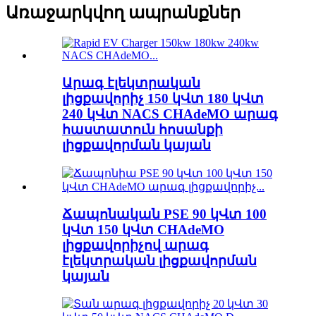
Առաջարկվող ապրանքներ
Արագ էլեկտրական
լիցքավորիչ 150 կՎտ 180 կՎտ
240 կՎտ NACS CHAdeMO արագ
հաստատուն հոսանքի
լիցքավորման կայան
Ճապոնական PSE 90 կՎտ 100
կՎտ 150 կՎտ CHAdeMO
լիցքավորիչով արագ
էլեկտրական լիցքավորման
կայան