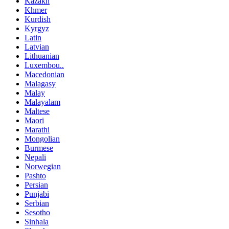
Kazakh
Khmer
Kurdish
Kyrgyz
Latin
Latvian
Lithuanian
Luxembou..
Macedonian
Malagasy
Malay
Malayalam
Maltese
Maori
Marathi
Mongolian
Burmese
Nepali
Norwegian
Pashto
Persian
Punjabi
Serbian
Sesotho
Sinhala