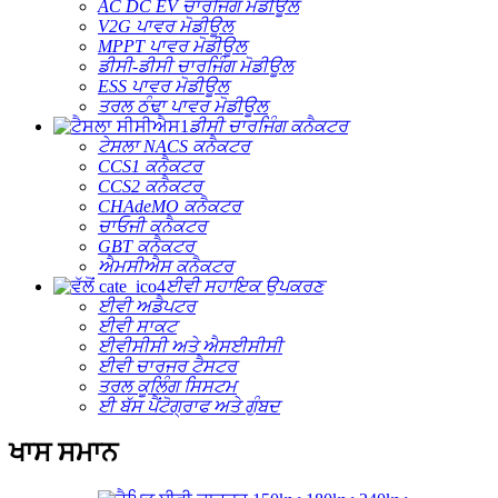
AC DC EV ਚਾਰਜਿੰਗ ਮੋਡੀਊਲ
V2G ਪਾਵਰ ਮੋਡੀਊਲ
MPPT ਪਾਵਰ ਮੋਡੀਊਲ
ਡੀਸੀ-ਡੀਸੀ ਚਾਰਜਿੰਗ ਮੋਡੀਊਲ
ESS ਪਾਵਰ ਮੋਡੀਊਲ
ਤਰਲ ਠੰਢਾ ਪਾਵਰ ਮੋਡੀਊਲ
ਡੀਸੀ ਚਾਰਜਿੰਗ ਕਨੈਕਟਰ
ਟੇਸਲਾ NACS ਕਨੈਕਟਰ
CCS1 ਕਨੈਕਟਰ
CCS2 ਕਨੈਕਟਰ
CHAdeMO ਕਨੈਕਟਰ
ਚਾਓਜੀ ਕਨੈਕਟਰ
GBT ਕਨੈਕਟਰ
ਐਮਸੀਐਸ ਕਨੈਕਟਰ
ਈਵੀ ਸਹਾਇਕ ਉਪਕਰਣ
ਈਵੀ ਅਡੈਪਟਰ
ਈਵੀ ਸਾਕਟ
ਈਵੀਸੀਸੀ ਅਤੇ ਐਸਈਸੀਸੀ
ਈਵੀ ਚਾਰਜਰ ਟੈਸਟਰ
ਤਰਲ ਕੂਲਿੰਗ ਸਿਸਟਮ
ਈ ਬੱਸ ਪੈਂਟੋਗ੍ਰਾਫ ਅਤੇ ਗੁੰਬਦ
ਖਾਸ ਸਮਾਨ