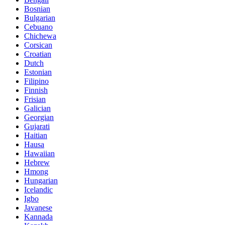
Bosnian
Bulgarian
Cebuano
Chichewa
Corsican
Croatian
Dutch
Estonian
Filipino
Finnish
Frisian
Galician
Georgian
Gujarati
Haitian
Hausa
Hawaiian
Hebrew
Hmong
Hungarian
Icelandic
Igbo
Javanese
Kannada