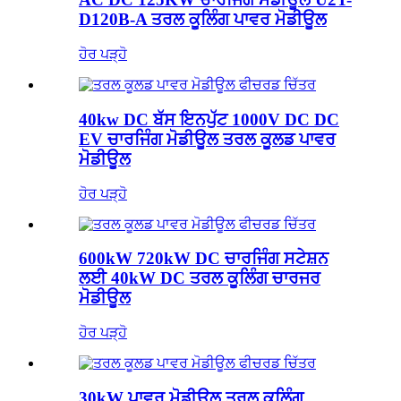
D120B-A ਤਰਲ ਕੂਲਿੰਗ ਪਾਵਰ ਮੋਡੀਊਲ
ਹੋਰ ਪੜ੍ਹੋ
40kw DC ਬੱਸ ਇਨਪੁੱਟ 1000V DC DC
EV ਚਾਰਜਿੰਗ ਮੋਡੀਊਲ ਤਰਲ ਕੂਲਡ ਪਾਵਰ
ਮੋਡੀਊਲ
ਹੋਰ ਪੜ੍ਹੋ
600kW 720kW DC ਚਾਰਜਿੰਗ ਸਟੇਸ਼ਨ
ਲਈ 40kW DC ਤਰਲ ਕੂਲਿੰਗ ਚਾਰਜਰ
ਮੋਡੀਊਲ
ਹੋਰ ਪੜ੍ਹੋ
30kW ਪਾਵਰ ਮੋਡੀਊਲ ਤਰਲ ਕੂਲਿੰਗ