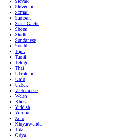
Slovak
Slovenian
Somali
Samoan
Scots Gaelic
Shona
Sindhi
Sundanese
Swahili
Tajik
Tamil
Telugu
Thai
Ukrainian
Urdu
Uzbek
Vietnamese
Welsh
Xhosa
Yiddish
Yoruba
Zulu
Kinyarwanda
Tatar
Oriya