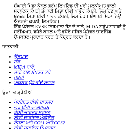
ਸ਼ੰਘਾਈ ਮਿਡਾ ਕੇਬਲ ਗਰੁੱਪ ਲਿਮਟਿਡ ਦੀ ਪੂਰੀ ਮਲਕੀਅਤ ਵਾਲੀ
ਸਹਾਇਕ ਕੰਪਨੀ ਸ਼ੰਘਾਈ ਮਿਡਾ ਈਵੀ ਪਾਵਰ ਕੰਪਨੀ, ਲਿਮਟਿਡ ਅਤੇ
ਸ਼ੇਨਜ਼ੇਨ ਮਿਡਾ ਈਵੀ ਪਾਵਰ ਕੰਪਨੀ, ਲਿਮਟਿਡ। ਸ਼ੰਘਾਈ ਮਿਡਾ ਨਿਊ
ਐਨਰਜੀ ਕੰਪਨੀ, ਲਿਮਟਿਡ।
ਇੱਕ ਪੇਸ਼ੇਵਰ EVSE ਨਿਰਮਾਤਾ ਹੋਣ ਦੇ ਨਾਤੇ, MIDA ਗਰੁੱਪ ਗਾਹਕਾਂ ਨੂੰ
ਸੁਰੱਖਿਅਤ, ਵਧੇਰੇ ਕੁਸ਼ਲ ਅਤੇ ਵਧੇਰੇ ਸਥਿਰ ਪੇਸ਼ੇਵਰ ਚਾਰਜਿੰਗ
ਉਪਕਰਣ ਪ੍ਰਦਾਨ ਕਰਨ 'ਤੇ ਕੇਂਦ੍ਰਤ ਕਰਦਾ ਹੈ।
ਜਾਣਕਾਰੀ
ਉਤਪਾਦ
ਹੱਲ
MIDA ਬਾਰੇ
ਸਾਡੇ ਨਾਲ ਸੰਪਰਕ ਕਰੋ
ਖ਼ਬਰਾਂ
ਅਕਸਰ ਪੁੱਛੇ ਜਾਂਦੇ ਸਵਾਲ
ਉਤਪਾਦ ਸ਼੍ਰੇਣੀਆਂ
ਪੋਰਟੇਬਲ ਈਵੀ ਚਾਰਜਰ
ਘਰ ਈਵੀ ਵਾਲਬਾਕਸ
ਡੀਸੀ ਚਾਰਜਰ ਸਟੇਸ਼ਨ
ਈਵੀ ਚਾਰਜਿੰਗ ਮੋਡੀਊਲ
ਟੇਸਲਾ ਅਤੇ CCS1 ਅਤੇ CCS2
ਈਵੀ ਸਹਾਇਕ ਉਪਕਰਣ