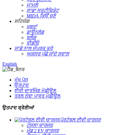
ਮਾਮਲੇ
ਸਾਡਾ ਸਰਟੀਫਿਕੇਟ
MIDA ਕਿਉਂ ਚੁਣੋ
ਸਹਿਯੋਗ
ਖ਼ਬਰਾਂ
ਡਾਊਨਲੋਡ
ਬਲੌਗ
ਵੀਡੀਓ
ਸਾਡੇ ਨਾਲ ਸੰਪਰਕ ਕਰੋ
ਅਕਸਰ ਪੁੱਛੇ ਜਾਂਦੇ ਸਵਾਲ
English
ਮੁੱਖ ਪੇਜ
ਉਤਪਾਦ
ਈਵੀ ਚਾਰਜਿੰਗ ਮੋਡੀਊਲ
ਤਰਲ ਠੰਢਾ ਪਾਵਰ ਮੋਡੀਊਲ
ਉਤਪਾਦ ਸ਼੍ਰੇਣੀਆਂ
ਪੋਰਟੇਬਲ ਈਵੀ ਚਾਰਜਰ
ਟੇਸਲਾ ਚਾਰਜਰ
ਮੋਡ 2 EV ਚਾਰਜਰ