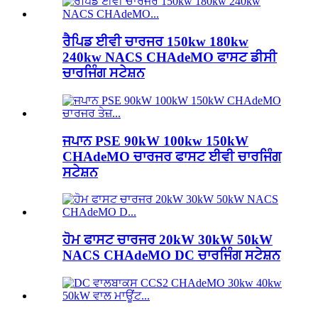
ਰੈਪਿਡ ਈਵੀ ਚਾਰਜਰ 150kw 180kw
240kw NACS CHAdeMO ਫਾਸਟ ਡੀਸੀ
ਚਾਰਜਿੰਗ ਸਟੇਸ਼ਨ
ਜਪਾਨ PSE 90kW 100kw 150kW
CHAdeMO ਚਾਰਜਰ ਫਾਸਟ ਈਵੀ ਚਾਰਜਿੰਗ
ਸਟੇਸ਼ਨ
ਹੋਮ ਫਾਸਟ ਚਾਰਜਰ 20kW 30kW 50kW
NACS CHAdeMO DC ਚਾਰਜਿੰਗ ਸਟੇਸ਼ਨ