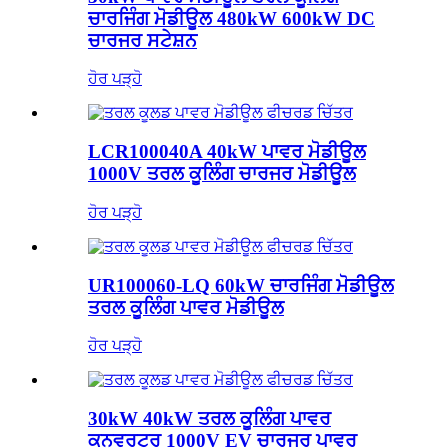
ਚਾਰਜਿੰਗ ਮੋਡੀਊਲ 480kW 600kW DC
ਚਾਰਜਰ ਸਟੇਸ਼ਨ
ਹੋਰ ਪੜ੍ਹੋ
LCR100040A 40kW ਪਾਵਰ ਮੋਡੀਊਲ
1000V ਤਰਲ ਕੂਲਿੰਗ ਚਾਰਜਰ ਮੋਡੀਊਲ
ਹੋਰ ਪੜ੍ਹੋ
UR100060-LQ 60kW ਚਾਰਜਿੰਗ ਮੋਡੀਊਲ
ਤਰਲ ਕੂਲਿੰਗ ਪਾਵਰ ਮੋਡੀਊਲ
ਹੋਰ ਪੜ੍ਹੋ
30kW 40kW ਤਰਲ ਕੂਲਿੰਗ ਪਾਵਰ
ਕਨਵਰਟਰ 1000V EV ਚਾਰਜਰ ਪਾਵਰ