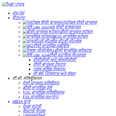
ਮੁੱਖ ਪੇਜ
ਉਤਪਾਦ
ਪੋਰਟੇਬਲ ਈਵੀ ਚਾਰਜਰ
ਘਰ ਈਵੀ ਵਾਲਬਾਕਸ
ਡੀਸੀ ਚਾਰਜਰ ਸਟੇਸ਼ਨ
BESS ਚਾਰਜਿੰਗ ਸਟੇਸ਼ਨ
ਵੀ2ਜੀ ਵੀ2ਐੱਚ ਵੀ2ਵੀ ਵੀ2ਐਲ
ਈਵੀ ਚਾਰਜਿੰਗ ਮੋਡੀਊਲ
ਡੀਸੀ ਚਾਰਜਿੰਗ ਕਨੈਕਟਰ
ਈਵੀ ਸਹਾਇਕ ਉਪਕਰਣ
ਈਵੀਸੀਸੀ ਅਤੇ ਐਸਈਸੀਸੀ
ਈਵੀ ਚਾਰਜਰ ਟੈਸਟਰ
ਤਰਲ ਕੂਲਿੰਗ ਸਿਸਟਮ
ਈ ਬੱਸ ਪੈਂਟੋਗ੍ਰਾਫ ਅਤੇ ਗੁੰਬਦ
ਈ.ਵੀ. ਸੋਲਿਊਸ਼ਨਸ
ਏਸੀ ਚਾਰਜਰ ਸਲਿਊਸ਼ਨ
ਡੀਸੀ ਚਾਰਜਿੰਗ ਹੱਲ
V2G ਚਾਰਜਿੰਗ ਸਲਿਊਸ਼ਨਜ਼
ESS ਚਾਰਜਿੰਗ ਸਮਾਧਾਨ
MIDA ਬਾਰੇ
ਮਿਡਾ ਸਟੋਰੀ
ਫੈਕਟਰੀ ਦ੍ਰਿਸ਼
ਪ੍ਰਦਰਸ਼ਨੀਆਂ