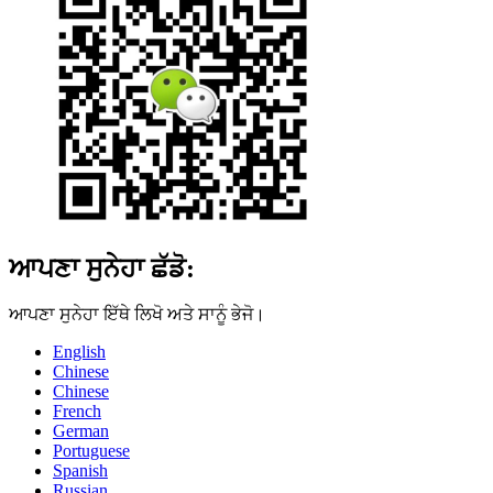
ਆਪਣਾ ਸੁਨੇਹਾ ਛੱਡੋ:
ਆਪਣਾ ਸੁਨੇਹਾ ਇੱਥੇ ਲਿਖੋ ਅਤੇ ਸਾਨੂੰ ਭੇਜੋ।
English
Chinese
Chinese
French
German
Portuguese
Spanish
Russian