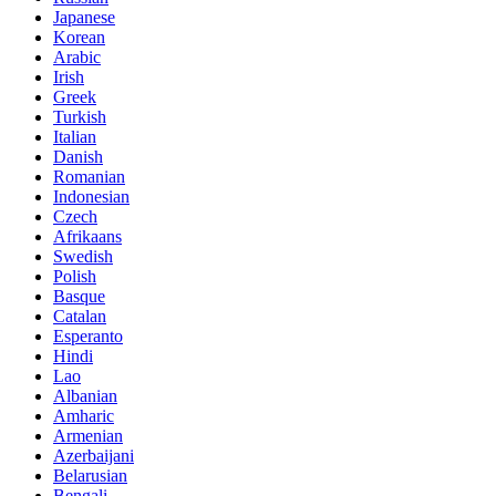
Japanese
Korean
Arabic
Irish
Greek
Turkish
Italian
Danish
Romanian
Indonesian
Czech
Afrikaans
Swedish
Polish
Basque
Catalan
Esperanto
Hindi
Lao
Albanian
Amharic
Armenian
Azerbaijani
Belarusian
Bengali