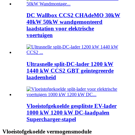
DC Wallbox CCS2 CHAdeMO 30kW
40kW 50kW wandgemonteerd
laadstation voor elektrische
voertuigen
Ultrasnelle split-DC-lader 1200 kW
1440 kW CCS2 GBT geïntegreerde
laadeenheid
Vloeistofgekoelde gesplitste EV-lader
1000 kW 1200 kW DC-laadpalen
Supercharger-stapel
Vloeistofgekoelde vermogensmodule