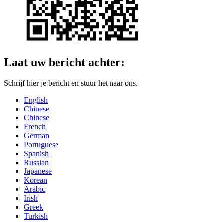
Laat uw bericht achter:
Schrijf hier je bericht en stuur het naar ons.
English
Chinese
Chinese
French
German
Portuguese
Spanish
Russian
Japanese
Korean
Arabic
Irish
Greek
Turkish