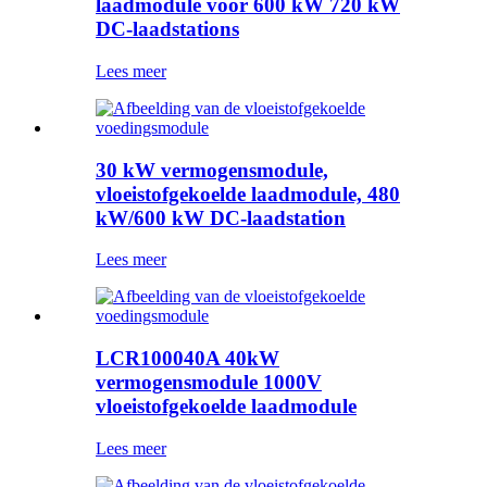
laadmodule voor 600 kW 720 kW
DC-laadstations
Lees meer
30 kW vermogensmodule,
vloeistofgekoelde laadmodule, 480
kW/600 kW DC-laadstation
Lees meer
LCR100040A 40kW
vermogensmodule 1000V
vloeistofgekoelde laadmodule
Lees meer