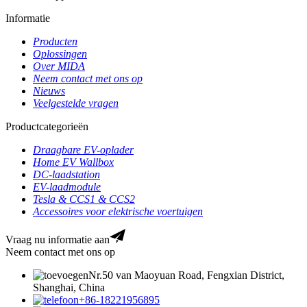
Informatie
Producten
Oplossingen
Over MIDA
Neem contact met ons op
Nieuws
Veelgestelde vragen
Productcategorieën
Draagbare EV-oplader
Home EV Wallbox
DC-laadstation
EV-laadmodule
Tesla & CCS1 & CCS2
Accessoires voor elektrische voertuigen
Vraag nu informatie aan
Neem contact met ons op
Nr.50 van Maoyuan Road, Fengxian District,
Shanghai, China
+86-18221956895