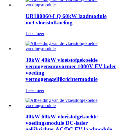
UR100060-LQ 60kW laadmodule
met vloeistofkoeling
Lees meer
30kW 40kW vloeistofgekoelde
vermogensomvormer 1000V EV-lader
voeding
vermogensgelijkrichtermodule
Lees meer
40kW 60kW vloeistofgekoelde
voedingsmodule DC-lader
gelijkrichter AC/DC EV-laadmodule