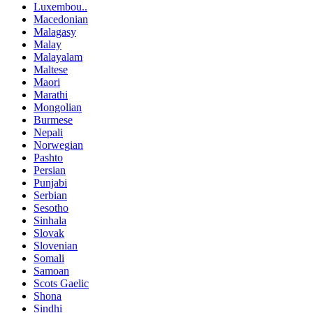
Luxembou..
Macedonian
Malagasy
Malay
Malayalam
Maltese
Maori
Marathi
Mongolian
Burmese
Nepali
Norwegian
Pashto
Persian
Punjabi
Serbian
Sesotho
Sinhala
Slovak
Slovenian
Somali
Samoan
Scots Gaelic
Shona
Sindhi