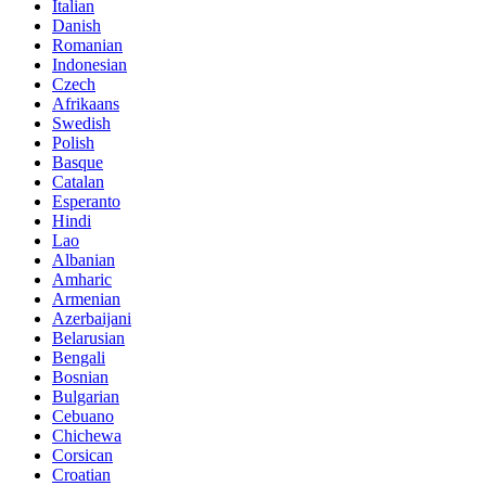
Italian
Danish
Romanian
Indonesian
Czech
Afrikaans
Swedish
Polish
Basque
Catalan
Esperanto
Hindi
Lao
Albanian
Amharic
Armenian
Azerbaijani
Belarusian
Bengali
Bosnian
Bulgarian
Cebuano
Chichewa
Corsican
Croatian