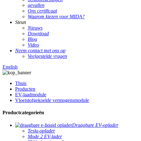
gevallen
Ons certificaat
Waarom kiezen voor MIDA?
Steun
Nieuws
Download
Blog
Video
Neem contact met ons op
Veelgestelde vragen
English
Thuis
Producten
EV-laadmodule
Vloeistofgekoelde vermogensmodule
Productcategorieën
Draagbare EV-oplader
Tesla-oplader
Mode 2 EV-lader