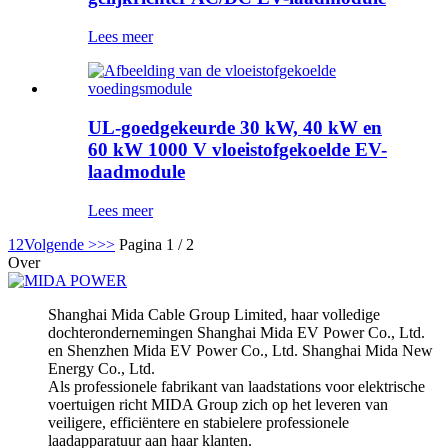
Lees meer
UL-goedgekeurde 30 kW, 40 kW en
60 kW 1000 V vloeistofgekoelde EV-
laadmodule
Lees meer
1
2
Volgende >
>>
Pagina 1 / 2
Over
Shanghai Mida Cable Group Limited, haar volledige
dochterondernemingen Shanghai Mida EV Power Co., Ltd.
en Shenzhen Mida EV Power Co., Ltd. Shanghai Mida New
Energy Co., Ltd.
Als professionele fabrikant van laadstations voor elektrische
voertuigen richt MIDA Group zich op het leveren van
veiligere, efficiëntere en stabielere professionele
laadapparatuur aan haar klanten.