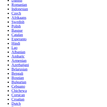
Danish
Romanian
Indonesian
Czech
Afrikaans
Swedish
Polish
Basque
Catalan
Esperanto
Hindi
Lao
Albanian
Amharic
Armenian
Azerbaijani
Belarusian
Bengali
Bosnian
Bulgarian
Cebuano
Chichewa
Corsican
Croatian
Dutch