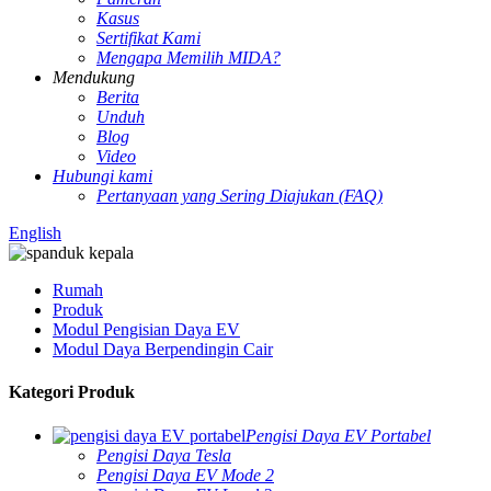
Kasus
Sertifikat Kami
Mengapa Memilih MIDA?
Mendukung
Berita
Unduh
Blog
Video
Hubungi kami
Pertanyaan yang Sering Diajukan (FAQ)
English
Rumah
Produk
Modul Pengisian Daya EV
Modul Daya Berpendingin Cair
Kategori Produk
Pengisi Daya EV Portabel
Pengisi Daya Tesla
Pengisi Daya EV Mode 2