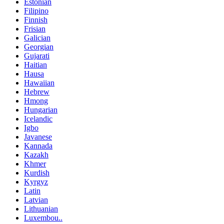
Estonian
Filipino
Finnish
Frisian
Galician
Georgian
Gujarati
Haitian
Hausa
Hawaiian
Hebrew
Hmong
Hungarian
Icelandic
Igbo
Javanese
Kannada
Kazakh
Khmer
Kurdish
Kyrgyz
Latin
Latvian
Lithuanian
Luxembou..