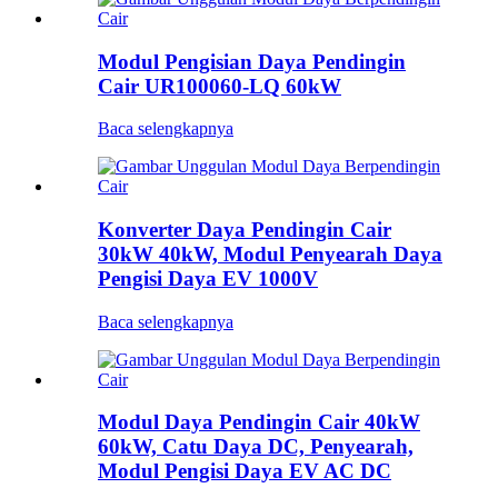
Modul Pengisian Daya Pendingin
Cair UR100060-LQ 60kW
Baca selengkapnya
Konverter Daya Pendingin Cair
30kW 40kW, Modul Penyearah Daya
Pengisi Daya EV 1000V
Baca selengkapnya
Modul Daya Pendingin Cair 40kW
60kW, Catu Daya DC, Penyearah,
Modul Pengisi Daya EV AC DC