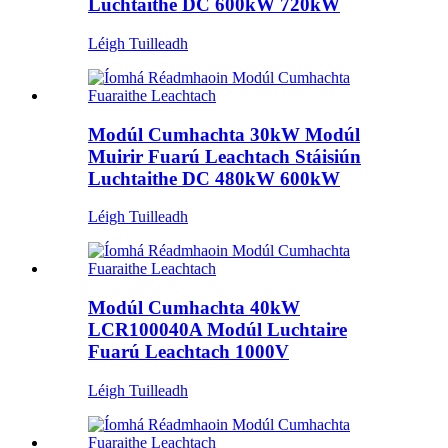
Luchtaithe DC 600kW 720kW
Léigh Tuilleadh
Modúl Cumhachta 30kW Modúl
Muirir Fuarú Leachtach Stáisiún
Luchtaithe DC 480kW 600kW
Léigh Tuilleadh
Modúl Cumhachta 40kW
LCR100040A Modúl Luchtaire
Fuarú Leachtach 1000V
Léigh Tuilleadh