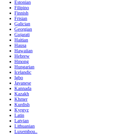
Estonian
Filipino
Finnish
Frisian
Galician
Georgian
Gujarati
Haitian
Hausa
Hawaiian
Hebrew
Hmong
Hungarian
Icelandic
Igbo
Javanese
Kannada
Kazakh
Khmer
Kurdish
Kyrgyz
Latin
Latvian
Lithuanian
Luxembou..