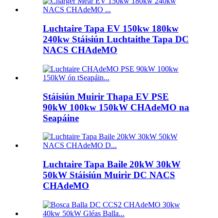
Luchtaire Tapa EV 150kw 180kw
240kw Stáisiún Luchtaithe Tapa DC
NACS CHAdeMO
Stáisiún Muirir Thapa EV PSE
90kW 100kw 150kW CHAdeMO na
Seapáine
Luchtaire Tapa Baile 20kW 30kW
50kW Stáisiún Muirir DC NACS
CHAdeMO