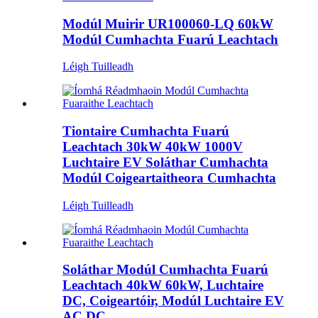
Modúl Muirir UR100060-LQ 60kW
Modúl Cumhachta Fuarú Leachtach
Léigh Tuilleadh
Tiontaire Cumhachta Fuarú
Leachtach 30kW 40kW 1000V
Luchtaire EV Soláthar Cumhachta
Modúl Coigeartaitheora Cumhachta
Léigh Tuilleadh
Soláthar Modúl Cumhachta Fuarú
Leachtach 40kW 60kW, Luchtaire
DC, Coigeartóir, Modúl Luchtaire EV
AC DC