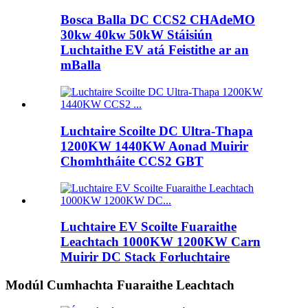
Bosca Balla DC CCS2 CHAdeMO
30kw 40kw 50kW Stáisiún
Luchtaithe EV atá Feistithe ar an
mBalla
Luchtaire Scoilte DC Ultra-Thapa
1200KW 1440KW Aonad Muirir
Chomhtháite CCS2 GBT
Luchtaire EV Scoilte Fuaraithe
Leachtach 1000KW 1200KW Carn
Muirir DC Stack Forluchtaire
Modúl Cumhachta Fuaraithe Leachtach