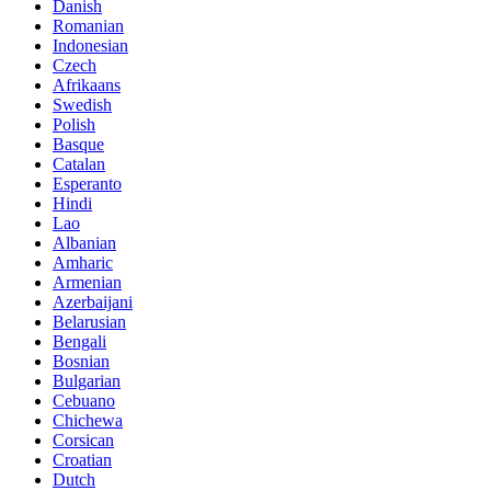
Danish
Romanian
Indonesian
Czech
Afrikaans
Swedish
Polish
Basque
Catalan
Esperanto
Hindi
Lao
Albanian
Amharic
Armenian
Azerbaijani
Belarusian
Bengali
Bosnian
Bulgarian
Cebuano
Chichewa
Corsican
Croatian
Dutch