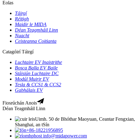
Eolas
Táirgí
Réitigh
Maidir le MIDA
Déan Teagmháil Linn
Nuacht
Ceisteanna Coitianta
Catagóirí Táirgí
Luchtaire EV Inaistrithe
Bosca Balla EV Baile
Stáisiún Luchtaire DC
Modúl Muirir EV
Tesla & CCS1 & CCS2
Gabhálais EV
Fiosrúchán Anois
Déan Teagmháil Linn
Uimh. 50 de Bhóthar Maoyuan, Ceantar Fengxian,
Shanghai, an tSín
+86-18221956895
info@midapower.com