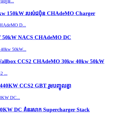
00kw 150kW របស់ជប៉ុន CHAdeMO Charger
 30kW 50kW NACS CHAdeMO DC
ញ្ជាំង DC Wallbox CCS2 CHAdeMO 30kw 40kw 50kW
40KW CCS2 GBT រួមបញ្ចូលគ្នា
200KW DC គំនរសាក Supercharger Stack