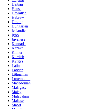
Haitian
Hausa
Hawaiian
Hebrew
Hmong
Hungarian
Icelandic
Igbo
Javanese
Kannada
Kazakh
Khmer
Kurdish
Kyrgyz
Latin
Latvian
Lithuanian
Luxembou..
Macedonian
Malagasy
Malay
Malayalam
Maltese
Maori