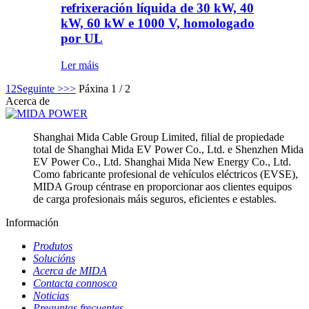
refrixeración líquida de 30 kW, 40
kW, 60 kW e 1000 V, homologado
por UL
Ler máis
1
2
Seguinte >
>>
Páxina 1 / 2
Acerca de
Shanghai Mida Cable Group Limited, filial de propiedade
total de Shanghai Mida EV Power Co., Ltd. e Shenzhen Mida
EV Power Co., Ltd. Shanghai Mida New Energy Co., Ltd.
Como fabricante profesional de vehículos eléctricos (EVSE),
MIDA Group céntrase en proporcionar aos clientes equipos
de carga profesionais máis seguros, eficientes e estables.
Información
Produtos
Solucións
Acerca de MIDA
Contacta connosco
Noticias
Preguntas frecuentes