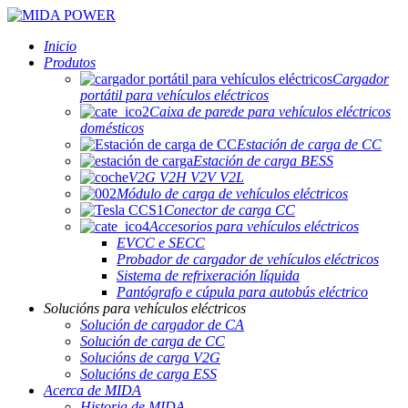
Inicio
Produtos
Cargador
portátil para vehículos eléctricos
Caixa de parede para vehículos eléctricos
domésticos
Estación de carga de CC
Estación de carga BESS
V2G V2H V2V V2L
Módulo de carga de vehículos eléctricos
Conector de carga CC
Accesorios para vehículos eléctricos
EVCC e SECC
Probador de cargador de vehículos eléctricos
Sistema de refrixeración líquida
Pantógrafo e cúpula para autobús eléctrico
Solucións para vehículos eléctricos
Solución de cargador de CA
Solución de carga de CC
Solucións de carga V2G
Solucións de carga ESS
Acerca de MIDA
Historia de MIDA