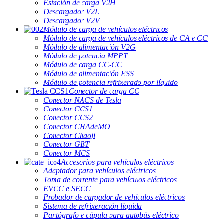
Estación de carga V2H
Descargador V2L
Descargador V2V
Módulo de carga de vehículos eléctricos
Módulo de carga de vehículos eléctricos de CA e CC
Módulo de alimentación V2G
Módulo de potencia MPPT
Módulo de carga CC-CC
Módulo de alimentación ESS
Módulo de potencia refrixerado por líquido
Conector de carga CC
Conector NACS de Tesla
Conector CCS1
Conector CCS2
Conector CHAdeMO
Conector Chaoji
Conector GBT
Conector MCS
Accesorios para vehículos eléctricos
Adaptador para vehículos eléctricos
Toma de corrente para vehículos eléctricos
EVCC e SECC
Probador de cargador de vehículos eléctricos
Sistema de refrixeración líquida
Pantógrafo e cúpula para autobús eléctrico