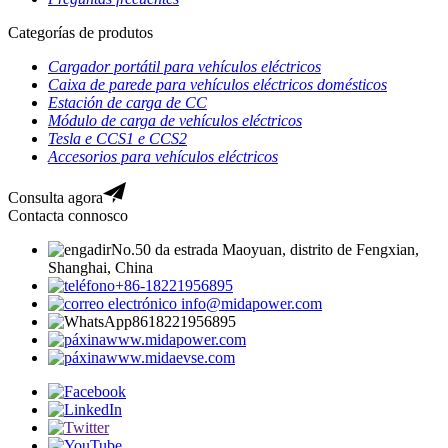
Categorías de produtos
Cargador portátil para vehículos eléctricos
Caixa de parede para vehículos eléctricos domésticos
Estación de carga de CC
Módulo de carga de vehículos eléctricos
Tesla e CCS1 e CCS2
Accesorios para vehículos eléctricos
Consulta agora
Contacta connosco
No.50 da estrada Maoyuan, distrito de Fengxian,
Shanghai, China
+86-18221956895
info@midapower.com
8618221956895
www.midapower.com
www.midaevse.com