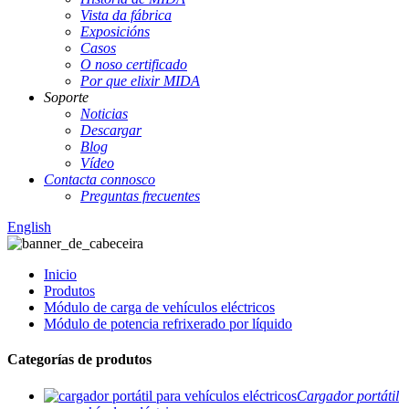
Vista da fábrica
Exposicións
Casos
O noso certificado
Por que elixir MIDA
Soporte
Noticias
Descargar
Blog
Vídeo
Contacta connosco
Preguntas frecuentes
English
Inicio
Produtos
Módulo de carga de vehículos eléctricos
Módulo de potencia refrixerado por líquido
Categorías de produtos
Cargador portátil