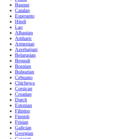
Basque
Catalan
Esperanto
Hindi
Lao
Albanian
Amharic
Armenian
Azerbaijani
Belarusian
Bengali
Bosnian
Bulgarian
Cebuano
Chichewa
Corsican
Croatian
Dutch
Estonian
Filipino
Finnish
Frisian
Galician
Georgian
Gujarati