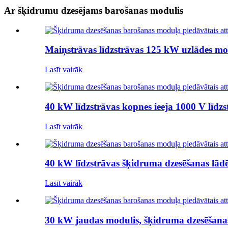
Ar šķidrumu dzesējams barošanas modulis
Maiņstrāvas līdzstrāvas 125 kW uzlādes m
Lasīt vairāk
40 kW līdzstrāvas kopnes ieeja 1000 V līdz
Lasīt vairāk
40 kW līdzstrāvas šķidruma dzesēšanas lādē
Lasīt vairāk
30 kW jaudas modulis, šķidruma dzesēšanas