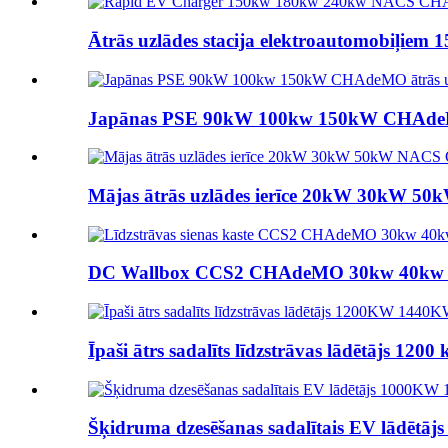
Ātrās uzlādes stacija elektroautomobiļie
Japānas PSE 90kW 100kw 150kW CHAdeMO uz
Mājas ātrās uzlādes ierīce 20kW 30kW 50
DC Wallbox CCS2 CHAdeMO 30kw 40kw 50kW 
Īpaši ātrs sadalīts līdzstrāvas lādētājs 1
Šķidruma dzesēšanas sadalītais EV lādētā