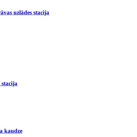
vas uzlādes stacija
stacija
ra kaudze