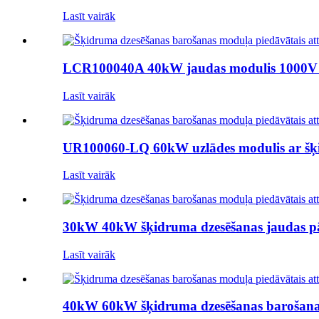
Lasīt vairāk
LCR100040A 40kW jaudas modulis 1000V š
Lasīt vairāk
UR100060-LQ 60kW uzlādes modulis ar šķi
Lasīt vairāk
30kW 40kW šķidruma dzesēšanas jaudas pār
Lasīt vairāk
40kW 60kW šķidruma dzesēšanas barošanas m