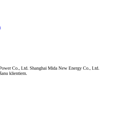
s
Power Co., Ltd. Shanghai Mida New Energy Co., Ltd.
šanu klientiem.