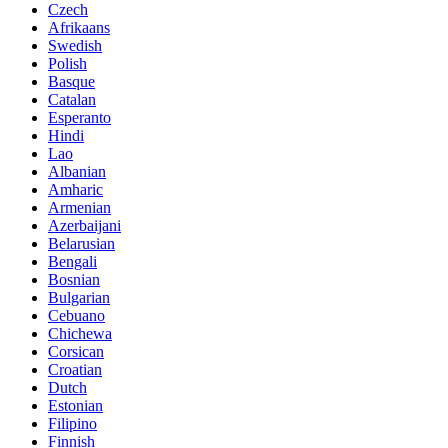
Czech
Afrikaans
Swedish
Polish
Basque
Catalan
Esperanto
Hindi
Lao
Albanian
Amharic
Armenian
Azerbaijani
Belarusian
Bengali
Bosnian
Bulgarian
Cebuano
Chichewa
Corsican
Croatian
Dutch
Estonian
Filipino
Finnish