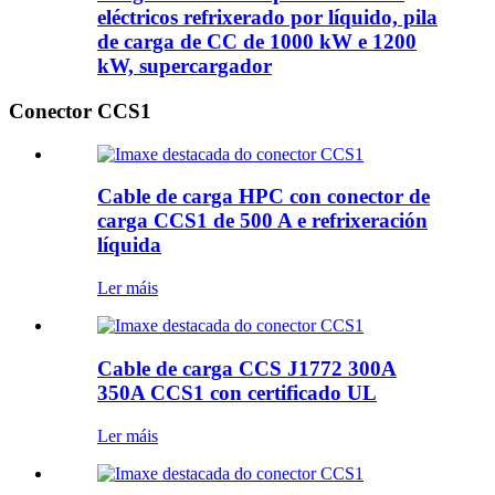
eléctricos refrixerado por líquido, pila
de carga de CC de 1000 kW e 1200
kW, supercargador
Conector CCS1
Cable de carga HPC con conector de
carga CCS1 de 500 A e refrixeración
líquida
Ler máis
Cable de carga CCS J1772 300A
350A CCS1 con certificado UL
Ler máis