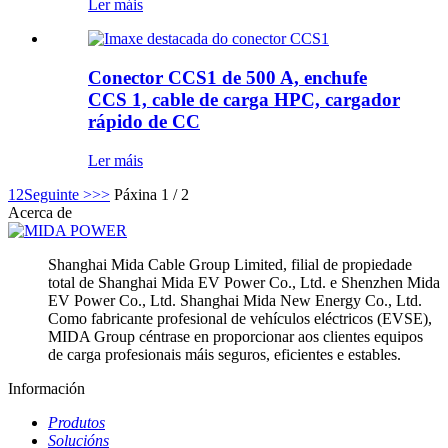
Ler máis
Conector CCS1 de 500 A, enchufe
CCS 1, cable de carga HPC, cargador
rápido de CC
Ler máis
1
2
Seguinte >
>>
Páxina 1 / 2
Acerca de
Shanghai Mida Cable Group Limited, filial de propiedade
total de Shanghai Mida EV Power Co., Ltd. e Shenzhen Mida
EV Power Co., Ltd. Shanghai Mida New Energy Co., Ltd.
Como fabricante profesional de vehículos eléctricos (EVSE),
MIDA Group céntrase en proporcionar aos clientes equipos
de carga profesionais máis seguros, eficientes e estables.
Información
Produtos
Solucións