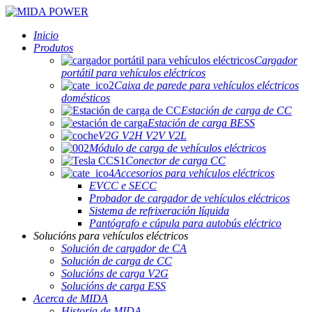
Inicio
Produtos
Cargador
portátil para vehículos eléctricos
Caixa de parede para vehículos eléctricos
domésticos
Estación de carga de CC
Estación de carga BESS
V2G V2H V2V V2L
Módulo de carga de vehículos eléctricos
Conector de carga CC
Accesorios para vehículos eléctricos
EVCC e SECC
Probador de cargador de vehículos eléctricos
Sistema de refrixeración líquida
Pantógrafo e cúpula para autobús eléctrico
Solucións para vehículos eléctricos
Solución de cargador de CA
Solución de carga de CC
Solucións de carga V2G
Solucións de carga ESS
Acerca de MIDA
Historia de MIDA