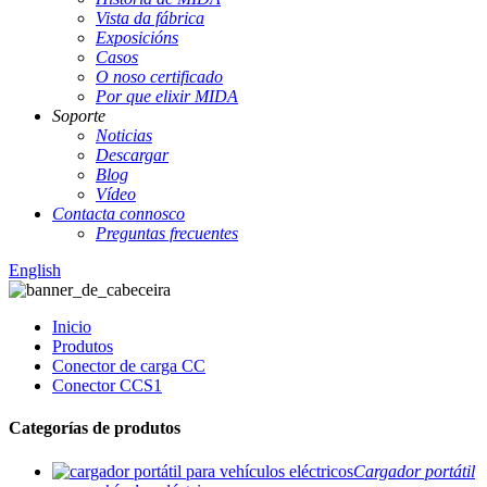
Vista da fábrica
Exposicións
Casos
O noso certificado
Por que elixir MIDA
Soporte
Noticias
Descargar
Blog
Vídeo
Contacta connosco
Preguntas frecuentes
English
Inicio
Produtos
Conector de carga CC
Conector CCS1
Categorías de produtos
Cargador portátil