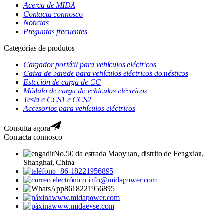
Acerca de MIDA
Contacta connosco
Noticias
Preguntas frecuentes
Categorías de produtos
Cargador portátil para vehículos eléctricos
Caixa de parede para vehículos eléctricos domésticos
Estación de carga de CC
Módulo de carga de vehículos eléctricos
Tesla e CCS1 e CCS2
Accesorios para vehículos eléctricos
Consulta agora
Contacta connosco
No.50 da estrada Maoyuan, distrito de Fengxian,
Shanghai, China
+86-18221956895
info@midapower.com
8618221956895
www.midapower.com
www.midaevse.com