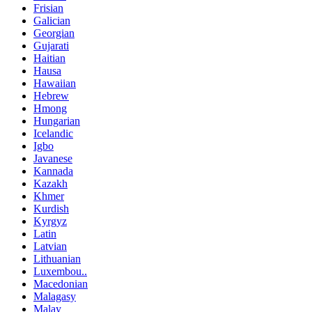
Frisian
Galician
Georgian
Gujarati
Haitian
Hausa
Hawaiian
Hebrew
Hmong
Hungarian
Icelandic
Igbo
Javanese
Kannada
Kazakh
Khmer
Kurdish
Kyrgyz
Latin
Latvian
Lithuanian
Luxembou..
Macedonian
Malagasy
Malay