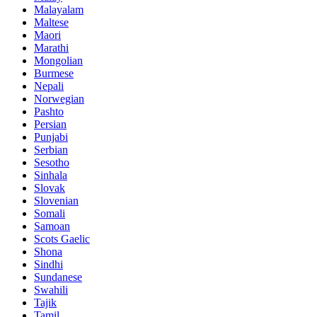
Malayalam
Maltese
Maori
Marathi
Mongolian
Burmese
Nepali
Norwegian
Pashto
Persian
Punjabi
Serbian
Sesotho
Sinhala
Slovak
Slovenian
Somali
Samoan
Scots Gaelic
Shona
Sindhi
Sundanese
Swahili
Tajik
Tamil