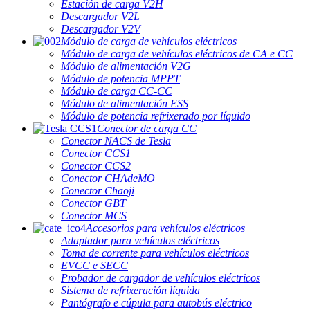
Estación de carga V2H
Descargador V2L
Descargador V2V
Módulo de carga de vehículos eléctricos
Módulo de carga de vehículos eléctricos de CA e CC
Módulo de alimentación V2G
Módulo de potencia MPPT
Módulo de carga CC-CC
Módulo de alimentación ESS
Módulo de potencia refrixerado por líquido
Conector de carga CC
Conector NACS de Tesla
Conector CCS1
Conector CCS2
Conector CHAdeMO
Conector Chaoji
Conector GBT
Conector MCS
Accesorios para vehículos eléctricos
Adaptador para vehículos eléctricos
Toma de corrente para vehículos eléctricos
EVCC e SECC
Probador de cargador de vehículos eléctricos
Sistema de refrixeración líquida
Pantógrafo e cúpula para autobús eléctrico