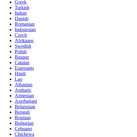
Greek
Turkish
Italian
Danish
Romanian
Indonesian
Czech
Afrikaans
Swedish
Polish
Basque
Catalan
Esperanto
Hindi
Lao
Albanian
Amharic
Armenian
Azerbaijani
Belarusian
Bengali
Bosnian
Bulgarian
Cebuano
Chichewa