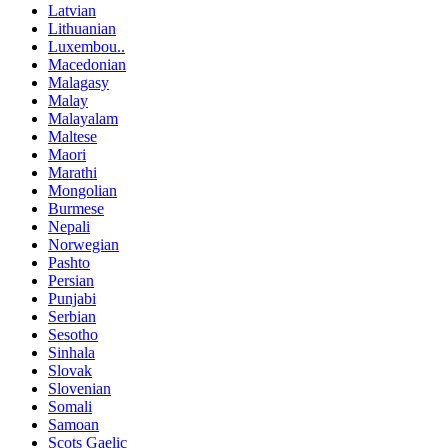
Latvian
Lithuanian
Luxembou..
Macedonian
Malagasy
Malay
Malayalam
Maltese
Maori
Marathi
Mongolian
Burmese
Nepali
Norwegian
Pashto
Persian
Punjabi
Serbian
Sesotho
Sinhala
Slovak
Slovenian
Somali
Samoan
Scots Gaelic