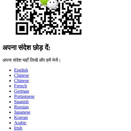
अपना संदेश छोड़ दें:
अपना संदेश यहाँ लिखें और हमें भेजें।
English
Chinese
Chinese
French
German
Portuguese
Spanish
Russian
Japanese
Korean
Arabic
Irish