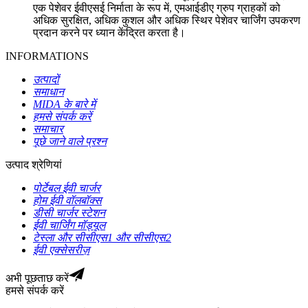
एक पेशेवर ईवीएसई निर्माता के रूप में, एमआईडीए ग्रुप ग्राहकों को
अधिक सुरक्षित, अधिक कुशल और अधिक स्थिर पेशेवर चार्जिंग उपकरण
प्रदान करने पर ध्यान केंद्रित करता है।
INFORMATIONS
उत्पादों
समाधान
MIDA के बारे में
हमसे संपर्क करें
समाचार
पूछे जाने वाले प्रश्न
उत्पाद श्रेणियां
पोर्टेबल ईवी चार्जर
होम ईवी वॉलबॉक्स
डीसी चार्जर स्टेशन
ईवी चार्जिंग मॉड्यूल
टेस्ला और सीसीएस1 और सीसीएस2
ईवी एक्सेसरीज़
अभी पूछताछ करें
हमसे संपर्क करें