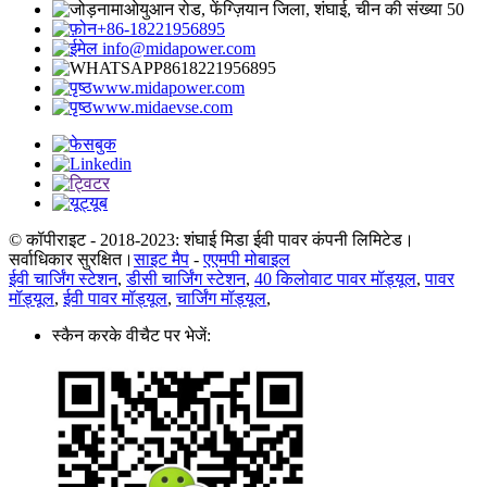
माओयुआन रोड, फेंग्ज़ियान जिला, शंघाई, चीन की संख्या 50
+86-18221956895
info@midapower.com
8618221956895
www.midapower.com
www.midaevse.com
© कॉपीराइट - 2018-2023: शंघाई मिडा ईवी पावर कंपनी लिमिटेड।
सर्वाधिकार सुरक्षित।
साइट मैप
-
एएमपी मोबाइल
ईवी चार्जिंग स्टेशन
,
डीसी चार्जिंग स्टेशन
,
40 किलोवाट पावर मॉड्यूल
,
पावर
मॉड्यूल
,
ईवी पावर मॉड्यूल
,
चार्जिंग मॉड्यूल
,
स्कैन करके वीचैट पर भेजें: