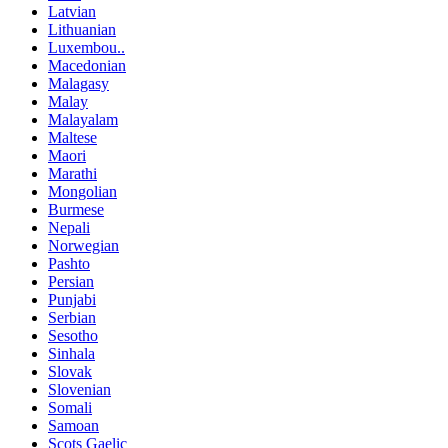
Latvian
Lithuanian
Luxembou..
Macedonian
Malagasy
Malay
Malayalam
Maltese
Maori
Marathi
Mongolian
Burmese
Nepali
Norwegian
Pashto
Persian
Punjabi
Serbian
Sesotho
Sinhala
Slovak
Slovenian
Somali
Samoan
Scots Gaelic