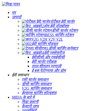
घर
उत्पादों
पोर्टेबल ईवी चार्जर
होम ईवी वॉलबॉक्स
डीसी चार्जर स्टेशन
BESS चार्जिंग स्टेशन
V2G V2H V2V V2L
ईवी चार्जिंग मॉड्यूल
डीसी चार्जिंग कनेक्टर
ईवी एक्सेसरीज़
ईवीसीसी और एसईसीसी
ईवी चार्जर परीक्षक
तरल शीतलन प्रणाली
ई बस पेंटोग्राफ और डोम
ईवी समाधान
एसी चार्जर समाधान
डीसी चार्जिंग समाधान
V2G चार्जिंग समाधान
ईएसएस चार्जिंग सॉल्यूशंस
MIDA के बारे में
मिडा कहानी
फ़ैक्टरी दृश्य
प्रदर्शनियों