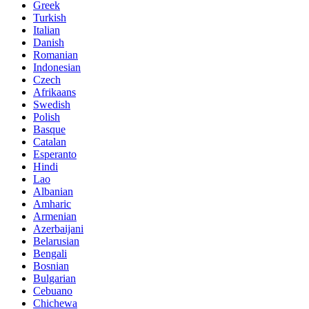
Greek
Turkish
Italian
Danish
Romanian
Indonesian
Czech
Afrikaans
Swedish
Polish
Basque
Catalan
Esperanto
Hindi
Lao
Albanian
Amharic
Armenian
Azerbaijani
Belarusian
Bengali
Bosnian
Bulgarian
Cebuano
Chichewa