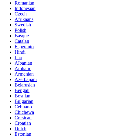
Romanian
Indonesian
Czech
Afrikaans
Swedish
Polish
Basque
Catalan
Esperanto
Hindi
Lao
Albanian
Amharic
Armenian
Azerbaijani
Belarusian
Bengali
Bosnian
Bulgarian
Cebuano
Chichewa
Corsican
Croatian
Dutch
Estonian