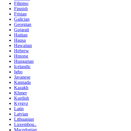
Filipino
Finnish
Frisian
Galician
Georgian
Gujarati
Haitian
Hausa
Hawaiian
Hebrew
Hmong
Hungarian
Icelandic
Igbo
Javanese
Kannada
Kazakh
Khmer
Kurdish
Kyrgyz
Latin
Latvian
Lithuanian
Luxembou..
Macedonian