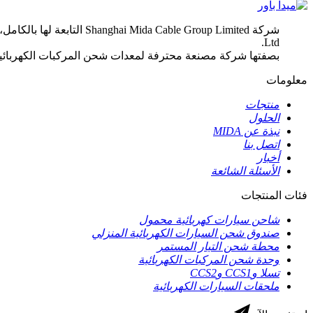
Ltd.
بصفتها شركة مصنعة محترفة لمعدات شحن المركبات الكهربائية، تركز مجموعة MIDA على تزويد العملاء بمعدات شحن احترافية
معلومات
منتجات
الحلول
نبذة عن MIDA
اتصل بنا
أخبار
الأسئلة الشائعة
فئات المنتجات
شاحن سيارات كهربائية محمول
صندوق شحن السيارات الكهربائية المنزلي
محطة شحن التيار المستمر
وحدة شحن المركبات الكهربائية
تسلا وCCS1 وCCS2
ملحقات السيارات الكهربائية