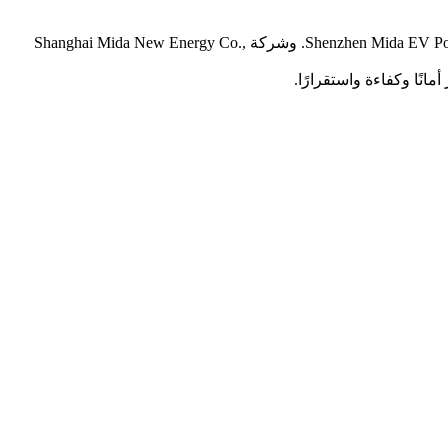
شركة Shanghai Mida Cable Group Limited التابعة لها بالكامل، وهي شركة Shanghai Mida EV Power Co., Ltd. وشركة Shenzhen Mida EV Power Co., Ltd. وشركة Shanghai Mida New Energy Co.,