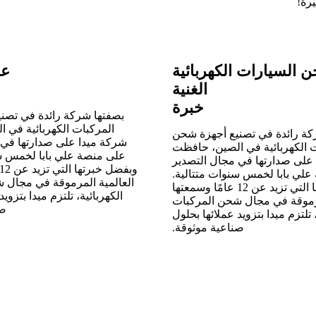
رة!
 السيارات الكهربائية
عم
الغنية
خبرة
بصفتها شركة رائدة في تصن
المركبات الكهربائية في 
كة رائدة في تصنيع أجهزة شحن
شركة ميدا على صدارتها في 
ت الكهربائية في الصين، حافظت
على منصة علي بابا لخمس سن
على صدارتها في مجال التصدير
لي بابا لخمس سنوات متتالية.
العالمية المرموقة في مجال 
وبفضل خبرتها التي تزيد عن 12 عامًا وسمعتها
الكهربائية، تلتزم ميدا بتزويد
مرموقة في مجال شحن المركبات
صن
 تلتزم ميدا بتزويد عملائها بحلول
صناعية موثوقة.