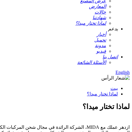
عرض المصنع
المعارض
حالات
شهادتنا
لماذا تختار ميدا؟
يدعم
أخبار
تحميل
مدونة
فيديو
اتصل بنا
الأسئلة الشائعة
English
بيت
لماذا تختار ميدا؟
لماذا تختار ميدا؟
ازدهر عملك مع MIDA، الشركة الرائدة في مجال شح