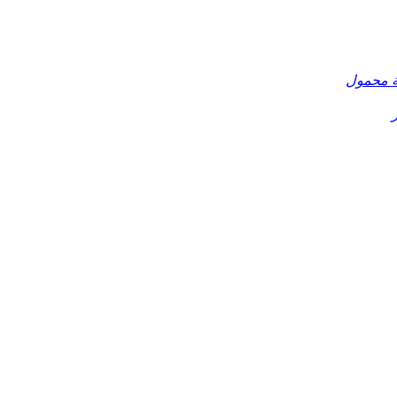
ة محمول