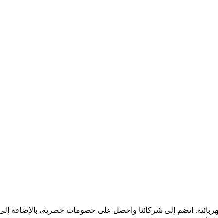
ن المركبات الكهربائية. انضم إلى شركائنا واحصل على خصومات حصرية، بالإض