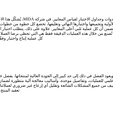
يُشكّل هذا الاختبار جزءًا لا يتجزأ من عملية الإنتاج لدينا، وهو مفتاح بناء ثقة العملاء.
الأولية وتجميعها واختبارها النهائي وتغليفها، تخضع كل خطوة من خطوات
لتي تُصنع من خلال هذه العمليات الدقيقة فقط هي التي تحظى برضا العم
كل عملية إنتاج واختبار وف
ا في السوق، ويعود الفضل في ذلك إلى حد كبير إلى الجودة العالية لمنتجاتها. ب
علمي للعمليات، وتفاصيل موحدة، وأساليب معالجة آلية متطورة لضمان ا
فيف من جميع المشكلات الشائعة وتقليل أي إزعاج غير ضروري لعملائنا. 
تعقيد المنتج بين الش