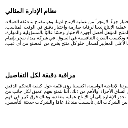
نظام الإدارة المثالي
 عملية الإنتاج لدينا لرقابة صارمة واختبار دقيق في الوقت المناسب.
لاء وتكتسب القدرة التنافسية في السوق. في شركة ميدا، نفخر بإتمام
قًا لأعلى المعايير لضمان خلو كل منتج يخرج من المصنع من أي عيب.
مراقبة دقيقة لكل التفاصيل
فضل خبرتنا الإنتاجية الواسعة، اكتسبنا رؤى قيّمة حول كيفية التحكم الدقيق
تساق الأجزاء. والأهم من ذلك، أننا نتمتع بفهم عميق لكل جانب من
تجدر الإشارة إلى أن الإنتاج عملية معقدة، وهناك فرق كبير في فهم
ركات التي تأسست منذ 12 عامًا والشركات حديثة التأسيس.