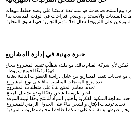
ين طوال مسيرة نمو عملائها، لكن شركة MIDA تسعى إلى ما هو أبعد من مجرد بيع المنتجات. هدفنا هو مساعدة عملائنا على وضع خطط مبيعات
 المبيعات والاستخدام، ونقدم اقتراحات في الوقت المناسب بناءً
لموزعين على الترويج الفعال لعلاماتهم التجارية في السوق المحلية.
خبرة مهنية في إدارة المشاريع
يُمكن لأي شركة القيام بذلك. مع ذلك، يتطلّب تنفيذ المشروع بنجاح
فهمًا دقيقًا لجميع شروطه.
حدد مزيج المنتجات المناسب بناءً على نوع المشروع.
تحديد معايير المنتج بناءً على متطلبات المشروع.
اختر طريقة الشحن وفقًا لوضع تشغيل المنتج.
حدد معالجة الملكية الفكرية واختيار المواد للمنتج وفقًا لبيئة الموقع.
تحديد ترتيبات الإنتاج والشحن بناءً على الجدول الزمني للمشروع.
وقم بضبطها بدقة بناءً على شبكة الطاقة المحلية وظروف المركبة.