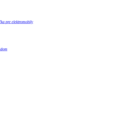
ka pre elektromobily
rúdom