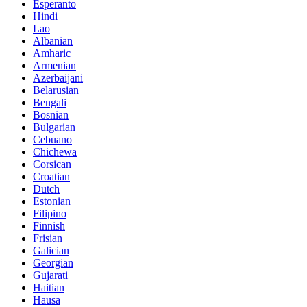
Esperanto
Hindi
Lao
Albanian
Amharic
Armenian
Azerbaijani
Belarusian
Bengali
Bosnian
Bulgarian
Cebuano
Chichewa
Corsican
Croatian
Dutch
Estonian
Filipino
Finnish
Frisian
Galician
Georgian
Gujarati
Haitian
Hausa