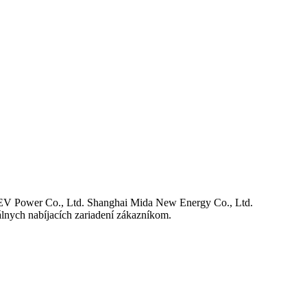
 EV Power Co., Ltd. Shanghai Mida New Energy Co., Ltd.
lnych nabíjacích zariadení zákazníkom.