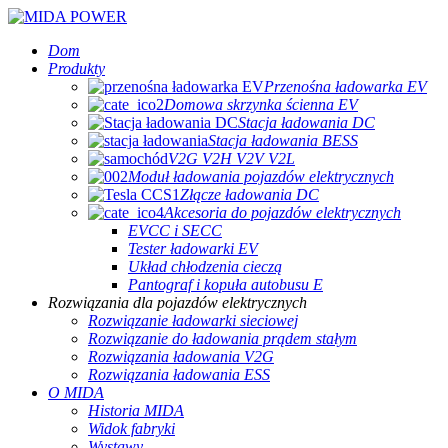
Dom
Produkty
Przenośna ładowarka EV
Domowa skrzynka ścienna EV
Stacja ładowania DC
Stacja ładowania BESS
V2G V2H V2V V2L
Moduł ładowania pojazdów elektrycznych
Złącze ładowania DC
Akcesoria do pojazdów elektrycznych
EVCC i SECC
Tester ładowarki EV
Układ chłodzenia cieczą
Pantograf i kopuła autobusu E
Rozwiązania dla pojazdów elektrycznych
Rozwiązanie ładowarki sieciowej
Rozwiązanie do ładowania prądem stałym
Rozwiązania ładowania V2G
Rozwiązania ładowania ESS
O MIDA
Historia MIDA
Widok fabryki
Wystawy