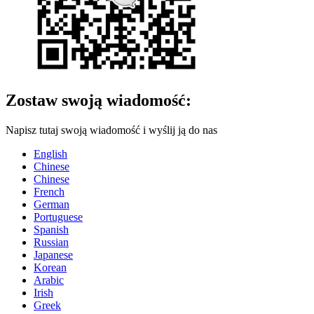
Zostaw swoją wiadomość:
Napisz tutaj swoją wiadomość i wyślij ją do nas
English
Chinese
Chinese
French
German
Portuguese
Spanish
Russian
Japanese
Korean
Arabic
Irish
Greek