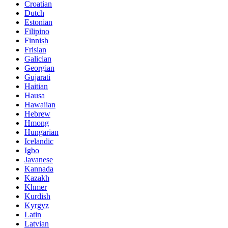
Croatian
Dutch
Estonian
Filipino
Finnish
Frisian
Galician
Georgian
Gujarati
Haitian
Hausa
Hawaiian
Hebrew
Hmong
Hungarian
Icelandic
Igbo
Javanese
Kannada
Kazakh
Khmer
Kurdish
Kyrgyz
Latin
Latvian