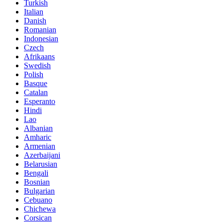
Turkish
Italian
Danish
Romanian
Indonesian
Czech
Afrikaans
Swedish
Polish
Basque
Catalan
Esperanto
Hindi
Lao
Albanian
Amharic
Armenian
Azerbaijani
Belarusian
Bengali
Bosnian
Bulgarian
Cebuano
Chichewa
Corsican