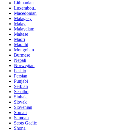
Lithuanian
Luxembou..
Macedonian
Malagasy
Malay
Malayalam
Maltese
Maori
Marathi
Mongolian
Burmese
Nepali
Norwegian
Pashto
Persian
Punjabi
Serbian
Sesotho
Sinhala
Slovak
Slovenian
Somali
Samoan
Scots Gaelic
Shona