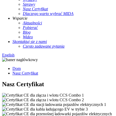
Sprawy
Nasz Certyfikat
Dlaczego warto wybrać MIDA
Wsparcie
Aktualności
Pobierać
Blog
Wideo
Skontaktuj się z nami
Często zadawane pytania
English
Dom
Nasz Certyfikat
Nasz Certyfikat