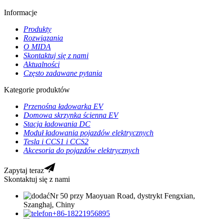
Informacje
Produkty
Rozwiązania
O MIDA
Skontaktuj się z nami
Aktualności
Często zadawane pytania
Kategorie produktów
Przenośna ładowarka EV
Domowa skrzynka ścienna EV
Stacja ładowania DC
Moduł ładowania pojazdów elektrycznych
Tesla i CCS1 i CCS2
Akcesoria do pojazdów elektrycznych
Zapytaj teraz
Skontaktuj się z nami
Nr 50 przy Maoyuan Road, dystrykt Fengxian,
Szanghaj, Chiny
+86-18221956895