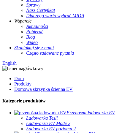
Sprawy
Nasz Certyfikat
Dlaczego warto wybrać MIDA
Wsparcie
Aktualności
Pobierać
Blog
Wideo
Skontaktuj się z nami
Często zadawane pytania
English
Dom
Produkty
Domowa skrzynka ścienna EV
Kategorie produktów
Przenośna ładowarka EV
Ładowarka Tesli
Ładowarka EV Mode 2
Ładowarka EV poziomu 2