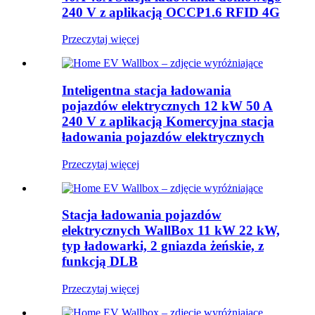
240 V z aplikacją OCCP1.6 RFID 4G
Przeczytaj więcej
Inteligentna stacja ładowania
pojazdów elektrycznych 12 kW 50 A
240 V z aplikacją Komercyjna stacja
ładowania pojazdów elektrycznych
Przeczytaj więcej
Stacja ładowania pojazdów
elektrycznych WallBox 11 kW 22 kW,
typ ładowarki, 2 gniazda żeńskie, z
funkcją DLB
Przeczytaj więcej