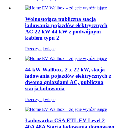
Wolnostojąca publiczna stacja
ładowania pojazdów elektrycznych
AC 22 kW 44 kW z podwójnym
kablem typu 2
Przeczytaj więcej
44 kW Wallbox, 2 x 22 kW, stacja
ładowania pojazdów elektrycznych z
dwoma gniazdami AC, publiczna
stacja ładowania
Przeczytaj więcej
Ładowarka CSA ETL EV Level 2
40A 48A Stacja ładowania domowego