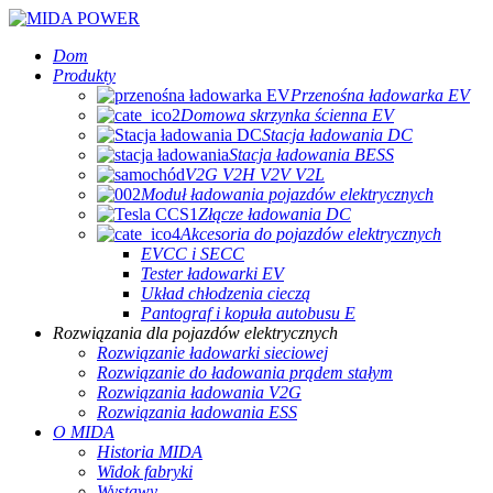
Dom
Produkty
Przenośna ładowarka EV
Domowa skrzynka ścienna EV
Stacja ładowania DC
Stacja ładowania BESS
V2G V2H V2V V2L
Moduł ładowania pojazdów elektrycznych
Złącze ładowania DC
Akcesoria do pojazdów elektrycznych
EVCC i SECC
Tester ładowarki EV
Układ chłodzenia cieczą
Pantograf i kopuła autobusu E
Rozwiązania dla pojazdów elektrycznych
Rozwiązanie ładowarki sieciowej
Rozwiązanie do ładowania prądem stałym
Rozwiązania ładowania V2G
Rozwiązania ładowania ESS
O MIDA
Historia MIDA
Widok fabryki
Wystawy