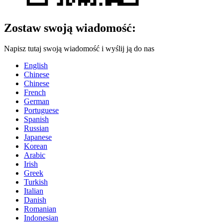
Zostaw swoją wiadomość:
Napisz tutaj swoją wiadomość i wyślij ją do nas
English
Chinese
Chinese
French
German
Portuguese
Spanish
Russian
Japanese
Korean
Arabic
Irish
Greek
Turkish
Italian
Danish
Romanian
Indonesian