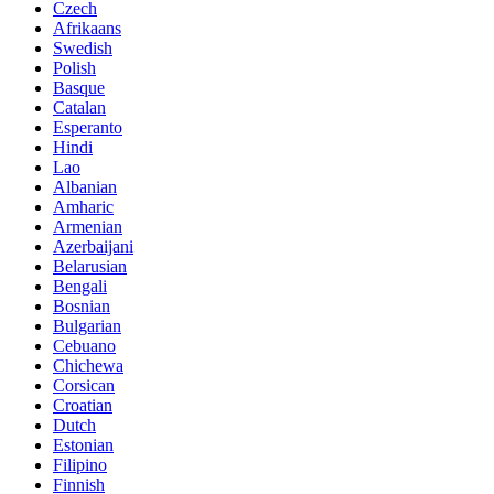
Czech
Afrikaans
Swedish
Polish
Basque
Catalan
Esperanto
Hindi
Lao
Albanian
Amharic
Armenian
Azerbaijani
Belarusian
Bengali
Bosnian
Bulgarian
Cebuano
Chichewa
Corsican
Croatian
Dutch
Estonian
Filipino
Finnish