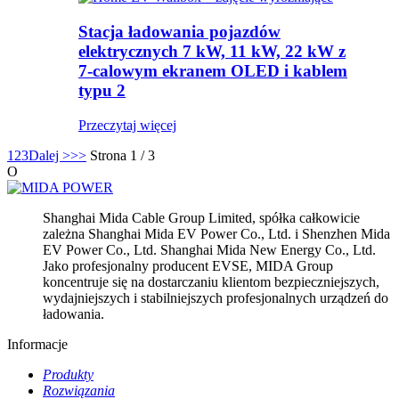
Stacja ładowania pojazdów
elektrycznych 7 kW, 11 kW, 22 kW z
7-calowym ekranem OLED i kablem
typu 2
Przeczytaj więcej
1
2
3
Dalej >
>>
Strona 1 / 3
O
Shanghai Mida Cable Group Limited, spółka całkowicie
zależna Shanghai Mida EV Power Co., Ltd. i Shenzhen Mida
EV Power Co., Ltd. Shanghai Mida New Energy Co., Ltd.
Jako profesjonalny producent EVSE, MIDA Group
koncentruje się na dostarczaniu klientom bezpieczniejszych,
wydajniejszych i stabilniejszych profesjonalnych urządzeń do
ładowania.
Informacje
Produkty
Rozwiązania