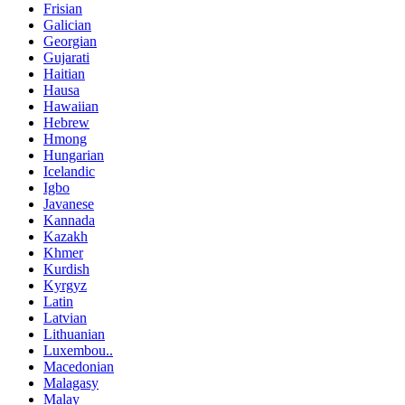
Frisian
Galician
Georgian
Gujarati
Haitian
Hausa
Hawaiian
Hebrew
Hmong
Hungarian
Icelandic
Igbo
Javanese
Kannada
Kazakh
Khmer
Kurdish
Kyrgyz
Latin
Latvian
Lithuanian
Luxembou..
Macedonian
Malagasy
Malay