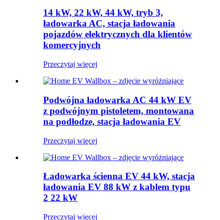
14 kW, 22 kW, 44 kW, tryb 3,
ładowarka AC, stacja ładowania
pojazdów elektrycznych dla klientów
komercyjnych
Przeczytaj więcej
Podwójna ładowarka AC 44 kW EV
z podwójnym pistoletem, montowana
na podłodze, stacja ładowania EV
Przeczytaj więcej
Ładowarka ścienna EV 44 kW, stacja
ładowania EV 88 kW z kablem typu
2 22 kW
Przeczytaj więcej