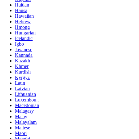
Haitian
Hausa
Hawaiian
Hebrew
Hmong
Hungarian
Icelandic
Igbo
Javanese
Kannada
Kazakh
Khmer
Kurdish
Kyrgyz
Latin
Latvian
Lithuanian
Luxembou..
Macedonian
Malagasy
Malay
Malayalam
Maltese
Maori
Marathi