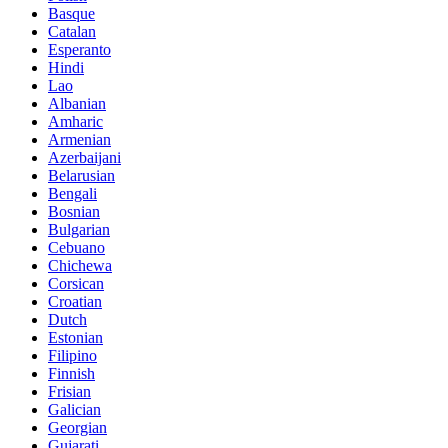
Basque
Catalan
Esperanto
Hindi
Lao
Albanian
Amharic
Armenian
Azerbaijani
Belarusian
Bengali
Bosnian
Bulgarian
Cebuano
Chichewa
Corsican
Croatian
Dutch
Estonian
Filipino
Finnish
Frisian
Galician
Georgian
Gujarati