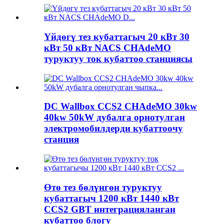
Үйдөгү тез кубаттагыч 20 кВт 30
кВт 50 кВт NACS CHAdeMO
туруктуу ток кубаттоо станциясы
DC Wallbox CCS2 CHAdeMO 30kw
40kw 50kW дубалга орнотулган
электромобилдерди кубаттоочу
станция
Өтө тез бөлүнгөн туруктуу
кубаттагыч 1200 кВт 1440 кВт
CCS2 GBT интеграцияланган
кубаттоо блогу