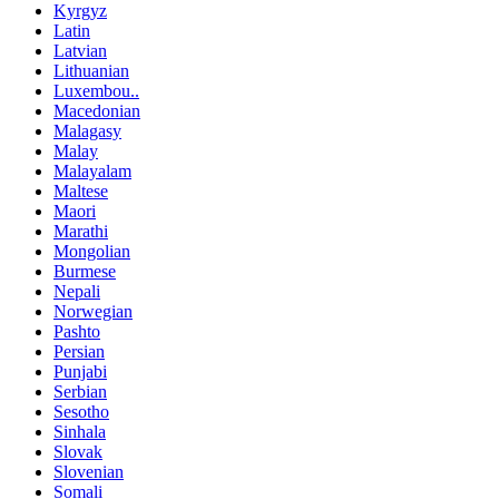
Kyrgyz
Latin
Latvian
Lithuanian
Luxembou..
Macedonian
Malagasy
Malay
Malayalam
Maltese
Maori
Marathi
Mongolian
Burmese
Nepali
Norwegian
Pashto
Persian
Punjabi
Serbian
Sesotho
Sinhala
Slovak
Slovenian
Somali