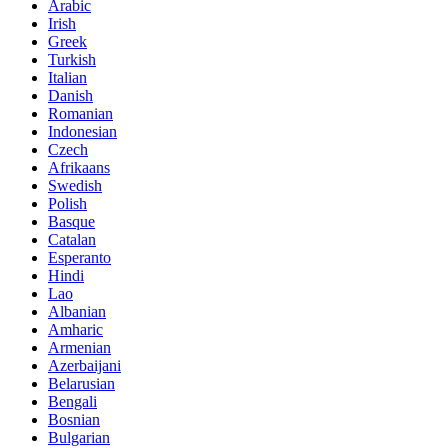
Arabic
Irish
Greek
Turkish
Italian
Danish
Romanian
Indonesian
Czech
Afrikaans
Swedish
Polish
Basque
Catalan
Esperanto
Hindi
Lao
Albanian
Amharic
Armenian
Azerbaijani
Belarusian
Bengali
Bosnian
Bulgarian