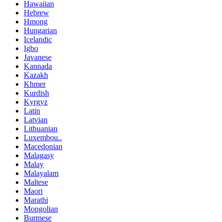
Hawaiian
Hebrew
Hmong
Hungarian
Icelandic
Igbo
Javanese
Kannada
Kazakh
Khmer
Kurdish
Kyrgyz
Latin
Latvian
Lithuanian
Luxembou..
Macedonian
Malagasy
Malay
Malayalam
Maltese
Maori
Marathi
Mongolian
Burmese