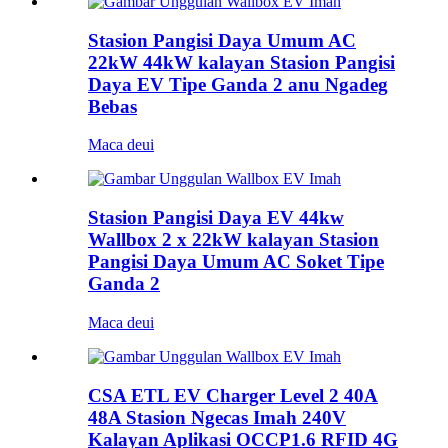
Stasion Pangisi Daya Umum AC
22kW 44kW kalayan Stasion Pangisi
Daya EV Tipe Ganda 2 anu Ngadeg
Bebas
Maca deui
Stasion Pangisi Daya EV 44kw
Wallbox 2 x 22kW kalayan Stasion
Pangisi Daya Umum AC Soket Tipe
Ganda 2
Maca deui
CSA ETL EV Charger Level 2 40A
48A Stasion Ngecas Imah 240V
Kalayan Aplikasi OCCP1.6 RFID 4G