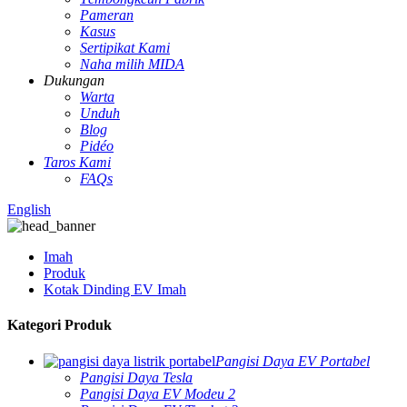
Pameran
Kasus
Sertipikat Kami
Naha milih MIDA
Dukungan
Warta
Unduh
Blog
Pidéo
Taros Kami
FAQs
English
Imah
Produk
Kotak Dinding EV Imah
Kategori Produk
Pangisi Daya EV Portabel
Pangisi Daya Tesla
Pangisi Daya EV Modeu 2