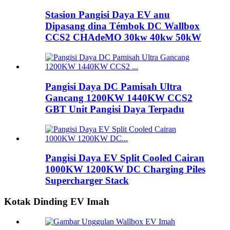
Stasion Pangisi Daya EV anu
Dipasang dina Témbok DC Wallbox
CCS2 CHAdeMO 30kw 40kw 50kW
Pangisi Daya DC Pamisah Ultra
Gancang 1200KW 1440KW CCS2
GBT Unit Pangisi Daya Terpadu
Pangisi Daya EV Split Cooled Cairan
1000KW 1200KW DC Charging Piles
Supercharger Stack
Kotak Dinding EV Imah