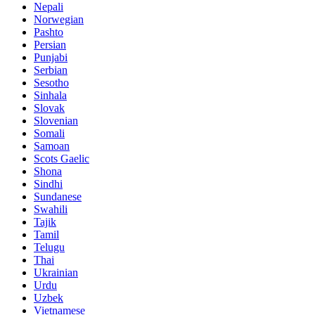
Nepali
Norwegian
Pashto
Persian
Punjabi
Serbian
Sesotho
Sinhala
Slovak
Slovenian
Somali
Samoan
Scots Gaelic
Shona
Sindhi
Sundanese
Swahili
Tajik
Tamil
Telugu
Thai
Ukrainian
Urdu
Uzbek
Vietnamese