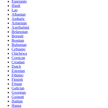
Esperanto
Hindi
Lao
Albanian
Amharic
Armenian
Azerbaijani
Belarusian
Bengali
Bosnian
Bulgarian
Cebuano
Chichewa
Corsican
Croatian
Dutch
Estonian
Filipino
Finnish
Frisian
Galician
Georgian
Gujarati
Haitian
Hausa