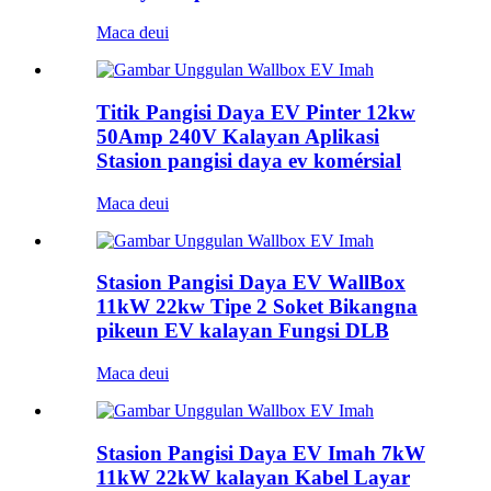
Maca deui
Titik Pangisi Daya EV Pinter 12kw
50Amp 240V Kalayan Aplikasi
Stasion pangisi daya ev komérsial
Maca deui
Stasion Pangisi Daya EV WallBox
11kW 22kw Tipe 2 Soket Bikangna
pikeun EV kalayan Fungsi DLB
Maca deui
Stasion Pangisi Daya EV Imah 7kW
11kW 22kW kalayan Kabel Layar