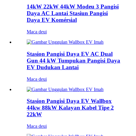
14kW 22kW 44kW Modeu 3 Pangisi
Daya AC Lantai Stasiun Pangisi
Daya EV Komérsial
Maca deui
Stasion Pangisi Daya EV AC Dual
Gun 44 kW Tumpukan Pangisi Daya
EV Dudukan Lantai
Maca deui
Stasion Pangisi Daya EV Wallbox
44kw 88kW Kalayan Kabel Tipe 2
22kW
Maca deui