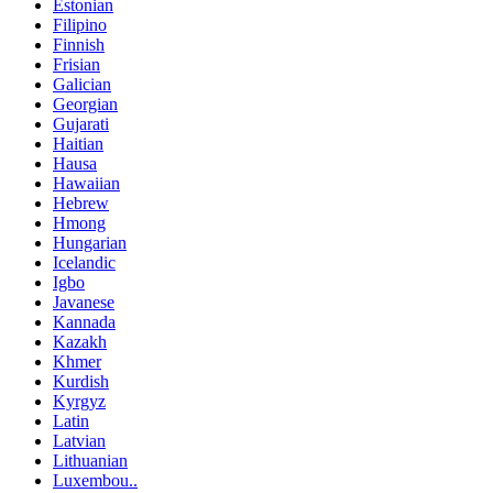
Estonian
Filipino
Finnish
Frisian
Galician
Georgian
Gujarati
Haitian
Hausa
Hawaiian
Hebrew
Hmong
Hungarian
Icelandic
Igbo
Javanese
Kannada
Kazakh
Khmer
Kurdish
Kyrgyz
Latin
Latvian
Lithuanian
Luxembou..