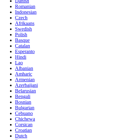
Danish
Romanian
Indonesian
Czech
Afrikaans
Swedish
Polish
Basque
Catalan
Esperanto
Hindi
Lao
Albanian
Amharic
Armenian
Azerbaijani
Belarusian
Bengali
Bosnian
Bulgarian
Cebuano
Chichewa
Corsican
Croatian
Dutch