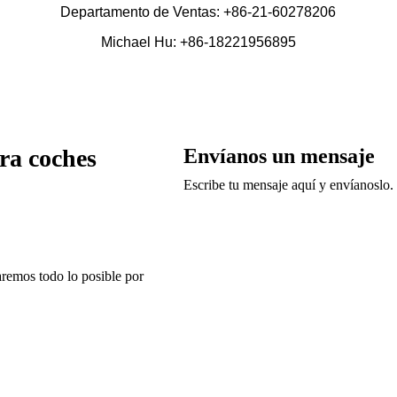
Departamento de Ventas: +86-21-60278206
Michael Hu: +86-18221956895
ra coches
Envíanos un mensaje
Escribe tu mensaje aquí y envíanoslo.
remos todo lo posible por