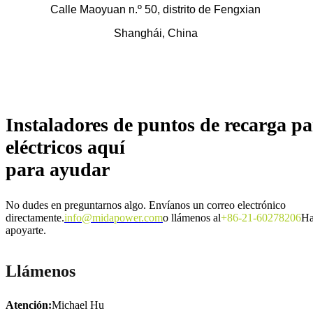
Calle Maoyuan n.º 50, distrito de Fengxian
Shanghái, China
Instaladores de puntos de recarga pa
eléctricos aquí
para ayudar
No dudes en preguntarnos algo. Envíanos un correo electrónico
directamente.
info@midapower.com
o llámenos al
+86-21-60278206
Ha
apoyarte.
Llámenos
Atención:
Michael Hu