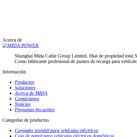
Acerca de
Shanghai Mida Cable Group Limited, filial de propiedad tot
Como fabricante profesional de puntos de recarga para vehículo
Información
Productos
Soluciones
Acerca de MIDA
Contáctanos
Noticias
Preguntas frecuentes
Categorías de productos
Cargador portátil para vehículos eléctricos
Caja de pared para vehículos eléctricos domésticos