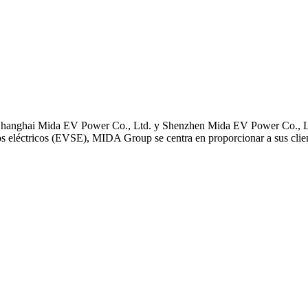
al Shanghai Mida EV Power Co., Ltd. y Shenzhen Mida EV Power Co., 
s eléctricos (EVSE), MIDA Group se centra en proporcionar a sus client