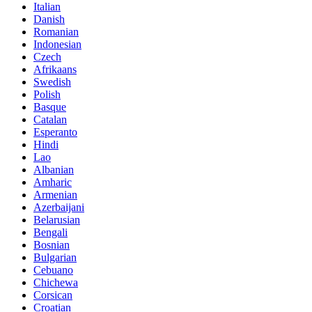
Italian
Danish
Romanian
Indonesian
Czech
Afrikaans
Swedish
Polish
Basque
Catalan
Esperanto
Hindi
Lao
Albanian
Amharic
Armenian
Azerbaijani
Belarusian
Bengali
Bosnian
Bulgarian
Cebuano
Chichewa
Corsican
Croatian