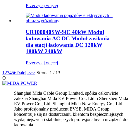
Przeczytaj więcej
UR100040SW-SiC 40kW Moduł
ładowania AC DC Moduł zasilania
dla stacji ładowania DC 120kW
180kW 240kW
Przeczytaj więcej
1
2
3
4
5
6
Dalej >
>>
Strona 1 / 13
O
Shanghai Mida Cable Group Limited, spółka całkowicie
zależna Shanghai Mida EV Power Co., Ltd. i Shenzhen Mida
EV Power Co., Ltd. Shanghai Mida New Energy Co., Ltd.
Jako profesjonalny producent EVSE, MIDA Group
koncentruje się na dostarczaniu klientom bezpieczniejszych,
wydajniejszych i stabilniejszych profesjonalnych urządzeń do
ładowania.