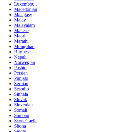
Luxembou..
Macedonian
Malagasy
Malay
Malayalam
Maltese
Maori
Marathi
Mongolian
Burmese
Nepali
Norwegian
Pashto
Persian
Punjabi
Serbian
Sesotho
Sinhala
Slovak
Slovenian
Somali
Samoan
Scots Gaelic
Shona
Sindhi