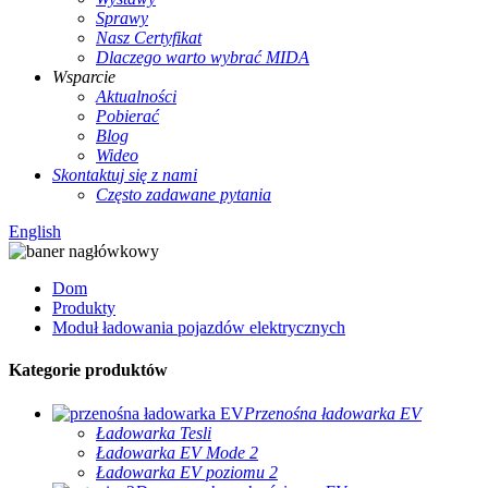
Sprawy
Nasz Certyfikat
Dlaczego warto wybrać MIDA
Wsparcie
Aktualności
Pobierać
Blog
Wideo
Skontaktuj się z nami
Często zadawane pytania
English
Dom
Produkty
Moduł ładowania pojazdów elektrycznych
Kategorie produktów
Przenośna ładowarka EV
Ładowarka Tesli
Ładowarka EV Mode 2
Ładowarka EV poziomu 2