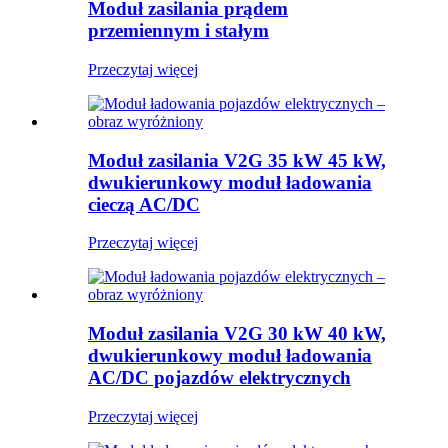
Moduł zasilania prądem
przemiennym i stałym
Przeczytaj więcej
Moduł zasilania V2G 35 kW 45 kW,
dwukierunkowy moduł ładowania
cieczą AC/DC
Przeczytaj więcej
Moduł zasilania V2G 30 kW 40 kW,
dwukierunkowy moduł ładowania
AC/DC pojazdów elektrycznych
Przeczytaj więcej