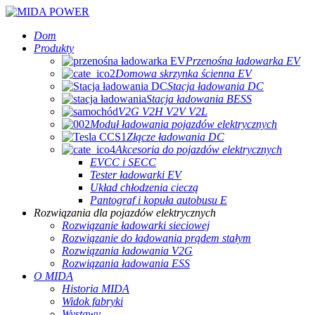
Dom
Produkty
Przenośna ładowarka EV
Domowa skrzynka ścienna EV
Stacja ładowania DC
Stacja ładowania BESS
V2G V2H V2V V2L
Moduł ładowania pojazdów elektrycznych
Złącze ładowania DC
Akcesoria do pojazdów elektrycznych
EVCC i SECC
Tester ładowarki EV
Układ chłodzenia cieczą
Pantograf i kopuła autobusu E
Rozwiązania dla pojazdów elektrycznych
Rozwiązanie ładowarki sieciowej
Rozwiązanie do ładowania prądem stałym
Rozwiązania ładowania V2G
Rozwiązania ładowania ESS
O MIDA
Historia MIDA
Widok fabryki
Wystawy