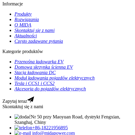
Informacje
Produkty
Rozwiązania
O MIDA
Skontaktuj się z nami
Aktualności
Często zadawane pytania
Kategorie produktów
Przenośna ładowarka EV
Domowa skrzynka ścienna EV
Stacja ładowania DC
Moduł ładowania pojazdów elektrycznych
Tesla i CCS1 i CCS2
Akcesoria do pojazdów elektrycznych
Zapytaj teraz
Skontaktuj się z nami
Nr 50 przy Maoyuan Road, dystrykt Fengxian,
Szanghaj, Chiny
+86-18221956895
info@midapower.com