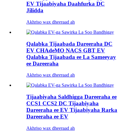
EV Tijaabiyaha Daahfurka DC
Jilidda
Akhriso wax dheeraad ah
Qalabka Tijaabada Dareeraha DC
EV CHAdeMO NACS GBT EV
Qalabka Tijaabada ee La Sameeyay
ee Dareeraha
Akhriso wax dheeraad ah
Tijaabiyaha Saldhigga Dareeraha ee
CCS1 CCS2 DC Tijaabiyaha
Dareeraha ee EV Tijaabiyaha Rarka
Dareeraha ee EV
Akhriso wax dheeraad ah