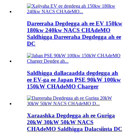
Dareeraha Degdegga ah ee EV 150kw
180kw 240kw NACS CHAdeMO
Saldhigga Dareeraha Degdegga ah ee
DC
Saldhigga dallacaadda degdegga ah
ee EV-ga ee Japan PSE 90kW 100kw
150kW CHAdeMO Charger
Xaraashka Degdegga ah ee Guriga
20kW 30kW 50kW NACS
CHAdeMO Saldhigga Dalacsiinta DC