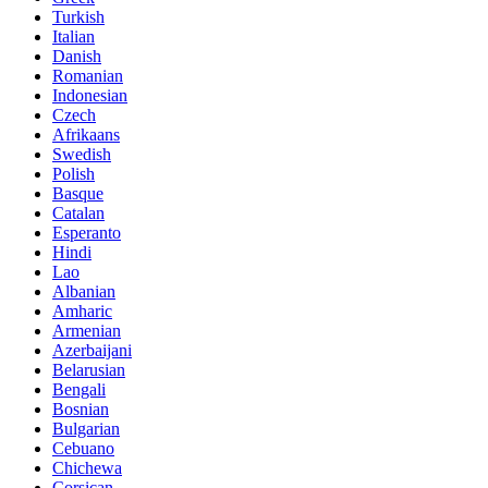
Turkish
Italian
Danish
Romanian
Indonesian
Czech
Afrikaans
Swedish
Polish
Basque
Catalan
Esperanto
Hindi
Lao
Albanian
Amharic
Armenian
Azerbaijani
Belarusian
Bengali
Bosnian
Bulgarian
Cebuano
Chichewa
Corsican