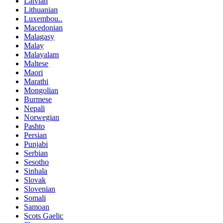
Latvian
Lithuanian
Luxembou..
Macedonian
Malagasy
Malay
Malayalam
Maltese
Maori
Marathi
Mongolian
Burmese
Nepali
Norwegian
Pashto
Persian
Punjabi
Serbian
Sesotho
Sinhala
Slovak
Slovenian
Somali
Samoan
Scots Gaelic