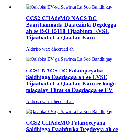
CCS2 CHAdeMO NACS DC
Baaritaannada Dalacsiinta Degdegga
ah ee ISO 15118 Tijaabinta EVSE
Tijaabada La Qaadan Karo
Akhriso wax dheeraad ah
CCS1 NACS DC Falanqeeyaha
Saldhigga Dagdagga ah ee EVSE
Tijaabada La Qaadan Karo ee loogu
talagalay Tiirarka Dagdagga ee EV
Akhriso wax dheeraad ah
CCS2 CHAdeMO Falanqeeyaha
Saldhigga Daahfurka Degdegga ah ee