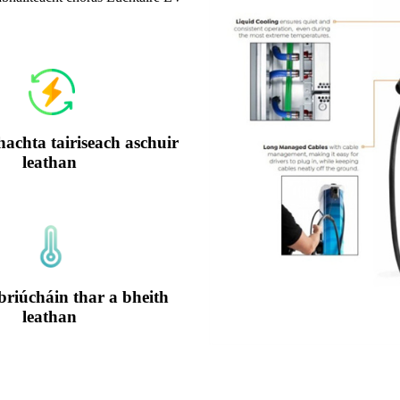
chta tairiseach aschuir
leathan
briúcháin thar a bheith
leathan