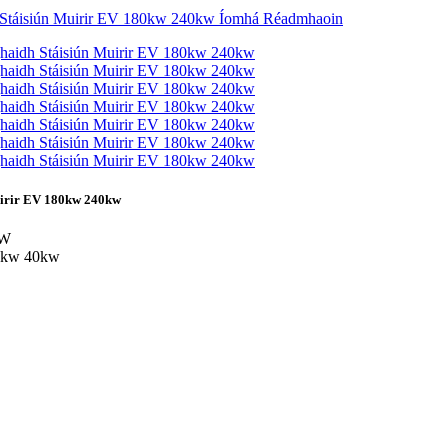
uirir EV 180kw 240kw
kW
30kw 40kw