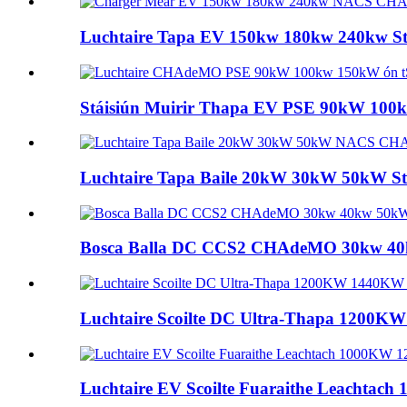
Luchtaire Tapa EV 150kw 180kw 240kw 
Stáisiún Muirir Thapa EV PSE 90kW 10
Luchtaire Tapa Baile 20kW 30kW 50kW 
Bosca Balla DC CCS2 CHAdeMO 30kw 40kw 
Luchtaire Scoilte DC Ultra-Thapa 1200
Luchtaire EV Scoilte Fuaraithe Leachtac