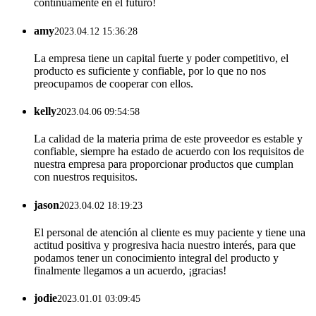
continuamente en el futuro!
amy
2023.04.12 15:36:28
La empresa tiene un capital fuerte y poder competitivo, el
producto es suficiente y confiable, por lo que no nos
preocupamos de cooperar con ellos.
kelly
2023.04.06 09:54:58
La calidad de la materia prima de este proveedor es estable y
confiable, siempre ha estado de acuerdo con los requisitos de
nuestra empresa para proporcionar productos que cumplan
con nuestros requisitos.
jason
2023.04.02 18:19:23
El personal de atención al cliente es muy paciente y tiene una
actitud positiva y progresiva hacia nuestro interés, para que
podamos tener un conocimiento integral del producto y
finalmente llegamos a un acuerdo, ¡gracias!
jodie
2023.01.01 03:09:45