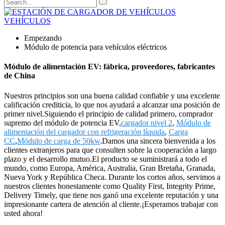
Empezando
Módulo de potencia para vehículos eléctricos
Módulo de alimentación EV: fábrica, proveedores, fabricantes
de China
Nuestros principios son una buena calidad confiable y una excelente
calificación crediticia, lo que nos ayudará a alcanzar una posición de
primer nivel.Siguiendo el principio de calidad primero, comprador
supremo del módulo de potencia EV,
cargador nivel 2
,
Módulo de
alimentación del cargador con refrigeración líquida
,
Carga
CC
,
Módulo de carga de 50kw
.Damos una sincera bienvenida a los
clientes extranjeros para que consulten sobre la cooperación a largo
plazo y el desarrollo mutuo.El producto se suministrará a todo el
mundo, como Europa, América, Australia, Gran Bretaña, Granada,
Nueva York y República Checa. Durante los cortos años, servimos a
nuestros clientes honestamente como Quality First, Integrity Prime,
Delivery Timely, que tiene nos ganó una excelente reputación y una
impresionante cartera de atención al cliente.¡Esperamos trabajar con
usted ahora!