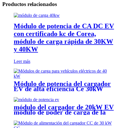
Productos relacionados
Módulo de potencia de CA DC EV
con certificado kc de Corea,
módulo de carga rápida de 30KW
y 40KW
Leer más
Módulo de potencia del cargador
EV de alta eficiencia Ce 30kW
40kW DC Módulo de carga CC de
refrigeración 45Hz-65Hz
módulo del cargador de 20kW EV
módulo de poder de carga de la
CA y del modo de entrada dual
EV de DC