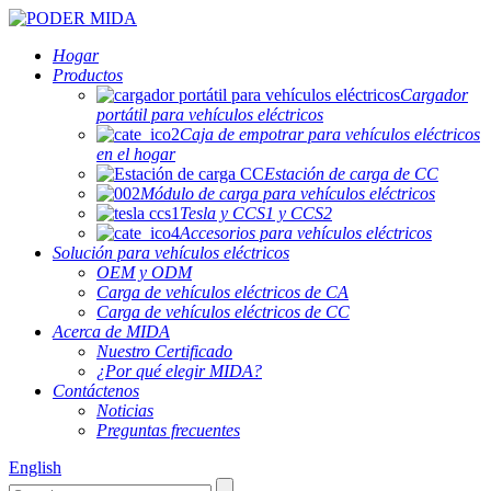
Hogar
Productos
Cargador
portátil para vehículos eléctricos
Caja de empotrar para vehículos eléctricos
en el hogar
Estación de carga de CC
Módulo de carga para vehículos eléctricos
Tesla y CCS1 y CCS2
Accesorios para vehículos eléctricos
Solución para vehículos eléctricos
OEM y ODM
Carga de vehículos eléctricos de CA
Carga de vehículos eléctricos de CC
Acerca de MIDA
Nuestro Certificado
¿Por qué elegir MIDA?
Contáctenos
Noticias
Preguntas frecuentes
English