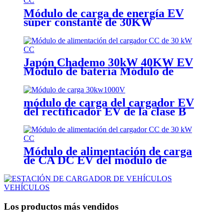
Módulo de carga de energía EV
súper constante de 30KW
UXR100030B
Japón Chademo 30kW 40KW EV
Módulo de batería Módulo de
carga DC EV de potencia
constante
módulo de carga del cargador EV
del rectificador EV de la clase B
del módulo 30kW 1000V EMC
Módulo de alimentación de carga
de CA DC EV del módulo de
cargador UL EV 30kW 40Kw
1000V
Los productos más vendidos