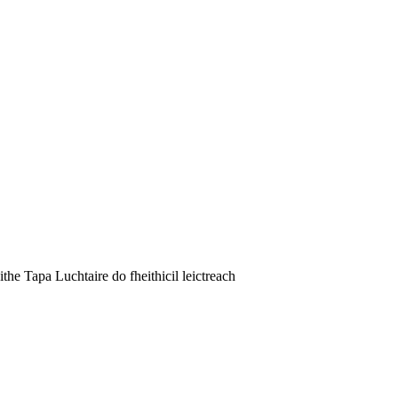
Tapa Luchtaire do fheithicil leictreach