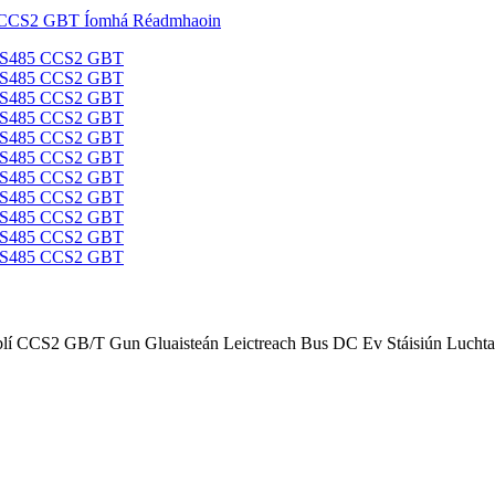
CCS2 GB/T Gun Gluaisteán Leictreach Bus DC Ev Stáisiún Luchtaithe 