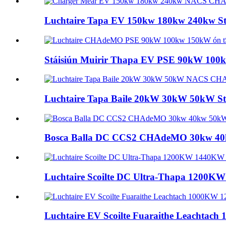
Luchtaire Tapa EV 150kw 180kw 240kw 
Stáisiún Muirir Thapa EV PSE 90kW 10
Luchtaire Tapa Baile 20kW 30kW 50kW 
Bosca Balla DC CCS2 CHAdeMO 30kw 40kw 
Luchtaire Scoilte DC Ultra-Thapa 1200
Luchtaire EV Scoilte Fuaraithe Leachtac