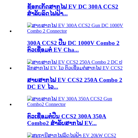
ຊັອກເກັດສາກໄຟ EV DC 300A CCS2
ສຳລັບລົດໄຟຟ້າ...
300A CCS2 ປືນ DC 1000V Combo 2
ຕົວເຊື່ອມຕໍ່ EV Cha...
ສາຍສາກໄຟ EV CCS2 250A Combo 2
DC EV ໄວ...
ຕົວເຊື່ອມຕໍ່ປືນ CCS2 300A 350A
Combo2 ສຳລັບສາກໄຟ EV...