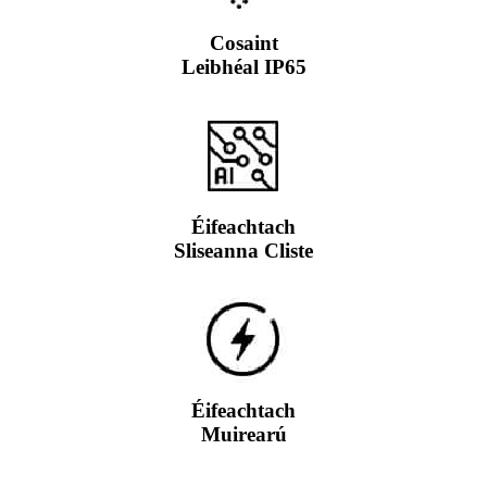
Cosaint
Leibhéal IP65
Éifeachtach
Sliseanna Cliste
Éifeachtach
Muirearú