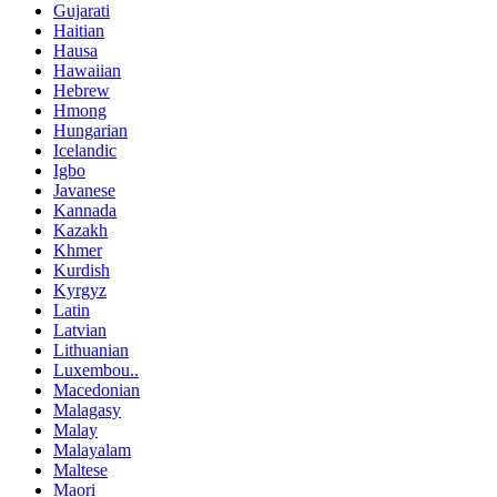
Gujarati
Haitian
Hausa
Hawaiian
Hebrew
Hmong
Hungarian
Icelandic
Igbo
Javanese
Kannada
Kazakh
Khmer
Kurdish
Kyrgyz
Latin
Latvian
Lithuanian
Luxembou..
Macedonian
Malagasy
Malay
Malayalam
Maltese
Maori