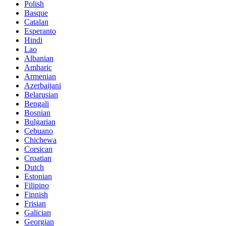
Polish
Basque
Catalan
Esperanto
Hindi
Lao
Albanian
Amharic
Armenian
Azerbaijani
Belarusian
Bengali
Bosnian
Bulgarian
Cebuano
Chichewa
Corsican
Croatian
Dutch
Estonian
Filipino
Finnish
Frisian
Galician
Georgian