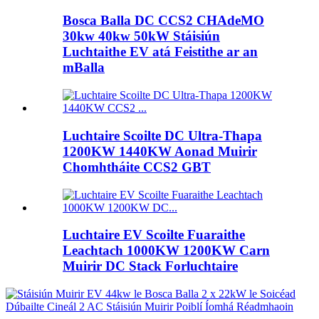
Bosca Balla DC CCS2 CHAdeMO
30kw 40kw 50kW Stáisiún
Luchtaithe EV atá Feistithe ar an
mBalla
Luchtaire Scoilte DC Ultra-Thapa
1200KW 1440KW Aonad Muirir
Chomhtháite CCS2 GBT
Luchtaire EV Scoilte Fuaraithe
Leachtach 1000KW 1200KW Carn
Muirir DC Stack Forluchtaire