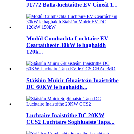
J1772 Balla-luchtaithe EV Cineál 1...
Modúl Cumhachta Luchtaire EV
Ceartaitheoir 30kW le haghaidh
120k...
Stáisiún Muirir Gluaisteán Inaistrithe
DC 60KW le haghaidh...
Luchtaire Inaistrithe DC 20KW
CCS2 Luchtaire Soghluaiste Tapa...