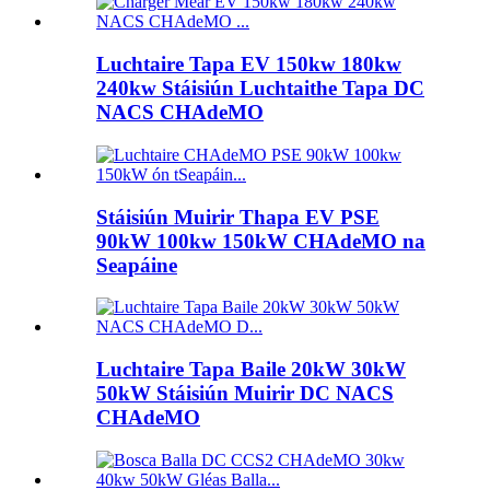
Luchtaire Tapa EV 150kw 180kw
240kw Stáisiún Luchtaithe Tapa DC
NACS CHAdeMO
Stáisiún Muirir Thapa EV PSE
90kW 100kw 150kW CHAdeMO na
Seapáine
Luchtaire Tapa Baile 20kW 30kW
50kW Stáisiún Muirir DC NACS
CHAdeMO