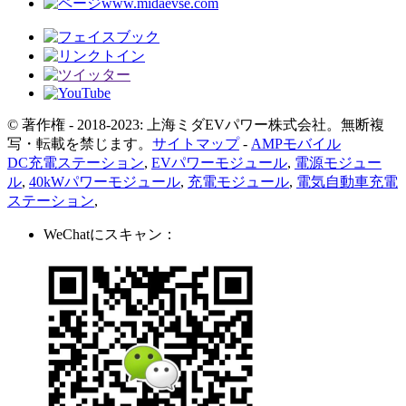
www.midaevse.com
© 著作権 - 2018-2023: 上海ミダEVパワー株式会社。無断複
写・転載を禁じます。
サイトマップ
-
AMPモバイル
DC充電ステーション
,
EVパワーモジュール
,
電源モジュー
ル
,
40kWパワーモジュール
,
充電モジュール
,
電気自動車充電
ステーション
,
WeChatにスキャン：