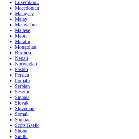
Luxembou..
Macedonian
Malagasy
Malay
Malayalam
Maltese
Maori
Marathi
Mongolian
Burmese
Nepali
Norwegian
Pashto
Persian
Punjabi
Serbian
Sesotho
Sinhala
Slovak
Slovenian
Somali
Samoan
Scots Gaelic
Shona
Sindhi