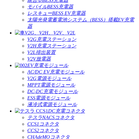
統合型BESS充電器
モバイルBESS充電器
レスキューBESS EV充電器
太陽光発電蓄電池システム（BESS）搭載EV充電
器
V2G、V2H、V2V、V2L
V2G充電ステーション
V2H充電ステーション
V2L排出装置
V2V放電器
EV充電モジュール
AC/DC EV充電モジュール
V2G電源モジュール
MPPT電源モジュール
DC-DC充電モジュール
ESS電源モジュール
液冷式電源モジュール
DC充電コネクタ
テスラNACSコネクタ
CCS1コネクタ
CCS2コネクタ
CHAdeMOコネクタ