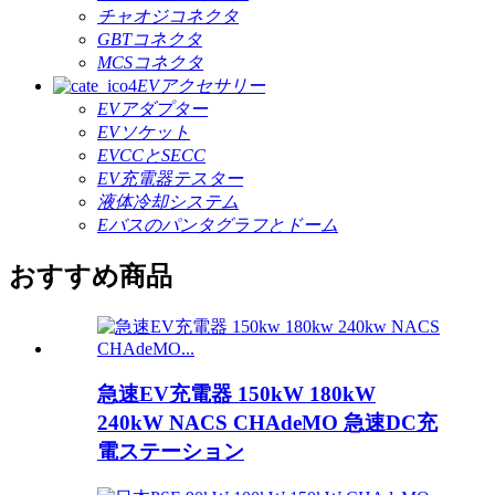
チャオジコネクタ
GBTコネクタ
MCSコネクタ
EVアクセサリー
EVアダプター
EVソケット
EVCCとSECC
EV充電器テスター
液体冷却システム
Eバスのパンタグラフとドーム
おすすめ商品
急速EV充電器 150kW 180kW
240kW NACS CHAdeMO 急速DC充
電ステーション