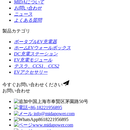
MIDAについて
お問い合わせ
ニュース
よくある質問
製品カテゴリ
ポータブルEV充電器
ホームEVウォールボックス
DC充電ステーション
EV充電モジュール
テスラ、CCS1、CCS2
EVアクセサリー
今すぐお問い合わせください
お問い合わせ
中国上海市奉賢区茅園路50号
+86-18221956895
info@midapower.com
8618221956895
www.midapower.com