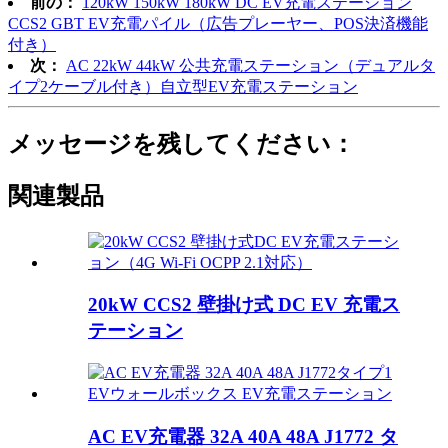
前の：
120kW 150kW 180kW DC EV充電ステーション
CCS2 GBT EV充電パイル（広告プレーヤー、POS決済機能
付き）
次：
AC 22kW 44kW 公共充電ステーション（デュアルタ
イプ2ケーブル付き）自立型EV充電ステーション
メッセージを残してください：
関連製品
20kW CCS2 壁掛け式 DC EV 充電ス
テーション
AC EV充電器 32A 40A 48A J1772 タ