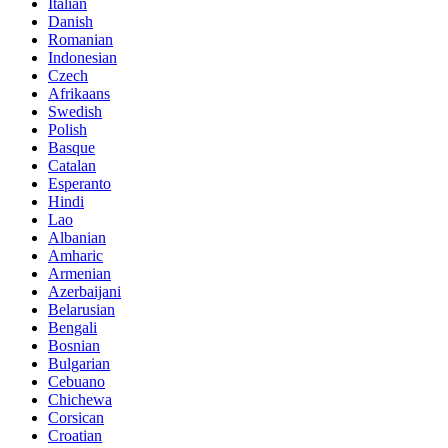
Italian
Danish
Romanian
Indonesian
Czech
Afrikaans
Swedish
Polish
Basque
Catalan
Esperanto
Hindi
Lao
Albanian
Amharic
Armenian
Azerbaijani
Belarusian
Bengali
Bosnian
Bulgarian
Cebuano
Chichewa
Corsican
Croatian