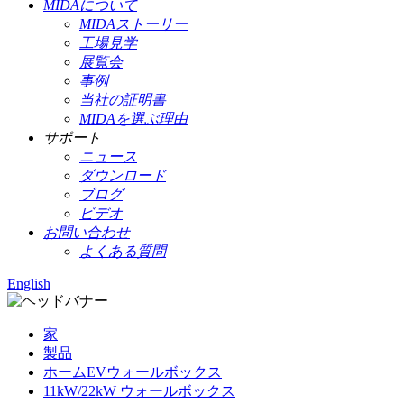
MIDAについて
MIDAストーリー
工場見学
展覧会
事例
当社の証明書
MIDAを選ぶ理由
サポート
ニュース
ダウンロード
ブログ
ビデオ
お問い合わせ
よくある質問
English
家
製品
ホームEVウォールボックス
11kW/22kW ウォールボックス