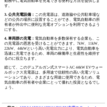
勤務中に電気自動車を充電できる便利な方法を提供しま
す。
3. 公共充電設備：
この充電器は、道路脇や公共駐車場な
どの公共の場所に設置することができ、電気自動車の所
有者が外出中に便利な充電オプションを利用できるよう
にする。
4. 車両群の充電：
電気自動車を多数保有する企業も、こ
の充電器の恩恵を受けることができます。7kW、11kW、
22kW、44kWという高い充電出力により、電気自動車を
迅速に充電できるため、車両の稼働率と生産性を維持す
るのに役立ちます。
総じて、このデュアルガン式スマートAC 44kW EVウォー
ルボックス充電器は、多用途で信頼性の高い充電ソリュ
ーションであり、さまざまな用途に使用できるため、電
気自動車の所有者や企業にとって優れた投資となるでし
ょう。