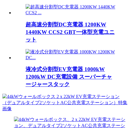
超高速分割型DC充電器 1200KW
1440KW CCS2 GBT一体型充電ユニ
ット
液冷式分割型EV充電器 1000kW
1200kW DC充電設備 スーパーチャ
ージャースタック