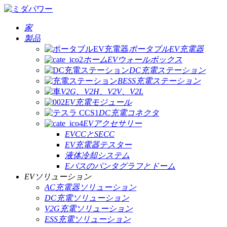
家
製品
ポータブルEV充電器
ホームEVウォールボックス
DC充電ステーション
BESS充電ステーション
V2G、V2H、V2V、V2L
EV充電モジュール
DC充電コネクタ
EVアクセサリー
EVCCとSECC
EV充電器テスター
液体冷却システム
Eバスのパンタグラフとドーム
EVソリューション
AC充電器ソリューション
DC充電ソリューション
V2G充電ソリューション
ESS充電ソリューション