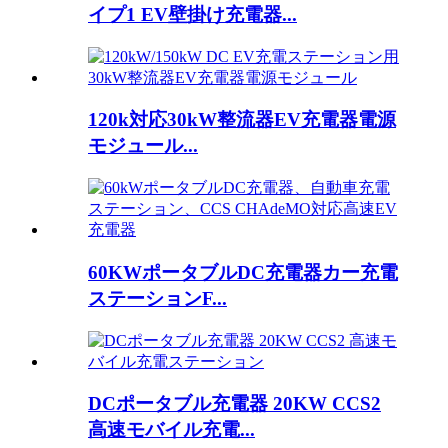
イプ1 EV壁掛け充電器...
120k対応30kW整流器EV充電器電源
モジュール...
60KWポータブルDC充電器カー充電
ステーションF...
DCポータブル充電器 20KW CCS2
高速モバイル充電...