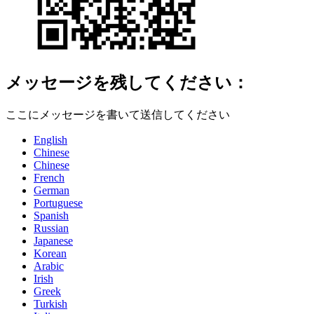
メッセージを残してください：
ここにメッセージを書いて送信してください
English
Chinese
Chinese
French
German
Portuguese
Spanish
Russian
Japanese
Korean
Arabic
Irish
Greek
Turkish