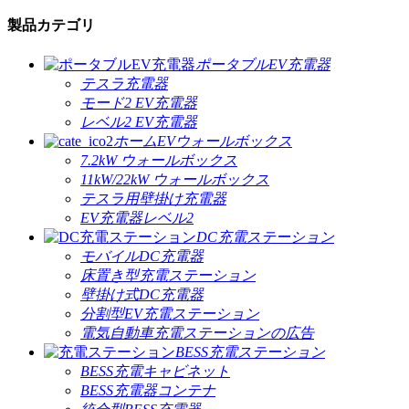
製品カテゴリ
ポータブルEV充電器
テスラ充電器
モード2 EV充電器
レベル2 EV充電器
ホームEVウォールボックス
7.2kW ウォールボックス
11kW/22kW ウォールボックス
テスラ用壁掛け充電器
EV充電器レベル2
DC充電ステーション
モバイルDC充電器
床置き型充電ステーション
壁掛け式DC充電器
分割型EV充電ステーション
電気自動車充電ステーションの広告
BESS充電ステーション
BESS充電キャビネット
BESS充電器コンテナ