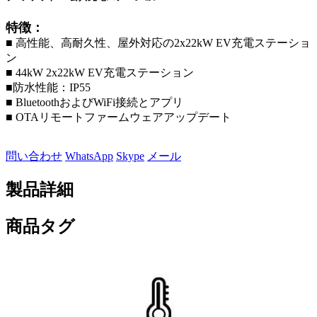
特徴：
■ 高性能、高耐久性、屋外対応の2x22kW EV充電ステーショ
ン
■ 44kW 2x22kW EV充電ステーション
■防水性能：IP55
■ BluetoothおよびWiFi接続とアプリ
■ OTAリモートファームウェアアップデート
問い合わせ
WhatsApp
Skype
メール
製品詳細
商品タグ