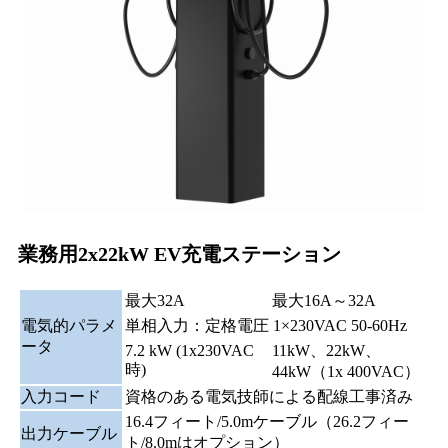
業務用2x22kW EV充電ステーション
最大32A
最大16A～32A
電気的パラメ
単相入力：定格電圧 1×230VAC 50-60Hz
ータ
7.2 kW (1x230VAC
11kW、22kW、
時)
44kW（1x 400VAC）
入力コード
資格のある電気技師による配線工事済み
16.4フィート/5.0mケーブル（26.2フィー
出力ケーブル
ト/8.0mはオプション）