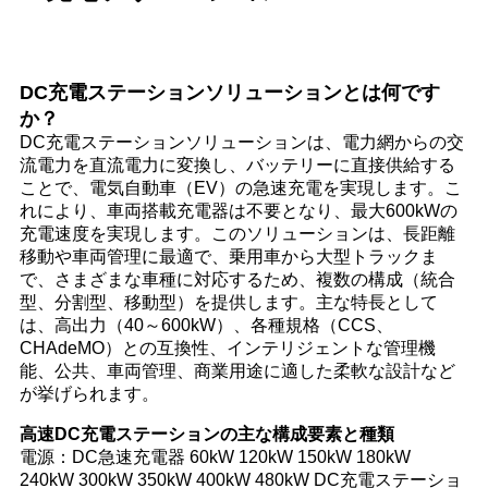
DC充電ステーションソリューションとは何です
か？
DC充電ステーションソリューションは、電力網からの交
流電力を直流電力に変換し、バッテリーに直接供給する
ことで、電気自動車（EV）の急速充電を実現します。こ
れにより、車両搭載充電器は不要となり、最大600kWの
充電速度を実現します。このソリューションは、長距離
移動や車両管理に最適で、乗用車から大型トラックま
で、さまざまな車種に対応するため、複数の構成（統合
型、分割型、移動型）を提供します。主な特長として
は、高出力（40～600kW）、各種規格（CCS、
CHAdeMO）との互換性、インテリジェントな管理機
能、公共、車両管理、商業用途に適した柔軟な設計など
が挙げられます。
高速DC充電ステーションの主な構成要素と種類
電源：DC急速充電器 60kW 120kW 150kW 180kW
240kW 300kW 350kW 400kW 480kW DC充電ステーショ