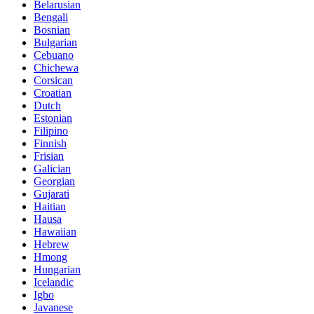
Belarusian
Bengali
Bosnian
Bulgarian
Cebuano
Chichewa
Corsican
Croatian
Dutch
Estonian
Filipino
Finnish
Frisian
Galician
Georgian
Gujarati
Haitian
Hausa
Hawaiian
Hebrew
Hmong
Hungarian
Icelandic
Igbo
Javanese