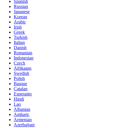
Spanish
Russian
Japanese
Korean
Arabic
Irish
Greek
Turkish
Italian
Danish
Romanian
Indonesian
Czech
Afrikaans
Swedish
Polish
Basque
Catalan
Esperanto
Hindi
Lao
Albanian
Amharic
Armenian
Azerbaijani