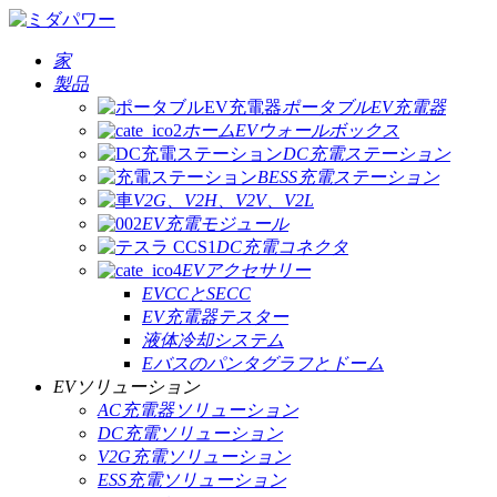
家
製品
ポータブルEV充電器
ホームEVウォールボックス
DC充電ステーション
BESS充電ステーション
V2G、V2H、V2V、V2L
EV充電モジュール
DC充電コネクタ
EVアクセサリー
EVCCとSECC
EV充電器テスター
液体冷却システム
Eバスのパンタグラフとドーム
EVソリューション
AC充電器ソリューション
DC充電ソリューション
V2G充電ソリューション
ESS充電ソリューション