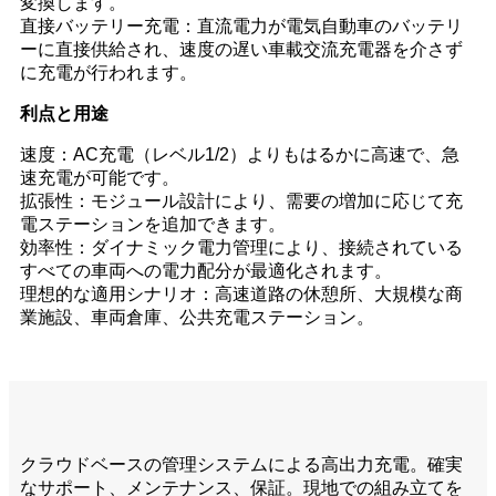
変換します。
直接バッテリー充電：直流電力が電気自動車のバッテリ
ーに直接供給され、速度の遅い車載交流充電器を介さず
に充電が行われます。
利点と用途
速度：AC充電（レベル1/2）よりもはるかに高速で、急
速充電が可能です。
拡張性：モジュール設計により、需要の増加に応じて充
電ステーションを追加できます。
効率性：ダイナミック電力管理により、接続されている
すべての車両への電力配分が最適化されます。
理想的な適用シナリオ：高速道路の休憩所、大規模な商
業施設、車両倉庫、公共充電ステーション。
クラウドベースの管理システムによる高出力充電。確実
なサポート、メンテナンス、保証。現地での組み立てを