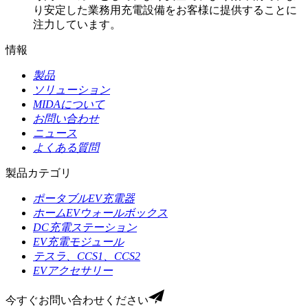
り安定した業務用充電設備をお客様に提供することに
注力しています。
情報
製品
ソリューション
MIDAについて
お問い合わせ
ニュース
よくある質問
製品カテゴリ
ポータブルEV充電器
ホームEVウォールボックス
DC充電ステーション
EV充電モジュール
テスラ、CCS1、CCS2
EVアクセサリー
今すぐお問い合わせください