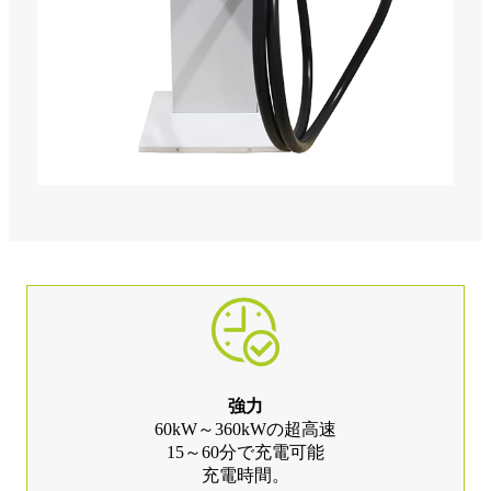
強力
60kW～360kWの超高速
15～60分で充電可能
充電時間。