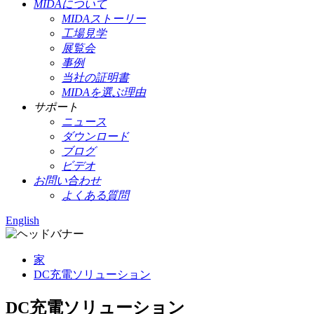
MIDAについて
MIDAストーリー
工場見学
展覧会
事例
当社の証明書
MIDAを選ぶ理由
サポート
ニュース
ダウンロード
ブログ
ビデオ
お問い合わせ
よくある質問
English
家
DC充電ソリューション
DC充電ソリューション