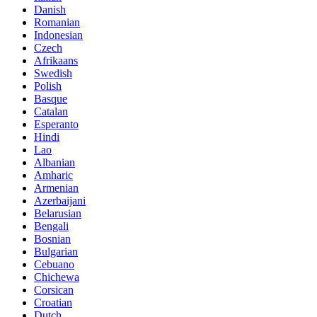
Danish
Romanian
Indonesian
Czech
Afrikaans
Swedish
Polish
Basque
Catalan
Esperanto
Hindi
Lao
Albanian
Amharic
Armenian
Azerbaijani
Belarusian
Bengali
Bosnian
Bulgarian
Cebuano
Chichewa
Corsican
Croatian
Dutch