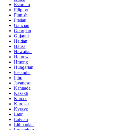
Estonian
Filipino
Finnish
Frisian
Galician
Georgian
Gujarati
Haitian
Hausa
Hawaiian
Hebrew
Hmong
Hungarian
Icelandic
Igbo
Javanese
Kannada
Kazakh
Khmer
Kurdish
Kyrgyz
Latin
Latvian
Lithuanian
Luxembou..