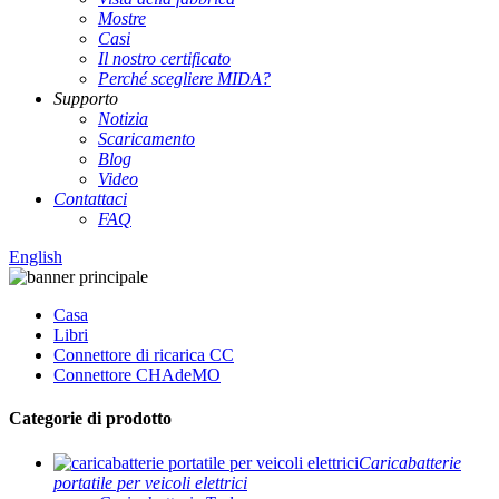
Mostre
Casi
Il nostro certificato
Perché scegliere MIDA?
Supporto
Notizia
Scaricamento
Blog
Video
Contattaci
FAQ
English
Casa
Libri
Connettore di ricarica CC
Connettore CHAdeMO
Categorie di prodotto
Caricabatterie
portatile per veicoli elettrici