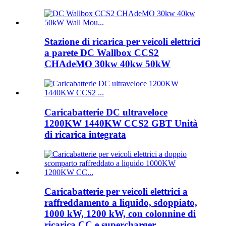
Stazione di ricarica per veicoli elettrici
a parete DC Wallbox CCS2
CHAdeMO 30kw 40kw 50kW
Caricabatterie DC ultraveloce
1200KW 1440KW CCS2 GBT Unità
di ricarica integrata
Caricabatterie per veicoli elettrici a
raffreddamento a liquido, sdoppiato,
1000 kW, 1200 kW, con colonnine di
ricarica CC e supercharger.