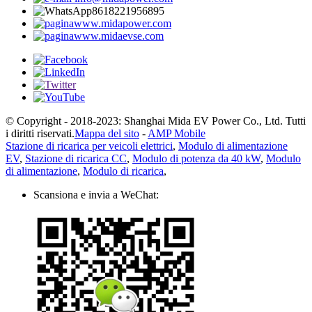
8618221956895
www.midapower.com
www.midaevse.com
© Copyright - 2018-2023: Shanghai Mida EV Power Co., Ltd. Tutti
i diritti riservati.
Mappa del sito
-
AMP Mobile
Stazione di ricarica per veicoli elettrici
,
Modulo di alimentazione
EV
,
Stazione di ricarica CC
,
Modulo di potenza da 40 kW
,
Modulo
di alimentazione
,
Modulo di ricarica
,
Scansiona e invia a WeChat: