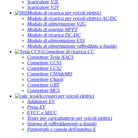
Scaricatore V2L
Scaricatore V2V
Modulo di ricarica per veicoli elettrici
Modulo di ricarica per veicoli elettrici AC/DC
Modulo di alimentazione V2G
Modulo di potenza MPPT
Modulo di ricarica DC-DC
Modulo di alimentazione ESS
Modulo di alimentazione raffreddato a liquido
Connettore di ricarica CC
Connettore Tesla NACS
Connettore CCS1
Connettore CCS2
Connettore CHAdeMO
Connettore Chaoji
Connettore GBT
Connettore MCS
Accessori per veicoli elettrici
Adattatore EV
Presa EV
EVCC e SECC
Tester per caricabatterie per veicoli elettrici
Sistema di raffreddamento a liquido
Pantografo e cupola dell'autobus E