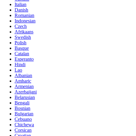
Italian
Danish
Romanian
Indonesian
Czech
Afrikaans
Swedish
Polish
Basque
Catalan
Esperanto
Hindi
Lao
Albanian
Amharic
Armenian
Azerbaijani
Belarusian
Bengali
Bosnian
Bulgarian
Cebuano
Chichewa
Corsican
Croatian