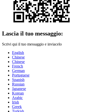
Lascia il tuo messaggio:
Scrivi qui il tuo messaggio e inviacelo
English
Chinese
Chinese
French
German
Portuguese
Spanish
Russian
Japanese
Korean
Arabic
Irish
Greek
Turkish