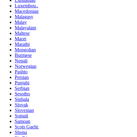
Lithuanian
Luxembou..
Macedonian
Malagasy
Malay
Malayalam
Maltese
Maori
Marathi
Mongolian
Burmese
Nepali
Norwegian
Pashto
Persian
Punjabi
Serbian
Sesotho
Sinhala
Slovak
Slovenian
Somali
Samoan
Scots Gaelic
Shona