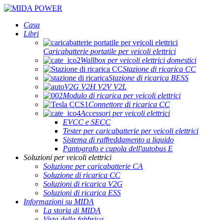
Casa
Libri
Caricabatterie portatile per veicoli elettrici
Wallbox per veicoli elettrici domestici
Stazione di ricarica CC
Stazione di ricarica BESS
V2G V2H V2V V2L
Modulo di ricarica per veicoli elettrici
Connettore di ricarica CC
Accessori per veicoli elettrici
EVCC e SECC
Tester per caricabatterie per veicoli elettrici
Sistema di raffreddamento a liquido
Pantografo e cupola dell'autobus E
Soluzioni per veicoli elettrici
Soluzione per caricabatterie CA
Soluzione di ricarica CC
Soluzioni di ricarica V2G
Soluzioni di ricarica ESS
Informazioni su MIDA
La storia di MIDA
Vista della fabbrica