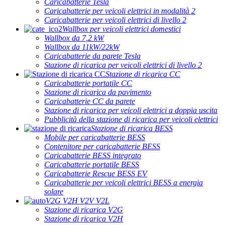
Caricabatterie Tesla
Caricabatterie per veicoli elettrici in modalità 2
Caricabatterie per veicoli elettrici di livello 2
Wallbox per veicoli elettrici domestici
Wallbox da 7,2 kW
Wallbox da 11kW/22kW
Caricabatterie da parete Tesla
Stazione di ricarica per veicoli elettrici di livello 2
Stazione di ricarica CC
Caricabatterie portatile CC
Stazione di ricarica da pavimento
Caricabatterie CC da parete
Stazione di ricarica per veicoli elettrici a doppia uscita
Pubblicità della stazione di ricarica per veicoli elettrici
Stazione di ricarica BESS
Mobile per caricabatterie BESS
Contenitore per caricabatterie BESS
Caricabatterie BESS integrato
Caricabatterie portatile BESS
Caricabatterie Rescue BESS EV
Caricabatterie per veicoli elettrici BESS a energia
solare
V2G V2H V2V V2L
Stazione di ricarica V2G
Stazione di ricarica V2H