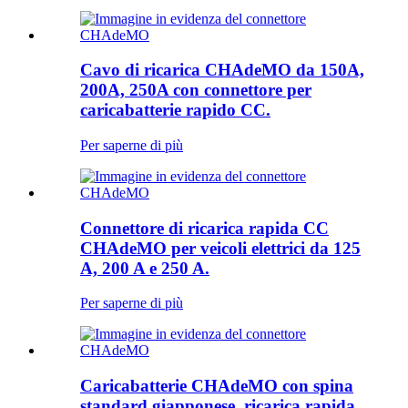
Cavo di ricarica CHAdeMO da 150A,
200A, 250A con connettore per
caricabatterie rapido CC.
Per saperne di più
Connettore di ricarica rapida CC
CHAdeMO per veicoli elettrici da 125
A, 200 A e 250 A.
Per saperne di più
Caricabatterie CHAdeMO con spina
standard giapponese, ricarica rapida