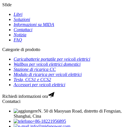
Sfide
Libri
Soluzioni
Informazioni su MIDA
Contattaci
Notizia
FAQ
Categorie di prodotto
Caricabatterie portatile per veicoli elettrici
Wallbox per veicoli elettrici domestici
Stazione di ricarica CC
Modulo di ricarica per veicoli elettrici
Tesla, CCS1 e CCS2
Accessori per veicoli elettrici
Richiedi informazioni ora
Contattaci
N. 50 di Maoyuan Road, distretto di Fengxian,
Shanghai, Cina
+86-18221956895
info@midapower.com