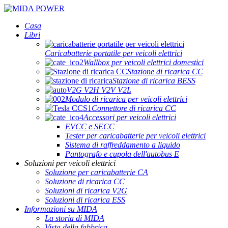
Casa
Libri
Caricabatterie portatile per veicoli elettrici
Wallbox per veicoli elettrici domestici
Stazione di ricarica CC
Stazione di ricarica BESS
V2G V2H V2V V2L
Modulo di ricarica per veicoli elettrici
Connettore di ricarica CC
Accessori per veicoli elettrici
EVCC e SECC
Tester per caricabatterie per veicoli elettrici
Sistema di raffreddamento a liquido
Pantografo e cupola dell'autobus E
Soluzioni per veicoli elettrici
Soluzione per caricabatterie CA
Soluzione di ricarica CC
Soluzioni di ricarica V2G
Soluzioni di ricarica ESS
Informazioni su MIDA
La storia di MIDA
Vista della fabbrica