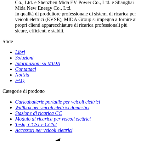
Co., Ltd. e Shenzhen Mida EV Power Co., Ltd. e Shanghai
Mida New Energy Co., Ltd.
In qualità di produttore professionale di sistemi di ricarica per
veicoli elettrici (EVSE), MIDA Group si impegna a fornire ai
propri clienti apparecchiature di ricarica professionali più
sicure, efficienti e stabili.
Sfide
Libri
Soluzioni
Informazioni su MIDA
Contattaci
Notizia
FAQ
Categorie di prodotto
Caricabatterie portatile per veicoli elettrici
Wallbox per veicoli elettrici domestici
Stazione di ricarica CC
Modulo di ricarica per veicoli elettrici
Tesla, CCS1 e CCS2
Accessori per veicoli elettrici