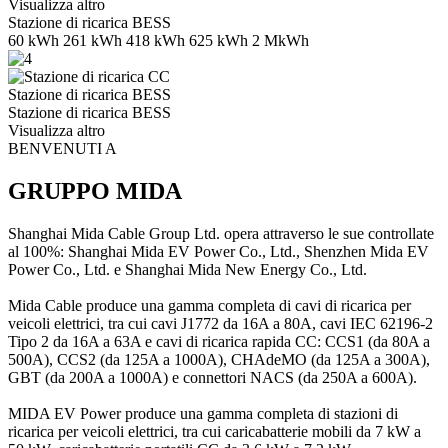
Visualizza altro
Stazione di ricarica BESS
60 kWh 261 kWh 418 kWh 625 kWh 2 MkWh
Stazione di ricarica BESS
Stazione di ricarica BESS
Visualizza altro
BENVENUTI A
GRUPPO MIDA
Shanghai Mida Cable Group Ltd. opera attraverso le sue controllate
al 100%: Shanghai Mida EV Power Co., Ltd., Shenzhen Mida EV
Power Co., Ltd. e Shanghai Mida New Energy Co., Ltd.
Mida Cable produce una gamma completa di cavi di ricarica per
veicoli elettrici, tra cui cavi J1772 da 16A a 80A, cavi IEC 62196-2
Tipo 2 da 16A a 63A e cavi di ricarica rapida CC: CCS1 (da 80A a
500A), CCS2 (da 125A a 1000A), CHAdeMO (da 125A a 300A),
GBT (da 200A a 1000A) e connettori NACS (da 250A a 600A).
MIDA EV Power produce una gamma completa di stazioni di
ricarica per veicoli elettrici, tra cui caricabatterie mobili da 7 kW a