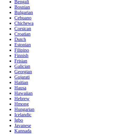
Bengali
Bosnian
Bulgarian
Cebuano
Chichewa
Corsican
Croatian
Dutch
Estonian
Filipino
Finnish
Frisian
Galician
Georgian
Gujarati
Haitian
Hausa
Hawaiian
Hebrew
Hmong
Hungarian
Icelandic
Igbo
Javanese
Kannada