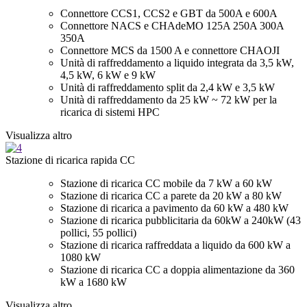
Connettore CCS1, CCS2 e GBT da 500A e 600A
Connettore NACS e CHAdeMO 125A 250A 300A
350A
Connettore MCS da 1500 A e connettore CHAOJI
Unità di raffreddamento a liquido integrata da 3,5 kW,
4,5 kW, 6 kW e 9 kW
Unità di raffreddamento split da 2,4 kW e 3,5 kW
Unità di raffreddamento da 25 kW ~ 72 kW per la
ricarica di sistemi HPC
Visualizza altro
Stazione di ricarica rapida CC
Stazione di ricarica CC mobile da 7 kW a 60 kW
Stazione di ricarica CC a parete da 20 kW a 80 kW
Stazione di ricarica a pavimento da 60 kW a 480 kW
Stazione di ricarica pubblicitaria da 60kW a 240kW (43
pollici, 55 pollici)
Stazione di ricarica raffreddata a liquido da 600 kW a
1080 kW
Stazione di ricarica CC a doppia alimentazione da 360
kW a 1680 kW
Visualizza altro