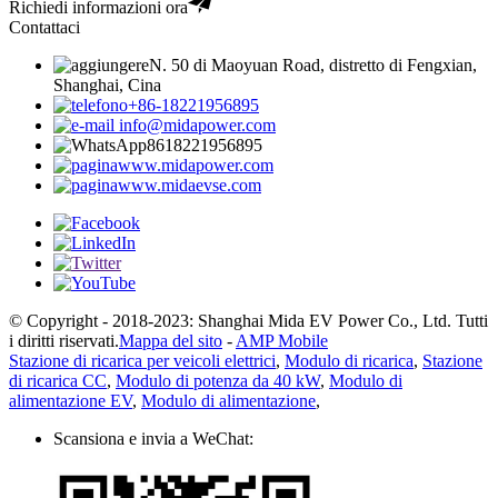
Richiedi informazioni ora
Contattaci
N. 50 di Maoyuan Road, distretto di Fengxian,
Shanghai, Cina
+86-18221956895
info@midapower.com
8618221956895
www.midapower.com
www.midaevse.com
© Copyright - 2018-2023: Shanghai Mida EV Power Co., Ltd. Tutti
i diritti riservati.
Mappa del sito
-
AMP Mobile
Stazione di ricarica per veicoli elettrici
,
Modulo di ricarica
,
Stazione
di ricarica CC
,
Modulo di potenza da 40 kW
,
Modulo di
alimentazione EV
,
Modulo di alimentazione
,
Scansiona e invia a WeChat: