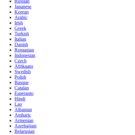
Russian
Japanese
Korean
Arabic
Irish
Greek
Turkish
Italian
Danish
Romanian
Indonesian
Czech
Afrikaans
Swedish
Polish
Basque
Catalan
Esperanto
Hindi
Lao
Albanian
Amharic
Armenian
Azerbaijani
Belarusian