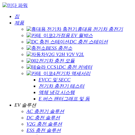
집
제품
휴대용 전기차 충전기
가정용 EV 월박스
DC 충전 스테이션
BESS 충전소
V2G V2H V2V V2L
전기차 충전 모듈
DC 충전 커넥터
전기차 액세서리
EVCC 및 SECC
전기차 충전기 테스터
액체 냉각 시스템
E 버스 팬터그래프 및 돔
EV 솔루션
AC 충전기 솔루션
DC 충전 솔루션
V2G 충전 솔루션
ESS 충전 솔루션