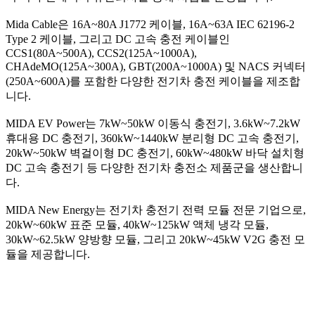
Mida Cable은 16A~80A J1772 케이블, 16A~63A IEC 62196-2
Type 2 케이블, 그리고 DC 고속 충전 케이블인
CCS1(80A~500A), CCS2(125A~1000A),
CHAdeMO(125A~300A), GBT(200A~1000A) 및 NACS 커넥터
(250A~600A)를 포함한 다양한 전기차 충전 케이블을 제조합
니다.
MIDA EV Power는 7kW~50kW 이동식 충전기, 3.6kW~7.2kW
휴대용 DC 충전기, 360kW~1440kW 분리형 DC 고속 충전기,
20kW~50kW 벽걸이형 DC 충전기, 60kW~480kW 바닥 설치형
DC 고속 충전기 등 다양한 전기차 충전소 제품군을 생산합니
다.
MIDA New Energy는 전기차 충전기 전력 모듈 전문 기업으로,
20kW~60kW 표준 모듈, 40kW~125kW 액체 냉각 모듈,
30kW~62.5kW 양방향 모듈, 그리고 20kW~45kW V2G 충전 모
듈을 제공합니다.