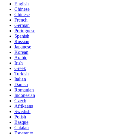
English
Chinese
Chinese
French
German
Portuguese
Spanish
Russian
Japanese
Korean
Arabic
Irish
Greek
Turkish
Italian
Danish
Romanian
Indonesian
Czech
Afrikaans
Swedish
Polish
Basque
Catalan
Esperanto