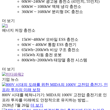
60kW~240kW 광고용 충전소 (43인치, 55인치)
600kW ~ 1080kW 액체 냉각 충전소
360kW ~ 1680kW 분리형 DC 충전소
더 보기
에너지 저장 충전소
15kW~480kW 모바일 ESS 충전소
60kW ~ 400kW 통합 ESS 충전기
65kWh~200kWh 비상 구조 충전소
165kWh 자동 충전 로봇
800kWh~2000kWh 태양열 충전 시스템
더 보기
기업 뉴스
800V 시대를 헤쳐나가기: MIDA의 1000V 고전압 충전기로 인
프라 투자를 미래에도 안정적으로 유지하는 방법...
2028년 7월 26일
더 보기