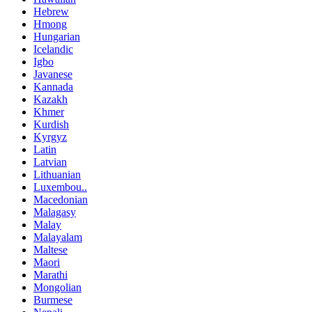
Hebrew
Hmong
Hungarian
Icelandic
Igbo
Javanese
Kannada
Kazakh
Khmer
Kurdish
Kyrgyz
Latin
Latvian
Lithuanian
Luxembou..
Macedonian
Malagasy
Malay
Malayalam
Maltese
Maori
Marathi
Mongolian
Burmese