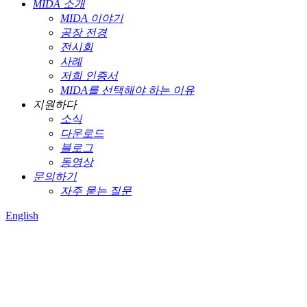
MIDA 소개
MIDA 이야기
공장 전경
전시회
사례
저희 인증서
MIDA를 선택해야 하는 이유
지원하다
소식
다운로드
블로그
동영상
문의하기
자주 묻는 질문
English