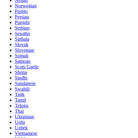
Nepali
Norwegian
Pashto
Persian
Punjabi
Serbian
Sesotho
Sinhala
Slovak
Slovenian
Somali
Samoan
Scots Gaelic
Shona
Sindhi
Sundanese
Swahili
Tajik
Tamil
Telugu
Thai
Ukrainian
Urdu
Uzbek
Vietnamese