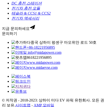
DC 충전 스테이션
전기차 충전 모듈
테슬라 & CCS1 & CCS2
전기차 액세서리
지금 문의하세요
문의하기
중국 상하이 펑셴구 마오위안 로드 50호
+86-18221956895
info@midapower.com
8618221956895
www.midapower.com
www.midaevse.com
© 저작권 - 2018-2023: 상하이 미다 EV 파워 유한회사. 모든 권
리 보유.
사이트맵
-
AMP 모바일