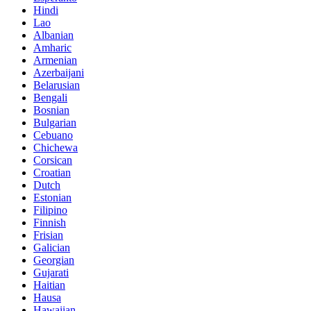
Hindi
Lao
Albanian
Amharic
Armenian
Azerbaijani
Belarusian
Bengali
Bosnian
Bulgarian
Cebuano
Chichewa
Corsican
Croatian
Dutch
Estonian
Filipino
Finnish
Frisian
Galician
Georgian
Gujarati
Haitian
Hausa
Hawaiian