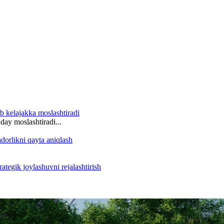
day moslashtiradi...