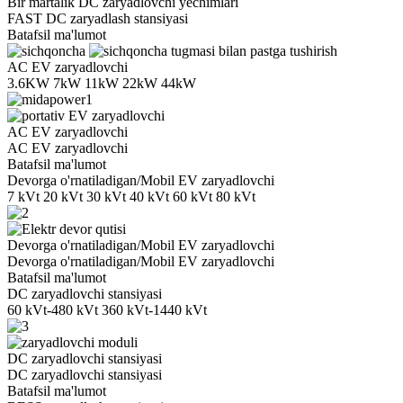
Bir martalik DC zaryadlovchi yechimlari
FAST DC zaryadlash stansiyasi
Batafsil ma'lumot
AC EV zaryadlovchi
3.6KW 7kW 11kW 22kW 44kW
AC EV zaryadlovchi
AC EV zaryadlovchi
Batafsil ma'lumot
Devorga o'rnatiladigan/Mobil EV zaryadlovchi
7 kVt 20 kVt 30 kVt 40 kVt 60 kVt 80 kVt
Devorga o'rnatiladigan/Mobil EV zaryadlovchi
Devorga o'rnatiladigan/Mobil EV zaryadlovchi
Batafsil ma'lumot
DC zaryadlovchi stansiyasi
60 kVt-480 kVt 360 kVt-1440 kVt
DC zaryadlovchi stansiyasi
DC zaryadlovchi stansiyasi
Batafsil ma'lumot