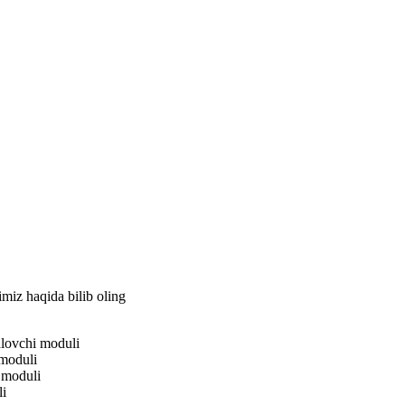
miz haqida bilib oling
lovchi moduli
moduli
 moduli
i