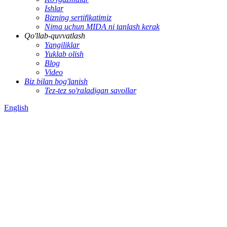
Ishlar
Bizning sertifikatimiz
Nima uchun MIDA ni tanlash kerak
Qo'llab-quvvatlash
Yangiliklar
Yuklab olish
Blog
Video
Biz bilan bog'lanish
Tez-tez so'raladigan savollar
English