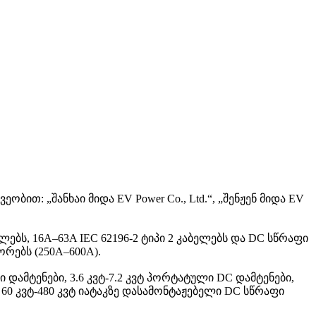
თ: „შანხაი მიდა EV Power Co., Ltd.“, „შენჟენ მიდა EV
ბს, 16A–63A IEC 62196-2 ტიპი 2 კაბელებს და DC სწრაფი
ორებს (250A–600A).
ამტენები, 3.6 კვტ-7.2 კვტ პორტატული DC დამტენები,
 60 კვტ-480 კვტ იატაკზე დასამონტაჟებელი DC სწრაფი