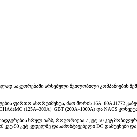
ად საკუთრებაში არსებული შვილობილი კომპანიების მეშვეობი
ბის ფართო ასორტიმენტს, მათ შორის 16A–80A J1772 კაბელე
, CHAdeMO (125A–300A), GBT (200A–1000A) და NACS კონექტ
დგურების სრულ ხაზს, როგორიცაა 7 კვტ-50 კვტ მობილური დ
 20 კვტ-50 კვტ კედელზე დასამონტაჟებელი DC დამტენები და