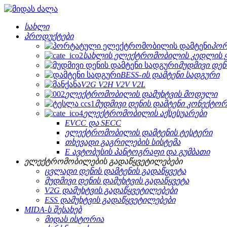
სახლი
პროდუქტები
პორ
სახლის ელექტრომობილის კედლის 
მუდმივი დენ
BESS-ის დამტენი სადგური
V2G V2H V2V V2L
ელექტრომობილის დამუხტვის მოდული
მუდმივი დენის დამტენი კონექტო
ელექტრომობილის აქსესუარები
EVCC და SECC
ელექტრომობილის დამტენის ტესტერი
თხევადი გაგრილების სისტემა
E ავტობუსის პანტოგრაფი და გუმბათი
ელექტრომობილების გადაწყვეტილებები
ცვლადი დენის დამტენის გადაწყვეტა
მუდმივი დენის დამუხტვის გადაწყვეტა
V2G დამუხტვის გადაწყვეტილებები
ESS დამუხტვის გადაწყვეტილებები
MIDA-ს შესახებ
მიდას ისტორია