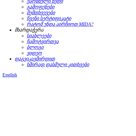
ქარხნული ხედი
გამოფენები
შემთხვევები
ჩვენი სერტიფიკატი
რატომ უნდა აირჩიოთ MIDA?
მხარდაჭერა
სიახლეები
ჩამოტვირთვა
ბლოგი
ვიდეო
დაგვიკავშირდით
ხშირად დასმული კითხვები
English