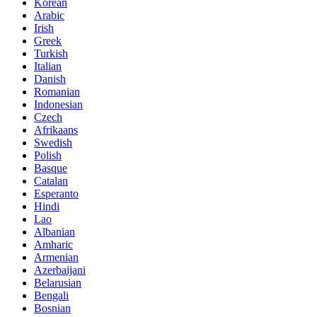
Korean
Arabic
Irish
Greek
Turkish
Italian
Danish
Romanian
Indonesian
Czech
Afrikaans
Swedish
Polish
Basque
Catalan
Esperanto
Hindi
Lao
Albanian
Amharic
Armenian
Azerbaijani
Belarusian
Bengali
Bosnian