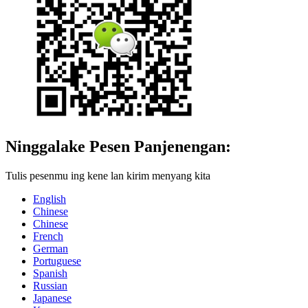
Ninggalake Pesen Panjenengan:
Tulis pesenmu ing kene lan kirim menyang kita
English
Chinese
Chinese
French
German
Portuguese
Spanish
Russian
Japanese