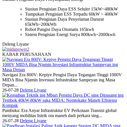
Stasiun Pengisian Daya ESS Seluler 15kW~480kW
Tumpukan Pengisian ESS Terpadu 60kW ~ 400kW
Stasiun Pengisian Daya Penyelamat Darurat
65kWh~200kWh
Robot Pangisi Daya Otomatis 165kwh
Sistem Pengisian Energi Surya 800kwh~2000kwh
Deleng Liyane
KABAR PERUSAHAAN
Navigasi Era 800V: Kepiye Pengisi Daya Tegangan Tinggi 1000V
MIDA Bisa Njamin Investasi Infrastruktur Sampeyan ing Masa
Depan...
26-07-28
Deleng Liyane
Pambuka: Era Anyar Infrastruktur EV Perkotaan Transisi global
menyang mobilitas listrik ora maneh dadi perkara sing...
26-07-28
Deleng Liyane