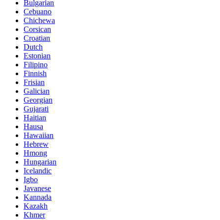
Bulgarian
Cebuano
Chichewa
Corsican
Croatian
Dutch
Estonian
Filipino
Finnish
Frisian
Galician
Georgian
Gujarati
Haitian
Hausa
Hawaiian
Hebrew
Hmong
Hungarian
Icelandic
Igbo
Javanese
Kannada
Kazakh
Khmer