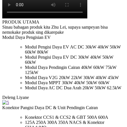
PRODUK UTAMA
Sinau babagan produk kita Zhu Lei, supaya sampeyan bisa
nemokake produk sing dikarepake
Modul Daya Pengisian EV
Modul Pengisi Daya EV AC DC 30kW 40kW 50kW
60kW 80kW
Modul Pengisi Daya EV DC 30kW 40kW 50kW
60kW
Modul Daya Pendingin Cairan 40kW 60kW 75kW
125kW
Modul Daya V2G 20kW 22kW 30kW 40kW 45kW
Modul Daya MPPT 30kW 40kW 50kW 60kW
Modul Daya AC DC Dua Arah 20kW 50kW 62.5kW
Deleng Liyane
Konektor Pangisi Daya DC & Unit Pendingin Cairan
Konektor CCS1 & CCS2 & GBT 500A 600A
125A 250A 300A 350A NACS & Konektor