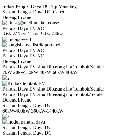
Solusi Pengisi Daya DC Siji Mandheg
Stasiun Pangisi Daya DC Cepet
Deleng Liyane
Pengisi Daya EV AC
3.6KW 7kw 11kw 22kw 44kw
Pengisi Daya EV AC
Pengisi Daya EV AC
Deleng Liyane
Pangisi Daya EV sing Dipasang ing Tembok/Seluler
7kW 20kW 30kW 40kW 60kW 80kW
Pangisi Daya EV sing Dipasang ing Tembok/Seluler
Pangisi Daya EV sing Dipasang ing Tembok/Seluler
Deleng Liyane
Stasiun Pengisi Daya DC
60kW-480kW 360kW-1440kW
Stasiun Pengisi Daya DC
Stasiun Pengisi Daya DC