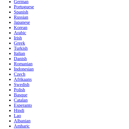
German
Portuguese
Spanish
Russian
Japanese
Korean
Arabic
Irish
Greek
Turkish
Italian
Danish
Romanian
Indonesian
Czech
Afrikaans
Swedish
Polish
Basque
Catalan
Esperanto
Hindi
Lao
Albanian
Amharic