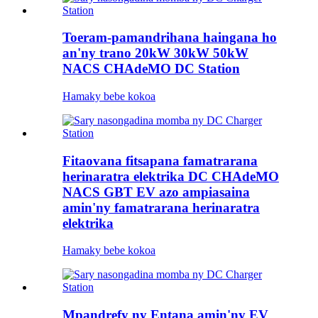
Toeram-pamandrihana haingana ho
an'ny trano 20kW 30kW 50kW
NACS CHAdeMO DC Station
Hamaky bebe kokoa
Fitaovana fitsapana famatrarana
herinaratra elektrika DC CHAdeMO
NACS GBT EV azo ampiasaina
amin'ny famatrarana herinaratra
elektrika
Hamaky bebe kokoa
Mpandrefy ny Entana amin'ny EV