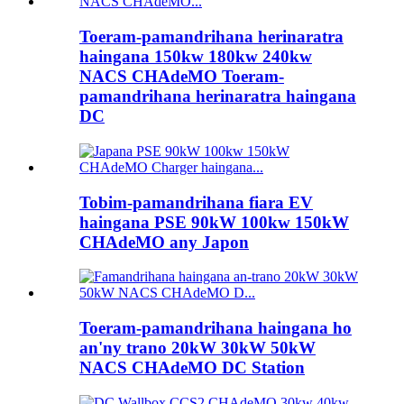
Toeram-pamandrihana herinaratra
haingana 150kw 180kw 240kw
NACS CHAdeMO Toeram-
pamandrihana herinaratra haingana
DC
Tobim-pamandrihana fiara EV
haingana PSE 90kW 100kw 150kW
CHAdeMO any Japon
Toeram-pamandrihana haingana ho
an'ny trano 20kW 30kW 50kW
NACS CHAdeMO DC Station