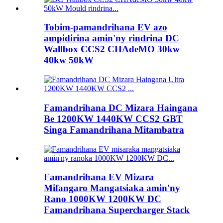
Tobim-pamandrihana EV azo
ampidirina amin'ny rindrina DC
Wallbox CCS2 CHAdeMO 30kw
40kw 50kW
Famandrihana DC Mizara Haingana
Be 1200KW 1440KW CCS2 GBT
Singa Famandrihana Mitambatra
Famandrihana EV Mizara
Mifangaro Mangatsiaka amin'ny
Rano 1000KW 1200KW DC
Famandrihana Supercharger Stack