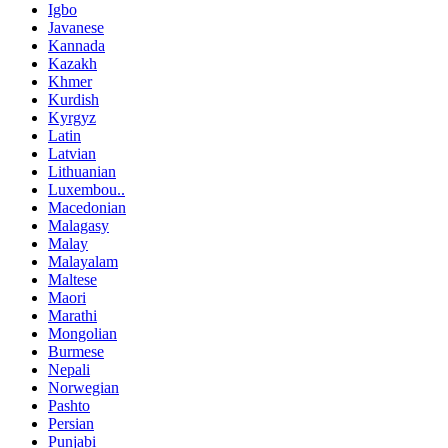
Igbo
Javanese
Kannada
Kazakh
Khmer
Kurdish
Kyrgyz
Latin
Latvian
Lithuanian
Luxembou..
Macedonian
Malagasy
Malay
Malayalam
Maltese
Maori
Marathi
Mongolian
Burmese
Nepali
Norwegian
Pashto
Persian
Punjabi