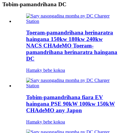
Tobim-pamandrihana DC
Toeram-pamandrihana herinaratra
haingana 150kw 180kw 240kw
NACS CHAdeMO Toeram-
pamandrihana herinaratra haingana
DC
Hamaky bebe kokoa
Tobim-pamandrihana fiara EV
haingana PSE 90kW 100kw 150kW
CHAdeMO any Japon
Hamaky bebe kokoa