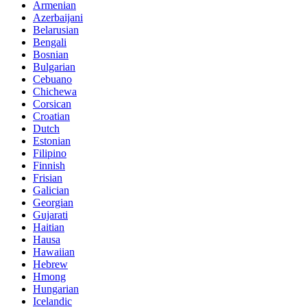
Armenian
Azerbaijani
Belarusian
Bengali
Bosnian
Bulgarian
Cebuano
Chichewa
Corsican
Croatian
Dutch
Estonian
Filipino
Finnish
Frisian
Galician
Georgian
Gujarati
Haitian
Hausa
Hawaiian
Hebrew
Hmong
Hungarian
Icelandic