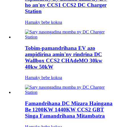
ho an'ny CCS1 CCS2 DC Charger
Station
Hamaky bebe kokoa
Tobim-pamandrihana EV azo
ampidirina amin'ny rindrina DC
Wallbox CCS2 CHAdeMO 30kw
40kw 50kW
Hamaky bebe kokoa
Famandrihana DC Mizara Haingana
Be 1200KW 1440KW CCS2 GBT
Singa Famandrihana Mitambatra
Hamaky bebe kokoa