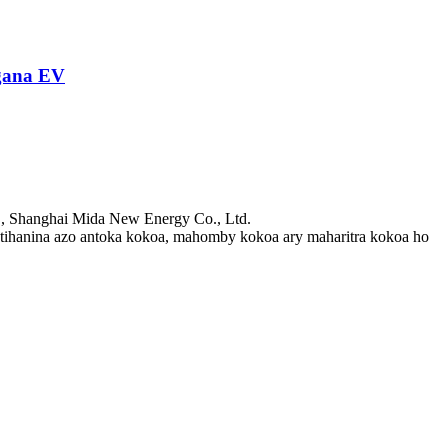
gana EV
., Shanghai Mida New Energy Co., Ltd.
ihanina azo antoka kokoa, mahomby kokoa ary maharitra kokoa ho