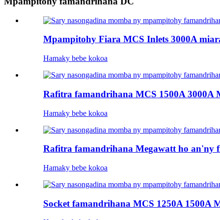
Mpampitohy famandrihana DC
Mpampitohy Fiara MCS Inlets 3000A miar
Hamaky bebe kokoa
Rafitra famandrihana MCS 1500A 3000A 
Hamaky bebe kokoa
Rafitra famandrihana Megawatt ho an'ny
Hamaky bebe kokoa
Socket famandrihana MCS 1250A 1500A Me