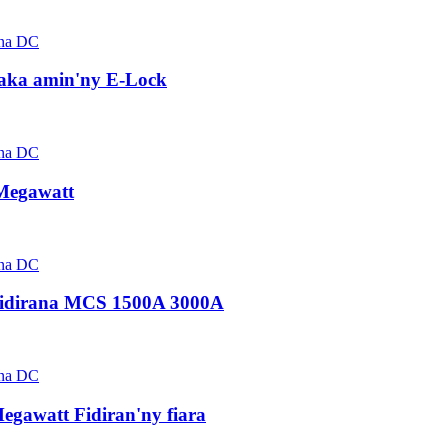
aka amin'ny E-Lock
Megawatt
 fidirana MCS 1500A 3000A
gawatt Fidiran'ny fiara