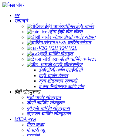
घर
उत्पादने
पोर्टेबल ईव्ही चार्जर
होम ईव्ही वॉल बॉक्स
डीसी चार्जर स्टेशन
BESS चार्जिंग स्टेशन
V2G V2H V2V V2L
ईव्ही चार्जिंग मॉड्यूल
डीसी चार्जिंग कनेक्टर
ईव्ही ॲक्सेसरीज
ईव्हीसीसी आणि एसईसीसी
ईव्ही चार्जर टेस्टर
द्रव शीतकरण प्रणाली
ई बस पॅन्टोग्राफ आणि डोम
ईव्ही सोल्युशन्स
एसी चार्जर सोल्यूशन
डीसी चार्जिंग सोल्यूशन
व्ही२जी चार्जिंग सोल्यूशन्स
ईएसएस चार्जिंग सोल्यूशन्स
MIDA बद्दल
मिडा कथा
फॅक्टरी व्ह्यू
प्रदर्शने