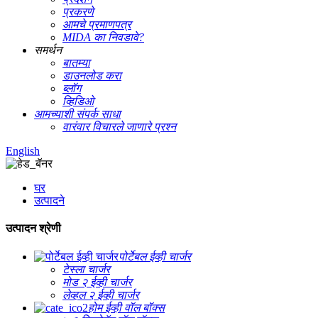
प्रकरणे
आमचे प्रमाणपत्र
MIDA का निवडावे?
समर्थन
बातम्या
डाउनलोड करा
ब्लॉग
व्हिडिओ
आमच्याशी संपर्क साधा
वारंवार विचारले जाणारे प्रश्न
English
घर
उत्पादने
उत्पादन श्रेणी
पोर्टेबल ईव्ही चार्जर
टेस्ला चार्जर
मोड २ ईव्ही चार्जर
लेव्हल २ ईव्ही चार्जर
होम ईव्ही वॉल बॉक्स