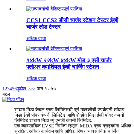
CCS1 CCS2 डीसी चार्जर स्टेशन टेस्टर ईव्ही
चार्जर लोड टेस्टर
अधिक वाचा
१४kW २२kW ४४kW मोड ३ एसी चार्जर
फ्लोअर कमर्शियल ईव्ही चार्जिंग स्टेशन
अधिक वाचा
1
2
3
4
5
6
पुढील >
>>
पान १ / ५५
बद्दल
शांघाय मिडा केबल ग्रुप लिमिटेडची पूर्ण मालकीची उपकंपनी शांघाय
मिडा ईव्ही पॉवर कंपनी लिमिटेड आणि शेन्झेन मिडा ईव्ही पॉवर कंपनी
लिमिटेड शांघाय मिडा न्यू एनर्जी कंपनी लिमिटेड.
एक व्यावसायिक EVSE निर्माता म्हणून, MIDA ग्रुप ग्राहकांना अधिक
सुरक्षित, अधिक कार्यक्षम आणि अधिक स्थिर व्यावसायिक चार्जिंग