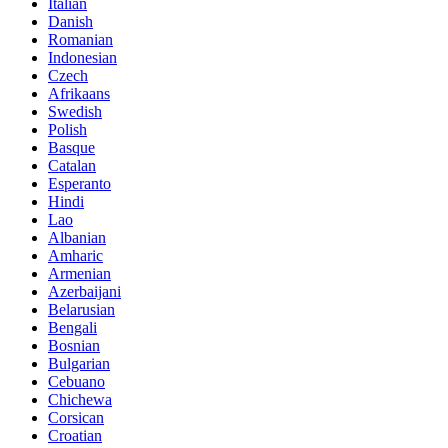
Italian
Danish
Romanian
Indonesian
Czech
Afrikaans
Swedish
Polish
Basque
Catalan
Esperanto
Hindi
Lao
Albanian
Amharic
Armenian
Azerbaijani
Belarusian
Bengali
Bosnian
Bulgarian
Cebuano
Chichewa
Corsican
Croatian