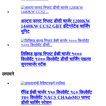
अल्ट्रा फास्ट स्प्लिट डीसी चार्जर 1200KW
1440KW CCS2 GBT इंटिग्रेटेड चार्जिंग
युनिट
लिक्विड कूल्ड स्प्लिट ईव्ही चार्जर १०००
किलोवॅट १२०० किलोवॅट डीसी चार्जिंग पाइल्स
सुपरचार्जर स्टॅक
उत्पादने
रॅपिड ईव्ही चार्जर १५० किलोवॅट १८० किलोवॅट
२४० किलोवॅट NACS CHAdeMO फास्ट
डीसी चार्जिंग स्टेशन