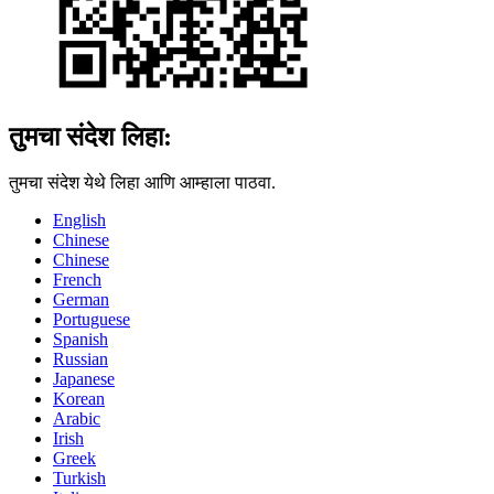
तुमचा संदेश लिहा:
तुमचा संदेश येथे लिहा आणि आम्हाला पाठवा.
English
Chinese
Chinese
French
German
Portuguese
Spanish
Russian
Japanese
Korean
Arabic
Irish
Greek
Turkish