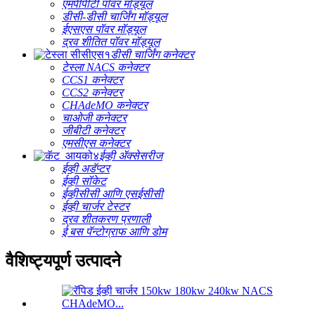
एमपीपीटी पॉवर मॉड्यूल
डीसी-डीसी चार्जिंग मॉड्यूल
ईएसएस पॉवर मॉड्यूल
द्रव शीतित पॉवर मॉड्यूल
डीसी चार्जिंग कनेक्टर
टेस्ला NACS कनेक्टर
CCS1 कनेक्टर
CCS2 कनेक्टर
CHAdeMO कनेक्टर
चाओजी कनेक्टर
जीबीटी कनेक्टर
एमसीएस कनेक्टर
ईव्ही ॲक्सेसरीज
ईव्ही अडॅप्टर
ईव्ही सॉकेट
ईव्हीसीसी आणि एसईसीसी
ईव्ही चार्जर टेस्टर
द्रव शीतकरण प्रणाली
ई बस पॅन्टोग्राफ आणि डोम
वैशिष्ट्यपूर्ण उत्पादने