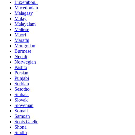
Luxembou..
Macedonian
Malagasy
Malay
Malayalam
Maltese
Maori
Marathi
Mongolian
Burmese
Nepali
Norwegian
Pashto
Persian
Punjabi
Serbian
Sesotho
Sinhala
Slovak
Slovenian
Somali
Samoan
Scots Gaelic
Shona
Sindhi