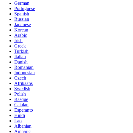
German
Portuguese
Spanish
Russian
Japanese
Korean
Arabic
Irish
Greek
Turkish
Italian
Danish
Romanian
Indonesian
Czech
Afrikaans
Swedish
Polish
Basque
Catalan
Esperanto
Hindi
Lao
Albanian
Amharic