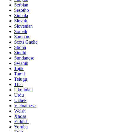
Serbian
Sesotho
Sinhala
Slovak
Slovenian
Somali
Samoan
Scots Gaelic
Shona
Sindhi
Sundanese
Swahili
Tajik
Tamil
Telugu
Thai
Ukrainian
Urdu
Uzbek
Vietnamese
Welsh
Xhosa
Yiddish
Yoruba