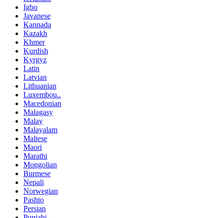
Igbo
Javanese
Kannada
Kazakh
Khmer
Kurdish
Kyrgyz
Latin
Latvian
Lithuanian
Luxembou..
Macedonian
Malagasy
Malay
Malayalam
Maltese
Maori
Marathi
Mongolian
Burmese
Nepali
Norwegian
Pashto
Persian
Punjabi