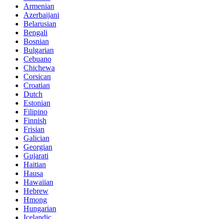
Armenian
Azerbaijani
Belarusian
Bengali
Bosnian
Bulgarian
Cebuano
Chichewa
Corsican
Croatian
Dutch
Estonian
Filipino
Finnish
Frisian
Galician
Georgian
Gujarati
Haitian
Hausa
Hawaiian
Hebrew
Hmong
Hungarian
Icelandic