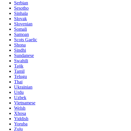
Serbian
Sesotho
Sinhala
Slovak
Slovenian
Somali
Samoan
Scots Gaelic
Shona
Sindhi
Sundanese
Swahili
Tajik
Tamil
Telugu
Thai
Ukrainian
Urdu
Uzbek
Vietnamese
Welsh
Xhosa
Yiddish
Yoruba
Zulu