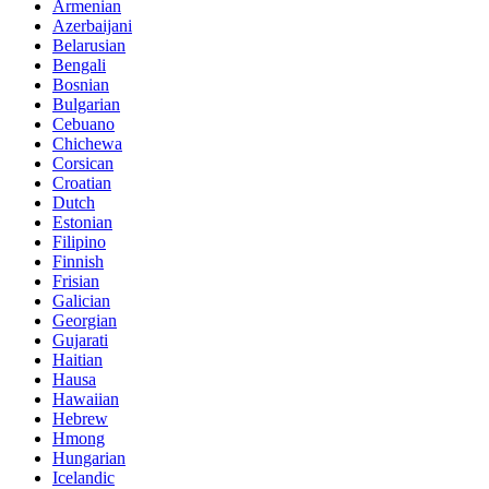
Armenian
Azerbaijani
Belarusian
Bengali
Bosnian
Bulgarian
Cebuano
Chichewa
Corsican
Croatian
Dutch
Estonian
Filipino
Finnish
Frisian
Galician
Georgian
Gujarati
Haitian
Hausa
Hawaiian
Hebrew
Hmong
Hungarian
Icelandic