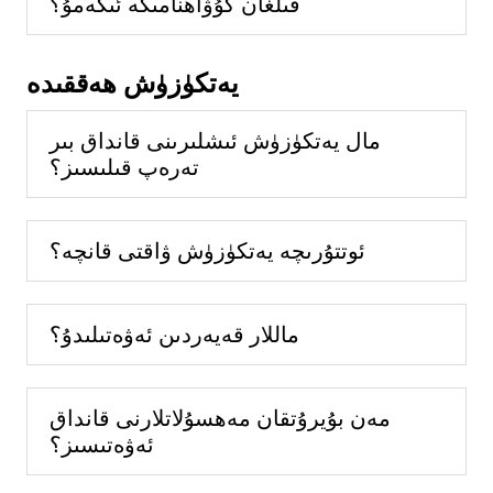
قىلغان گۇۋاھنامىگە ئىگەمۇ؟
يەتكۈزۈش ھەققىدە
مال يەتكۈزۈش ئىشلىرىنى قانداق بىر
تەرەپ قىلىسىز؟
ئوتتۇرىچە يەتكۈزۈش ۋاقتى قانچە؟
ماللار قەيەردىن ئەۋەتىلىدۇ؟
مەن بۇيرۇتقان مەھسۇلاتلارنى قانداق
ئەۋەتىسىز؟