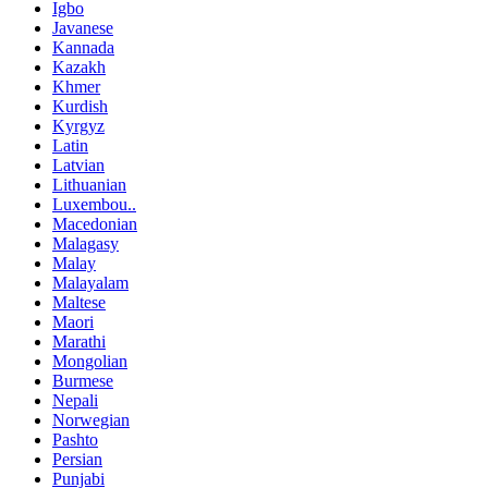
Igbo
Javanese
Kannada
Kazakh
Khmer
Kurdish
Kyrgyz
Latin
Latvian
Lithuanian
Luxembou..
Macedonian
Malagasy
Malay
Malayalam
Maltese
Maori
Marathi
Mongolian
Burmese
Nepali
Norwegian
Pashto
Persian
Punjabi