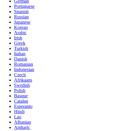
German
Portuguese
Spanish
Russian
Japanese
Korean
Arabic
Irish
Greek
Turkish
Italian
Danish
Romanian
Indonesian
Czech
Afrikaans
Swedish
Polish
Basque
Catalan
Esperanto
Hindi
Lao
Albanian
Amharic