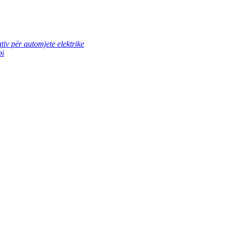
tiv për automjete elektrike
pi