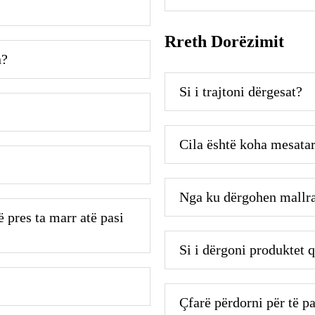
Rreth Dorëzimit
n?
Si i trajtoni dërgesat?
Cila është koha mesatar
Nga ku dërgohen mallr
 pres ta marr atë pasi
Si i dërgoni produktet 
Çfarë përdorni për të p