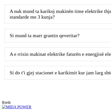
A nuk mund ta karikoj makinën time elektrike thje
standarde me 3 kunja?
Si mund ta marr grantin qeveritar?
A e rrisin makinat elektrike faturën e energjisë el
Si do t'i gjej stacionet e karikimit kur jam larg sh
Rreth