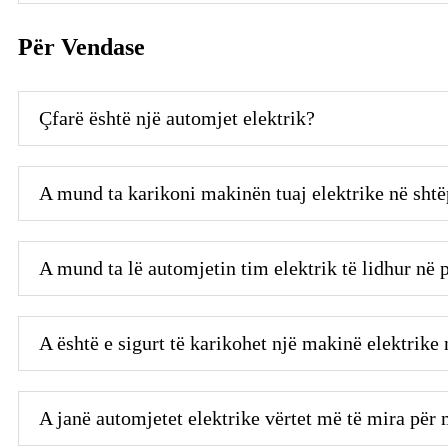
Për Vendase
Çfarë është një automjet elektrik?
A mund ta karikoni makinën tuaj elektrike në shtë
A mund ta lë automjetin tim elektrik të lidhur në p
A është e sigurt të karikohet një makinë elektrike 
A janë automjetet elektrike vërtet më të mira për 