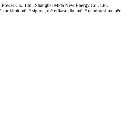
V Power Co., Ltd., Shanghai Mida New Energy Co., Ltd.
ë karikimit më të sigurta, më efikase dhe më të qëndrueshme për