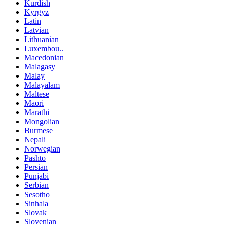
Kurdish
Kyrgyz
Latin
Latvian
Lithuanian
Luxembou..
Macedonian
Malagasy
Malay
Malayalam
Maltese
Maori
Marathi
Mongolian
Burmese
Nepali
Norwegian
Pashto
Persian
Punjabi
Serbian
Sesotho
Sinhala
Slovak
Slovenian