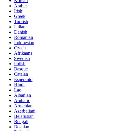
Korean
Arabic
Irish
Greek
Turkish
Italian
Danish
Romanian
Indonesian
Czech
Afrikaans
Swedish
Polish
Basque
Catalan
Esperanto
Hindi
Lao
Albanian
Amharic
Armenian
Azerbaijani
Belarusian
Bengali
Bosnian