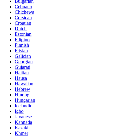
Bulgarian
Cebuano
Chichewa
Corsican
Croatian
Dutch
Estonian
Filipino
Finnish
Frisian
Galician
Georgian
Gujarati
Haitian
Hausa
Hawaiian
Hebrew
Hmong
Hungarian
Icelandic
Igbo
Javanese
Kannada
Kazakh
Khmer