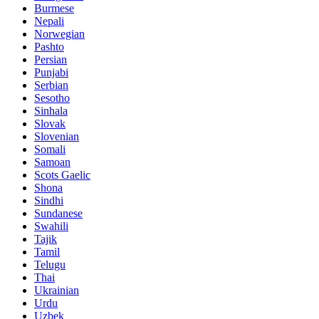
Burmese
Nepali
Norwegian
Pashto
Persian
Punjabi
Serbian
Sesotho
Sinhala
Slovak
Slovenian
Somali
Samoan
Scots Gaelic
Shona
Sindhi
Sundanese
Swahili
Tajik
Tamil
Telugu
Thai
Ukrainian
Urdu
Uzbek