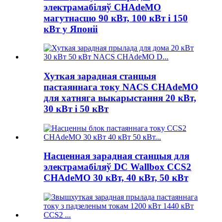
электрамабіляў CHAdeMO
магутнасцю 90 кВт, 100 кВт і 150
кВт у Японіі
Хуткая зарадная станцыя
пастаяннага току NACS CHAdeMO
для хатняга выкарыстання 20 кВт,
30 кВт і 50 кВт
Насценная зарадная станцыя для
электрамабіляў DC Wallbox CCS2
CHAdeMO 30 кВт, 40 кВт, 50 кВт