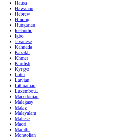
Hausa
Hawaiian
Hebrew
Hmong
Hungarian
Icelandic
Igbo
Javanese
Kannada
Kazakh
Khmer
Kurdish
Kyrgyz
Latin
Latvian
Lithuanian
Luxembou..
Macedonian
Malagasy
Malay
Malayalam
Maltese
Maori
Marathi
Mongolian