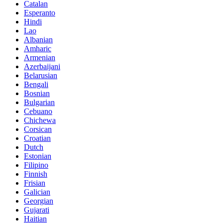
Catalan
Esperanto
Hindi
Lao
Albanian
Amharic
Armenian
Azerbaijani
Belarusian
Bengali
Bosnian
Bulgarian
Cebuano
Chichewa
Corsican
Croatian
Dutch
Estonian
Filipino
Finnish
Frisian
Galician
Georgian
Gujarati
Haitian