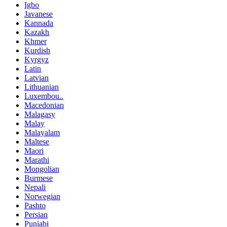
Igbo
Javanese
Kannada
Kazakh
Khmer
Kurdish
Kyrgyz
Latin
Latvian
Lithuanian
Luxembou..
Macedonian
Malagasy
Malay
Malayalam
Maltese
Maori
Marathi
Mongolian
Burmese
Nepali
Norwegian
Pashto
Persian
Punjabi