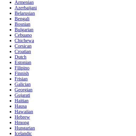
Armenian
Azerbaijani
Belarusian
Bengali
Bosnian
Bulgarian
Cebuano
Chichewa
Corsican
Croatian
Dutch
Estonian
Filipino
Finnish
Frisian
Galician
Georgian
Gujarati
Haitian
Hausa
Hawaiian
Hebrew
Hmong
Hungarian
Icelandic