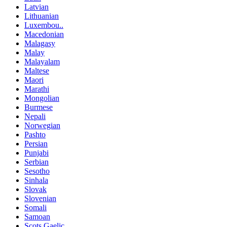
Latvian
Lithuanian
Luxembou..
Macedonian
Malagasy
Malay
Malayalam
Maltese
Maori
Marathi
Mongolian
Burmese
Nepali
Norwegian
Pashto
Persian
Punjabi
Serbian
Sesotho
Sinhala
Slovak
Slovenian
Somali
Samoan
Scots Gaelic