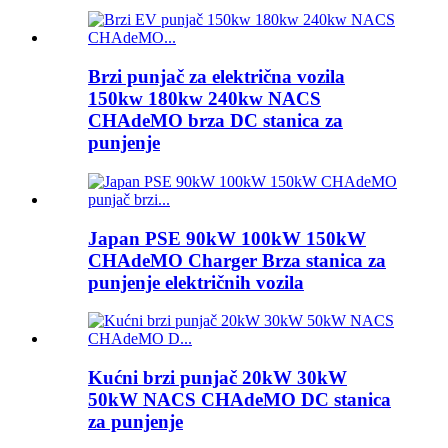
Brzi punjač za električna vozila
150kw 180kw 240kw NACS
CHAdeMO brza DC stanica za
punjenje
Japan PSE 90kW 100kW 150kW
CHAdeMO Charger Brza stanica za
punjenje električnih vozila
Kućni brzi punjač 20kW 30kW
50kW NACS CHAdeMO DC stanica
za punjenje