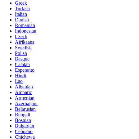
Greek
Turkish
Italian
Danish
Romanian
Indonesian
Czech
Afrikaans
Swedish
Polish
Basque
Catalan
Esperanto
Hindi
Lao
Albanian
Amharic
Armenian
Azerbaijani
Belarusian
Bengali
Bosnian
Bulgarian
Cebuano
Chichewa