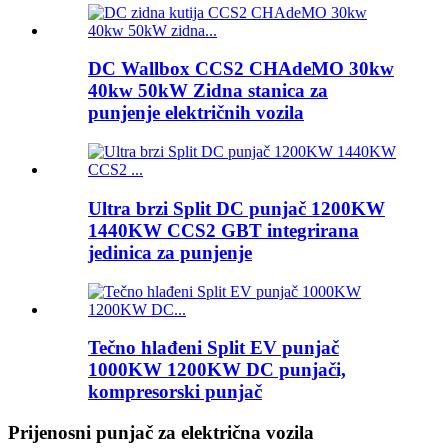
DC Wallbox CCS2 CHAdeMO 30kw
40kw 50kW Zidna stanica za
punjenje električnih vozila
Ultra brzi Split DC punjač 1200KW
1440KW CCS2 GBT integrirana
jedinica za punjenje
Tečno hlađeni Split EV punjač
1000KW 1200KW DC punjači,
kompresorski punjač
Prijenosni punjač za električna vozila