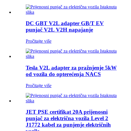
DC GBT V2L adapter GB/T EV
punjač V2L V2H napajanje
Pročitajte više
Tesla V2L adapter za pražnjenje 5kW
od vozila do opterećenja NACS
Pročitajte više
JET PSE certifikat 20A prijenosni
punjač za električna vozila Level 2
J1772 kabel za punjenje električnih