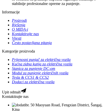
stabilnije profesionalne opreme za punjenje.
Informacije
Proizvodi
Rješenja
O MIDA-i
Kontaktirajte nas
Vijesti
Često postavljana pitanja
Kategorije proizvoda
Prijenosni punjač za električna vozila
Kućna zidna kutija za električna vozila
Stanica za punjenje DC-om
Modul za punjenje električnih vozila
Tesla & CCS1 & CCS2
Dodaci za električna vozila
Upit odmah
Kontaktirajte nas
br. 50 Maoyuan Road, Fengxian District, Šangaj,
Kina