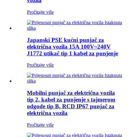
vozila
Pročitajte više
Japanski PSE kućni punjač za
električna vozila 15A 100V~240V
J1772 utikač tip 1 kabel za punjenje
Pročitajte više
Mobilni punjač za električna vozila
tip 2, kabel za punjenje s tajmerom
odgode tip B, RCD IP67 punjač za
električna vozila
Pročitajte više